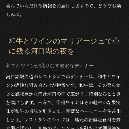
喜んでいただける情報をお届けしますので、どうぞお楽
しみに。
和牛とワインのマリアージュで心
に残る河口湖の夜を
和牛とワインが織りなす贅沢なディナー
河口湖駅周辺のレストランでのディナーは、和牛とワイ
ンの絶妙な組み合わせが特徴です。和牛は、その柔らか
さと風味豊かな肉汁が口の中で広がり、特別なひととき
を演出します。一方で、甲州ワインはその軽やかな果実
味が和牛の旨味を引き立て、完璧なハーモニーを生み出
します。レストランのシェフは、地元の新鮮な食材を最
大限に活かし、和牛のポテンシャルを引き出す調理法を