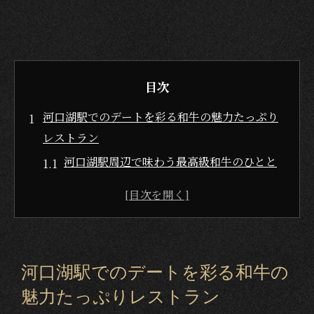
目次
河口湖駅でのデートを彩る和牛の魅力たっぷり
レストラン
河口湖駅周辺で味わう最高級和牛のひとと
き
和牛料理の奥深さを体験できる河口湖の名
店
特別な日に訪れたい和牛専門レストラン
河口湖駅でのデートを彩る和牛の
和牛の旨味を引き出す調理法にこだわるお
魅力たっぷりレストラン
店