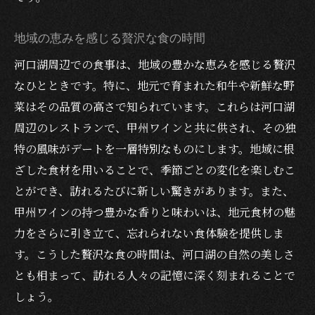
地域の恵みを感じる贅沢な食の時間
河口湖周辺での食事は、地域の豊かな恵みを感じる贅沢
なひとときです。特に、地元で育まれた和牛や新鮮な野
菜はその品質の高さで知られています。これらは河口湖
周辺のレストランで、甲州ワインと共に供され、その独
特の風味がデートを一層特別なものにします。地域に根
ざした食材を用いることで、季節ごとの変化を楽しむこ
とができ、訪れるたびに新しい驚きがあります。また、
甲州ワインの持つ豊かな香りと味わいは、地元食材の魅
力をさらに引き立て、忘れられない食体験を提供しま
す。こうした贅沢な食の時間は、河口湖の自然の美しさ
とも相まって、訪れる人々の記憶に深く刻まれることで
しょう。