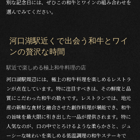
別な記念日には、ぜひこの和牛とワインの組み合わせを
選んでみてください。
河口湖駅近くで出会う和牛とワイ
ンの贅沢な時間
駅近で楽しめる極上和牛料理の店
河口湖駅周辺には、極上の和牛料理を楽しめるレストラ
ンが点在しています。特に注目すべきは、その鮮度と品
質にこだわった和牛の数々です。レストランでは、地元
産の新鮮な食材と融合させた創作料理が堪能でき、和牛
の旨味を最大限に引き出した一品が提供されます。特に
人気なのが、口の中でとろけるような柔らかさと、ジュ
ーシーな味わいを楽しめる低温調理の和牛ステーキで