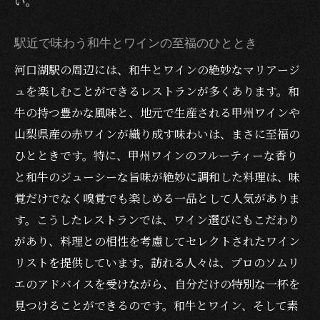
い。
駅近で味わう和牛とワインの至福のひととき
河口湖駅の周辺には、和牛とワインの絶妙なマリアージ
ュを楽しむことができるレストランが多くあります。和
牛の持つ豊かな風味と、地元で生産される甲州ワインや
山梨県産の赤ワインが織り成す味わいは、まさに至福の
ひとときです。特に、甲州ワインのフルーティーな香り
と和牛のジューシーな旨味が絶妙に調和した料理は、味
覚だけでなく嗅覚でも楽しめる一品として人気がありま
す。こうしたレストランでは、ワイン選びにもこだわり
があり、料理との相性を考慮してセレクトされたワイン
リストを提供しています。訪れる人々は、プロのソムリ
エのアドバイスを受けながら、自分だけの特別な一杯を
見つけることができるのです。和牛とワイン、そして素