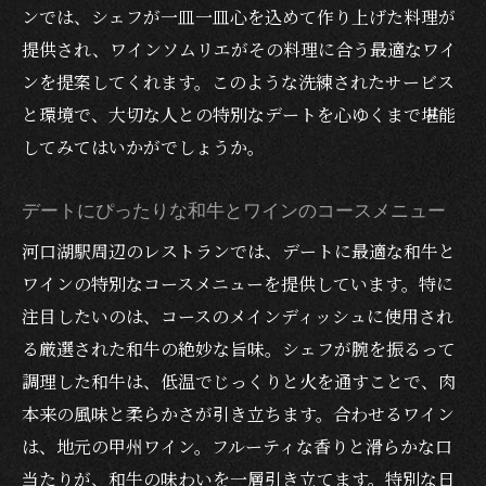
ンでは、シェフが一皿一皿心を込めて作り上げた料理が
提供され、ワインソムリエがその料理に合う最適なワイ
ンを提案してくれます。このような洗練されたサービス
と環境で、大切な人との特別なデートを心ゆくまで堪能
してみてはいかがでしょうか。
デートにぴったりな和牛とワインのコースメニュー
河口湖駅周辺のレストランでは、デートに最適な和牛と
ワインの特別なコースメニューを提供しています。特に
注目したいのは、コースのメインディッシュに使用され
る厳選された和牛の絶妙な旨味。シェフが腕を振るって
調理した和牛は、低温でじっくりと火を通すことで、肉
本来の風味と柔らかさが引き立ちます。合わせるワイン
は、地元の甲州ワイン。フルーティな香りと滑らかな口
当たりが、和牛の味わいを一層引き立てます。特別な日