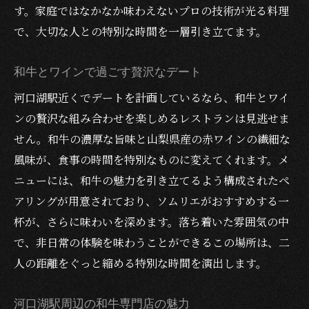
す。家庭ではなかなか味わえないプロの技術が光る料理
で、大切な人との特別な時間を一層引き立てます。
和牛とワインで過ごす贅沢なデート
河口湖駅近くでデートを計画しているなら、和牛とワイ
ンの贅沢な組み合わせを楽しめるレストランは見逃せま
せん。和牛の濃厚な旨味と山梨県産の赤ワインの繊細な
風味が、食事の時間を特別なものに変えてくれます。メ
ニューには、和牛の魅力を引き立てるよう構成されたペ
アリングが用意されており、ソムリエがおすすめする一
杯が、さらに味わいを深めます。落ち着いた雰囲気の中
で、非日常の体験を味わうことができるこの場所は、二
人の距離をぐっと縮める特別な時間を演出します。
河口湖駅周辺の和牛専門店の魅力