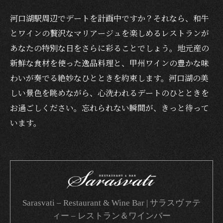
河口湖駅周辺でデートを計画中ですか？それなら、和牛
とワインの贅沢なマリアージュを楽しめるレストランが
あなたの特別な日をさらに彩ることでしょう。地元産の
新鮮な食材を使った逸品料理と、甲州ワインの豊かな味
わいが奏でる絶妙なひとときを約束します。河口湖の美
しい景色を眺めながら、心洗われるデートのひとときを
お過ごしください。忘れられない瞬間が、きっと待って
います。
Sarasvati – Restaurant & Wine Bar | サラスヴァテ
ィー – レストラン＆ワインバー