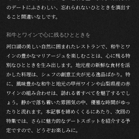
のデートにふさわしい、忘れられないひとときを演出す
ること間違いなしです。
和牛とワインで心に残るひとときを
河口湖の美しい自然に囲まれたレストランで、和牛とワ
インの豊かなマリアージュを楽しむことは、心に残る特
別なひとときを生み出します。地元産の新鮮な食材を活
かした料理は、シェフの創意工夫が光る逸品ばかり。特
に、風味豊かな和牛と地元の甲州ワインや山梨県産の赤
ワインの組み合わせは、訪れる者すべてを魅了するでし
ょう。静かで落ち着いた雰囲気の中、優雅な時間がゆっ
たりと流れます。本記事を締めくくるにあたり、次回の
特集では、さらに魅力的なデートスポットを紹介する予
定ですので、どうぞお楽しみに。