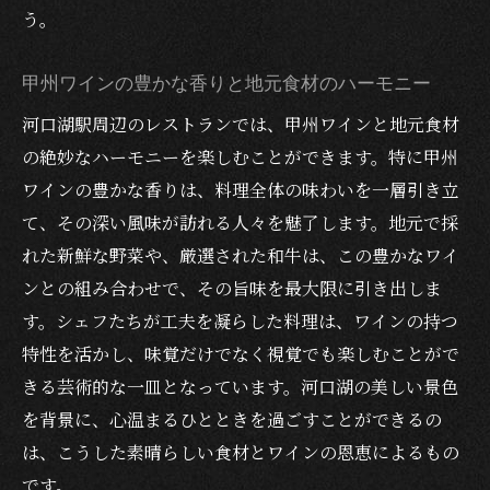
う。
甲州ワインの豊かな香りと地元食材のハーモニー
河口湖駅周辺のレストランでは、甲州ワインと地元食材
の絶妙なハーモニーを楽しむことができます。特に甲州
ワインの豊かな香りは、料理全体の味わいを一層引き立
て、その深い風味が訪れる人々を魅了します。地元で採
れた新鮮な野菜や、厳選された和牛は、この豊かなワイ
ンとの組み合わせで、その旨味を最大限に引き出しま
す。シェフたちが工夫を凝らした料理は、ワインの持つ
特性を活かし、味覚だけでなく視覚でも楽しむことがで
きる芸術的な一皿となっています。河口湖の美しい景色
を背景に、心温まるひとときを過ごすことができるの
は、こうした素晴らしい食材とワインの恩恵によるもの
です。