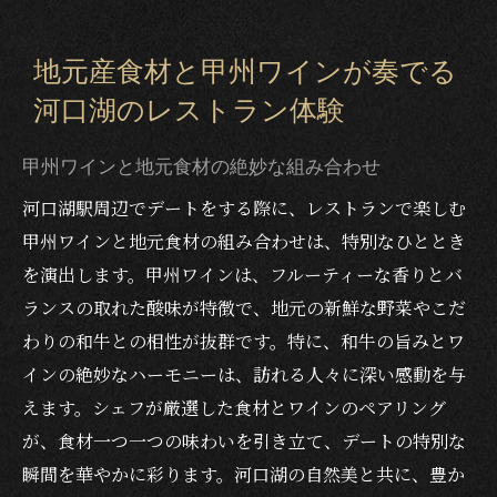
地元産食材と甲州ワインが奏でる
河口湖のレストラン体験
甲州ワインと地元食材の絶妙な組み合わせ
河口湖駅周辺でデートをする際に、レストランで楽しむ
甲州ワインと地元食材の組み合わせは、特別なひととき
を演出します。甲州ワインは、フルーティーな香りとバ
ランスの取れた酸味が特徴で、地元の新鮮な野菜やこだ
わりの和牛との相性が抜群です。特に、和牛の旨みとワ
インの絶妙なハーモニーは、訪れる人々に深い感動を与
えます。シェフが厳選した食材とワインのペアリング
が、食材一つ一つの味わいを引き立て、デートの特別な
瞬間を華やかに彩ります。河口湖の自然美と共に、豊か