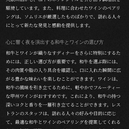
駆使しています。また、料理に合わせたワインのペアリ
ングは、ソムリエが厳選したものばかりで、訪れる人々
にとって新たな発見と感動を提供します。
心に響く夜を演出する和牛とワインの選び方
和牛とワインが織りなすディナーをさらに特別にするた
めには、正しい選び方が重要です。和牛を選ぶ際には、
その肉質や脂の入り具合を確認し、口に入れた瞬間に広
がる豊かな味わいを楽しむことができます。ワインは、
和牛の風味を引き立てるために、軽やかでフルーティー
な甲州ワインがおすすめです。これにより、和牛の持つ
深いコクと香りを一層引き立てることができます。レス
トランのスタッフは、訪れる人々の好みや目的に応じ
て、最適な和牛とワインのペアリングを提案してくれる