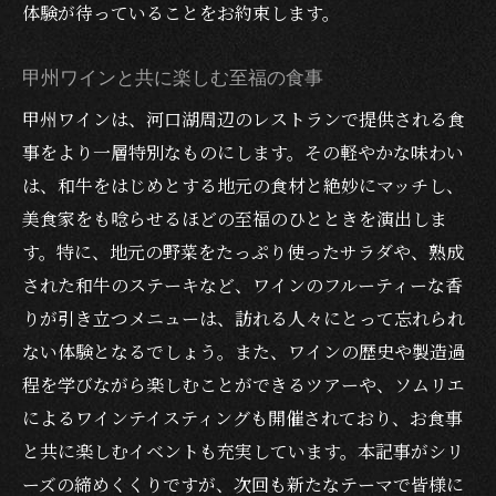
体験が待っていることをお約束します。
甲州ワインと共に楽しむ至福の食事
甲州ワインは、河口湖周辺のレストランで提供される食
事をより一層特別なものにします。その軽やかな味わい
は、和牛をはじめとする地元の食材と絶妙にマッチし、
美食家をも唸らせるほどの至福のひとときを演出しま
す。特に、地元の野菜をたっぷり使ったサラダや、熟成
された和牛のステーキなど、ワインのフルーティーな香
りが引き立つメニューは、訪れる人々にとって忘れられ
ない体験となるでしょう。また、ワインの歴史や製造過
程を学びながら楽しむことができるツアーや、ソムリエ
によるワインテイスティングも開催されており、お食事
と共に楽しむイベントも充実しています。本記事がシリ
ーズの締めくくりですが、次回も新たなテーマで皆様に