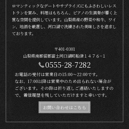
ロマンティックなデートやサプライズにもふさわしいレス
トランを営み、料理はもちろん、ピアノの生演奏が響く上
質な空間を提供しています。山梨県産の野菜や和牛、ワイ
ン、地酒を厳選し、河口湖で洗練された美味しさを追求し
ております。
〒401-0301
山梨県南都留郡富士河口湖町船津１４７６−１
0555-28-7282
お電話の受付は営業日の15:00〜22:00です。
なお、17:00以降は営業中のため出られない場合が
ございます。その際は折り返しご連絡いたしますの
で、着信履歴を残していただけますと幸いです。
お問い合わせはこちら