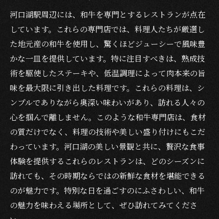
河口湖駅周辺には、和牛を専門とするレストランが点在
しています。これらの専門店では、料理人たちが厳選し
た地元産の和牛を使用し、驚くほどジューシーで風味豊
かな一皿を提供しています。特に注目すべきは、熟成技
術を駆使したステーキや、低温調理によって肉本来の旨
味を最大限に引き出した料理です。これらの料理は、シ
ンプルでありながら奥深い味わいがあり、訪れる人々の
心を掴んで離しません。このような和牛専門店は、食材
の質だけでなく、料理の技術や美しい盛り付けにもこだ
わっています。河口湖の美しい景観と共に、贅沢な食事
体験を提供するこれらのレストランは、どのシーズンに
訪れても、その時期ならではの新鮮な食材を堪能できる
のが魅力です。特別な日を過ごすのにふさわしい、和牛
の魅力を味わえる場所として、ぜひ訪れてみてくださ