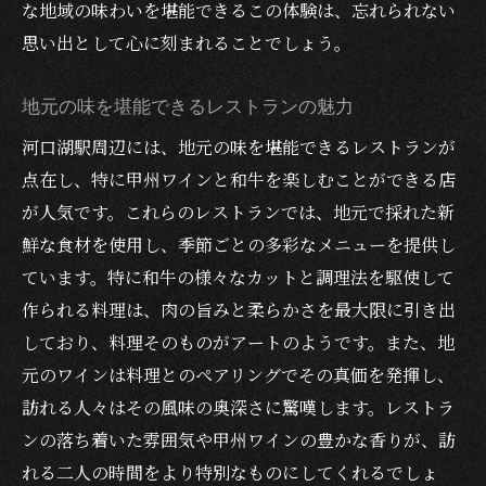
な地域の味わいを堪能できるこの体験は、忘れられない
思い出として心に刻まれることでしょう。
地元の味を堪能できるレストランの魅力
河口湖駅周辺には、地元の味を堪能できるレストランが
点在し、特に甲州ワインと和牛を楽しむことができる店
が人気です。これらのレストランでは、地元で採れた新
鮮な食材を使用し、季節ごとの多彩なメニューを提供し
ています。特に和牛の様々なカットと調理法を駆使して
作られる料理は、肉の旨みと柔らかさを最大限に引き出
しており、料理そのものがアートのようです。また、地
元のワインは料理とのペアリングでその真価を発揮し、
訪れる人々はその風味の奥深さに驚嘆します。レストラ
ンの落ち着いた雰囲気や甲州ワインの豊かな香りが、訪
れる二人の時間をより特別なものにしてくれるでしょ