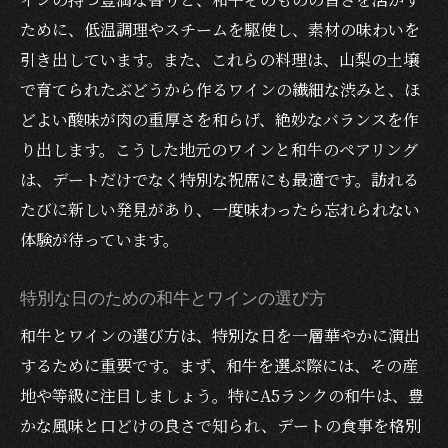
ために、低温調理やスチームを駆使し、素材の味わいを
引き出しています。また、これらの料理は、山梨の土壌
で育てられたぶどうから作るワインの繊細な渋みと、ほ
どよい酸味が肉の重厚さを和らげ、絶妙なバランスを作
り出します。こうした地元のワインと和牛のペアリング
は、デートだけでなく特別な祝席にも最適です。訪れる
たびに新しい発見があり、一度味わったら忘れられない
体験が待っています。
特別な日のための和牛とワインの選び方
和牛とワインの選び方は、特別な日を一層華やかに演出
するために重要です。まず、和牛を選ぶ際には、その産
地や等級に注目しましょう。特にA5ランクの和牛は、豊
かな風味と口どけの良さで知られ、デートの食事を格別