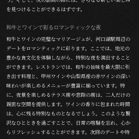
を見つけることができるはずです。
和牛とワインで彩るロマンティックな夜
和牛とワインの完璧なマリアージュが、河口湖駅周辺の
デートをロマンティックに彩ります。ここでは、地元の
豊かな食文化を体験しながら、特別な夜を演出すること
ができます。レストランでは、和牛の旨味を最大限に引
き出す料理と、甲州ワインや山梨県産の赤ワインの深い
味わいが楽しめるメニューが豊富に揃っています。特
に、夜景を楽しめるテラス席や窓際の席は、二人だけの
親密な空間を提供します。ワインの香りに包まれた時間
は、心に残る特別なものとなるでしょう。このような贅
沢なひとときを過ごすことで、日常の喧騒を忘れ、心か
らリフレッシュすることができます。次回のデートや特