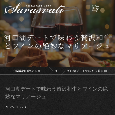
河口湖デートで味わう贅沢和牛
とワインの絶妙なマリアージュ
山梨県河口湖のレストランならサラスヴァティー
コラム
河口湖デートで味わう贅沢和牛とワインの絶妙なマリアージュ
河口湖デートで味わう贅沢和牛とワインの絶
妙なマリアージュ
2025/01/23