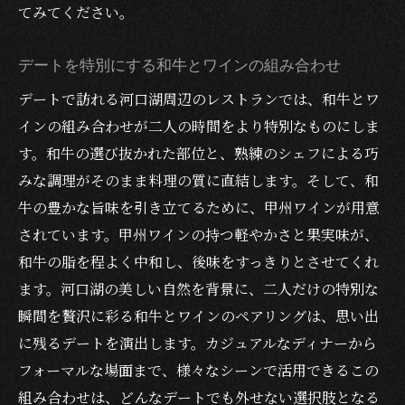
てみてください。
デートを特別にする和牛とワインの組み合わせ
デートで訪れる河口湖周辺のレストランでは、和牛とワ
インの組み合わせが二人の時間をより特別なものにしま
す。和牛の選び抜かれた部位と、熟練のシェフによる巧
みな調理がそのまま料理の質に直結します。そして、和
牛の豊かな旨味を引き立てるために、甲州ワインが用意
されています。甲州ワインの持つ軽やかさと果実味が、
和牛の脂を程よく中和し、後味をすっきりとさせてくれ
ます。河口湖の美しい自然を背景に、二人だけの特別な
瞬間を贅沢に彩る和牛とワインのペアリングは、思い出
に残るデートを演出します。カジュアルなディナーから
フォーマルな場面まで、様々なシーンで活用できるこの
組み合わせは、どんなデートでも外せない選択肢となる