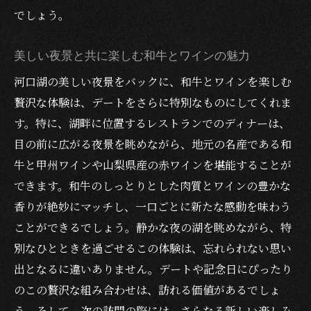
でしょう。
美しい夜景と共に楽しむ和牛とワインの魅力
河口湖の美しい夜景をバックに、和牛とワインを楽しむ
贅沢な体験は、デートをさらに特別なものにしてくれま
す。特に、湖畔に位置するレストランでのディナーは、
目の前に広がる夜景を眺めながら、地元の名産である和
牛と甲州ワインや山梨県産の赤ワインを堪能することが
できます。和牛のしっとりとした肉質とワインの豊かな
香りが絶妙にマッチし、一口ごとに新たな感動を味わう
ことができるでしょう。静かな夜の湖を眺めながら、特
別なひとときを過ごせるこの体験は、忘れられない思い
出となるに違いありません。デートや記念日にぴったり
のこの贅沢な組み合わせは、訪れる価値があるでしょ
う。そして、次の訪問の際には、さらなる新しい楽しみ