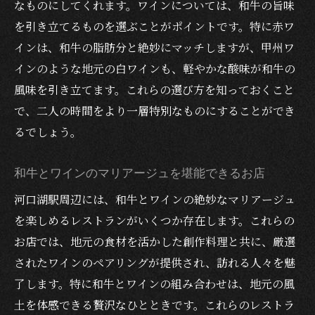
なものにしてくれます。ワインについては、和牛の旨味
を引き立てるものを選ぶことがポイントです。特に赤ワ
インは、和牛の脂肪分と絶妙にマッチしますが、甲州ワ
インのような地元の白ワインも、軽やかな酸味が和牛の
風味を引き立てます。これらの選び方を知っておくこと
で、二人の時間をより一層特別なものにすることができ
るでしょう。
和牛とワインのマリアージュを堪能できるお店
河口湖駅周辺には、和牛とワインの絶妙なマリアージュ
を楽しめるレストランがいくつか存在します。これらの
お店では、地元の食材を活かした創作料理と共に、厳選
されたワインのペアリングが提供され、訪れる人々を魅
了します。特に和牛とワインの組み合わせは、地元の風
土を体感できる贅沢なひとときです。これらのレストラ