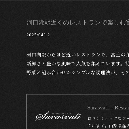
河口湖駅近くのレストランで楽しむ
2025/04/12
河口湖駅からほど近いレストランで、富士の
新鮮さと豊かな風味で人気を集めています。
野菜と組み合わせたシンプルな調理法が、そ
Sarasvati – 
ロマンティックなデ
ています。山梨県産