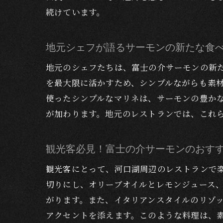
続けています。
富士
地元シェフが語るサーモンの新たな食
地元のシェフたちは、富士の介サーモンの新
を最大限に活かすため、シンプルながらも素
使ったシンプルなマリネは、サーモンの豊か
が加わります。地元のレストランでは、これ
河口
観光客必見！富士の介サーモンのおす
観光客にとって、河口湖周辺のレストランで
切りにし、オリーブオイルとレモンジュース
がります。また、イタリアンスタイルのリゾ
アクセントを添えます。このような料理は、