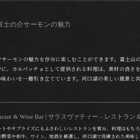
富士の介サーモンの魅力
介サーモンの魅力を存分に楽しむことができます。富士山
特に、カルパッチョとして提供される料理は、素材の良さ
の味わいを一層引き立てています。河口湖の美しい風景と
Restaurant & Wine Bar | サラスヴァティー – レス
ートやサプライズにもふさわしいレストランを営み、料理はもちろ
の野菜や和牛、ワイン、地酒を厳選し、河口湖で洗練された美味し