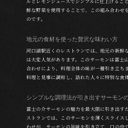
ルとレモンジュースでシンプルに仕上げるこ
鮮な野菜を使用することで、この組み合わせ
のです。
地元の食材を使った贅沢な味わい方
河口湖駅近くのレストランでは、地元の新鮮
は大変人気があります。このサーモンは富士
合わせにより、料理全体の味が一層引き立ち
料理と見事に調和し、訪れた人々に特別な食
シンプルな調理法が引き出すサーモン
富士の介サーモンの魅力を最大限に引き出す
ストランでは、このサーモンを薄くスライス
わせが、サーモンの旨味を引き立て、口の中