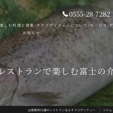
0555-28-7282
楽しむ料理と音楽
サラスヴァティーについて
サービス
お知らせ
レストランで楽しむ富士の
山梨県河口湖のレストランならサラスヴァティー
コラム