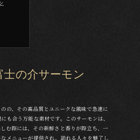
ン
富士の介サーモン
ものの、その高品質とユニークな風味で急速に
理にも合う万能な素材です。このサーモンは、
楽しむ際には、その新鮮さと香りが際立ち、一
彩なメニューが提供され、訪れる人々を魅了し