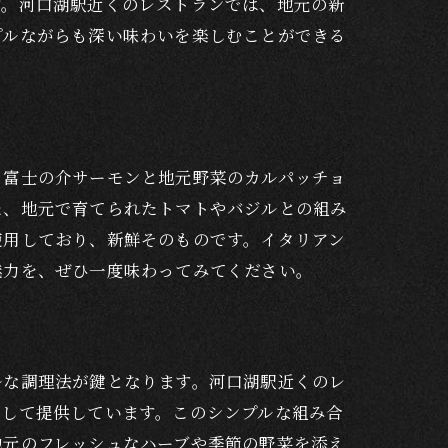
す。河口湖駅近くのレストランでは、地元の新
プルながらも深い味わいを楽しむことができる
、富士の介サーモンと地元野菜のカルパッチョ
た、地元で育てられたトマトやバジルとの組み
使用しており、新鮮そのものです。イタリアン
魅力を、ぜひ一度味わってみてください。
ルな調理法が鍵となります。河口湖駅近くのレ
として提供しています。このシンプルな組み合
地元のフレッシュなハーブや季節の野菜を添え