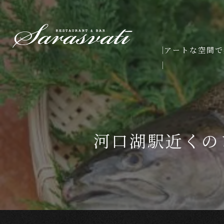
アートな空間で
河口湖駅近くの