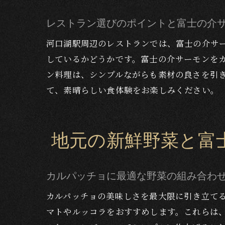
レストラン選びのポイントと富士の介
河口湖駅周辺のレストランでは、富士の介サ
しているかどうかです。富士の介サーモンを
河口
ン料理は、シンプルながらも素材の良さを引
て、素晴らしい食体験をお楽しみください。
地元の新鮮野菜と富
カルパッチョに最適な野菜の組み合わ
美し
カルパッチョの美味しさを最大限に引き立て
マトやルッコラをおすすめします。これらは