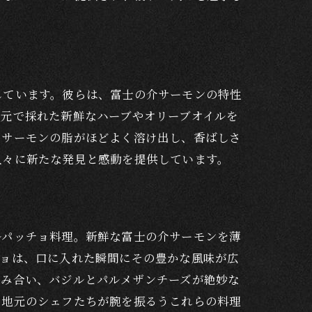
モン
しています。彼らは、富士の介サーモンの特性
地元で採れた新鮮なハーブやオリーブオイルを
、サーモンの脂がほどよく溶け出し、香ばしさ
人々に新たな発見と感動を提供しています。
モン料理
ルパッチョ料理。新鮮な富士の介サーモンを薄
チョは、口に入れた瞬間にその豊かな風味が広
絡み合い、バジルとパルメザンチーズが絶妙な
。地元のシェフたちが腕を振るうこれらの料理