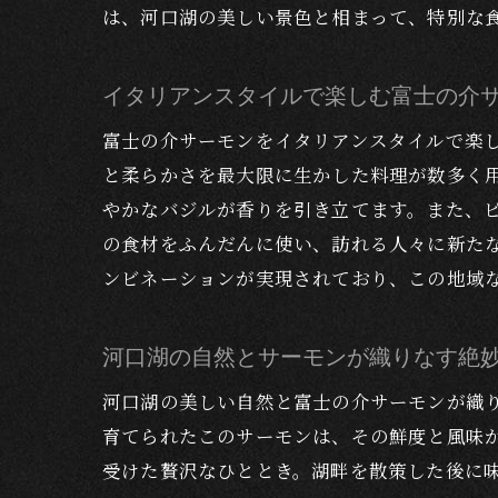
は、河口湖の美しい景色と相まって、特別な
イタリアンスタイルで楽しむ富士の介
河口
富士の介サーモンをイタリアンスタイルで楽
と柔らかさを最大限に生かした料理が数多く
やかなバジルが香りを引き立てます。また、
の食材をふんだんに使い、訪れる人々に新た
ンビネーションが実現されており、この地域
河口湖の自然とサーモンが織りなす絶
地元
河口湖の美しい自然と富士の介サーモンが織
育てられたこのサーモンは、その鮮度と風味
受けた贅沢なひととき。湖畔を散策した後に