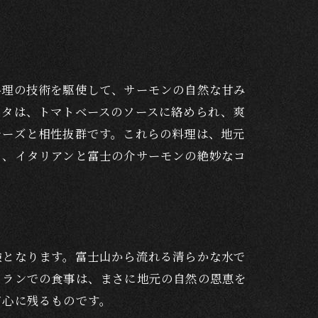
風味
料理の技術を駆使して、サーモンの自然な甘み
スタは、トマトベースのソースに絡められ、爽
チーズと相性抜群です。これらの料理は、地元
り、イタリアンと富士の介サーモンの絶妙なコ
験となります。富士山から流れる清らかな水で
トランでの食事は、まさに地元の自然の恩恵を
て心に残るものです。