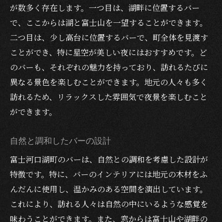
が数多く存在します。一つ目は、湖畔に位置するバー
で、ここからは湖と富士山を一望することができます。
二つ目は、少し高台に位置するバーで、町全体を見渡す
ことができ、特に星空が美しい夜にはおすすめです。ど
のバーも、それぞれの魅力を持っており、訪れるたびに
異なる景色を楽しむことができます。地元の人々も多く
訪れるため、リラックスした雰囲気で夜景を楽しむこと
ができます。
自然と調和したバーの設計
富士河口湖町のバーは、自然との調和を考慮した設計が
特徴です。特に、バーのインテリアには地元の木材をふ
んだんに使用し、温かみのある空間を演出しています。
これにより、訪れる人々は自然の中にいるような感覚を
味わうことができます。また、窓からは富士山や湖畔の