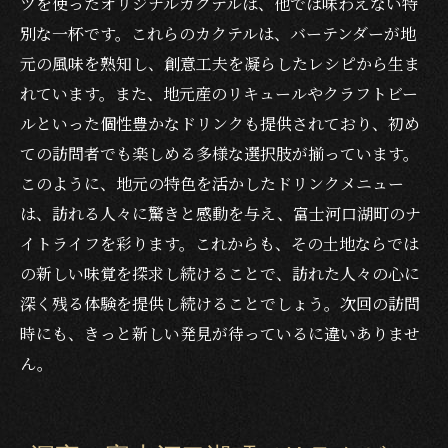
ツを使ったオリジナルカクテルは、他では味わえない特
別な一杯です。これらのカクテルは、バーテンダーが地
元の風味を熟知し、創意工夫を凝らしたレシピから生ま
れています。また、地元産のリキュールやクラフトビー
ルといった個性豊かなドリンクも提供されており、初め
ての訪問者でも楽しめる多様な選択肢が揃っています。
このように、地元の特色を活かしたドリンクメニュー
は、訪れる人々に驚きと感動を与え、富士河口湖町のナ
イトライフを彩ります。これからも、その土地ならでは
の新しい味覚を探求し続けることで、訪れた人々の心に
深く残る体験を提供し続けることでしょう。次回の訪問
時にも、きっと新しい発見が待っているに違いありませ
ん。