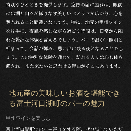
特別なひとときを提供します。窓際の席に座れば、眼前
には湖と山々が織りなす美しいパノラマが広がり、心を
奪われること間違いなしです。特に、地元の甲州ワイン
を片手に、夜風を感じながら過ごす時間は、日常から離
れた贅沢な体験と言えるでしょう。バーの温かい照明と
相まって、会話が弾み、思い出に残る夜となることでし
ょう。この特別な体験を通じて、訪れる人々は心も体も
癒され、また来たいと思わせる理由がそこにあります。
地元産の美味しいお酒を堪能でき
る富士河口湖町のバーの魅力
甲州ワインを楽しむ
富士河口湖町でのバー巡りをする際、ぜひ試していただ