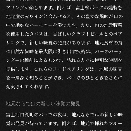
アリングが楽しめます。例えば、富士桜ポークの燻製を
地元産の赤ワインと合わせると、その豊かな風味が口の
中で絶妙なハーモニーを奏でます。また、旬の地元野菜
を使用したタパスは、香ばしいクラフトビールとのペア
リングで、新しい味覚の発見があります。地元食材の持
つ自然な旨味を最大限に引き出す技術は、バーのバーテ
ンダーの腕前によるもので、訪れる人々に特別な時間を
提供します。これらのフードペアリングは、地域の味覚
を一層深く知ることができ、バーでのひとときをさらに
充実させてくれます。
地元ならではの新しい味覚の発見
富士河口湖町のバーでの夜は、地元ならではの新しい味
覚の発見が待っています。例えば、地元で採れたフルー