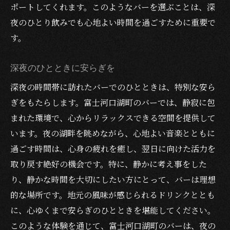
ポートしてくれます。このようなバーを選ぶことは、深
夜のひとり飲みでも心地よい時間を過ごすために重要で
す。
深夜のひとときに安らぎを
深夜の時間帯に訪れたバーでのひとときは、特別な安ら
ぎをもたらします。富士河口湖町のバーでは、静寂に包
まれた環境で、心からリラックスできる空間を提供して
います。夜の湖畔を眺めながら、心地よい音楽とともに
過ごす時間は、心身の疲れを癒し、翌日に向けた活力を
取り戻す絶好の機会です。特に、静かに考え事をした
り、静かな時間を大切にしたい方にとって、バーは理想
的な場所です。地元の風味が感じられるドリンクととも
に、心ゆくまで安らぎのひとときを堪能してください。
このような体験を通じて、富士河口湖町のバーは、夜の