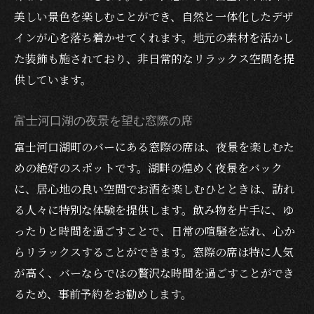
美しい景色を楽しむことができ、自然と一体化したデザ
インが心を落ち着かせてくれます。地元の素材を活かし
た装飾も施されており、非日常的なリラックス空間を提
供しています。
富士河口湖の夜景を望む窓際の席
富士河口湖町のバーにある窓際の席は、夜景を楽しむた
めの絶好のスポットです。湖畔の煌めく夜景をバック
に、居心地の良い空間でお酒を楽しむひとときは、訪れ
る人々に特別な体験を提供します。飲み物を片手に、ゆ
ったりと時間を過ごすことで、日常の喧騒を忘れ、心か
らリラックスすることができます。窓際の席は特に人気
が高く、バーならではの贅沢な時間を過ごすことができ
るため、事前予約をお勧めします。