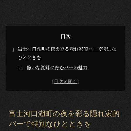
目次
富士河口湖町の夜を彩る隠れ家的バーで特別な
ひとときを
静かな湖畔に佇むバーの魅力
夜の富士河口湖町で心のリセット
地元産ドリンクで楽しむ贅沢な時間
隠れ家的バーの選び方ポイント
落ち着いた雰囲気を味わう
富士河口湖町の夜を彩る隠れ家的
特別な一夜を彩るバー選び
バーで特別なひとときを
一人飲み初心者も安心！富士河口湖町のバー巡