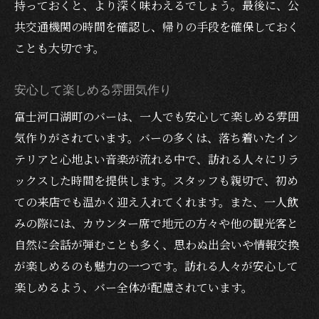
持っておくと、より深く味わえるでしょう。最後に、公
共交通機関の時間を確認し、帰りの手段を確保しておく
ことも大切です。
安心して楽しめる雰囲気作り
富士河口湖町のバーは、一人でも安心して楽しめる雰囲
気作りがされています。バーの多くは、落ち着いたイン
テリアと心地よい音楽が流れる中で、訪れる人々にリラ
ックスした時間を提供します。スタッフも親切で、初め
ての来店でも温かく迎え入れてくれます。また、一人飲
みの際には、カウンター席で地元の方々や他の観光客と
自然に会話が弾むことも多く、思わぬ出会いや情報交換
が楽しめるのも魅力の一つです。訪れる人々が安心して
楽しめるよう、バー全体が配慮されています。