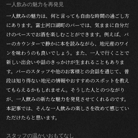
一人飲みの魅力を再発見
一人飲みの魅力は、何と言っても自由な時間の過ごし方
にあります。富士河口湖町のバーでは、気ままに自分だ
けのペースでお酒を楽しむことができます。例えば、バ
ーのカウンターで静かに本を読みながら、地元産のワイ
ンを味わうのも良いでしょう。また、一人で行くことで
新しい出会いや話のきっかけが生まれることもありま
す。バーのスタッフや他のお客様との会話を通じて、普
段は知り得ない地元の情報やおすすめのスポットを教え
てもらえるかもしれません。そうした人とのつながり
が、一人飲みの新たな魅力を発見させてくれるのです。
本記事では、そんな一人飲みの楽しさを改めて感じてい
ただけたらと思います。
スタッフの温かいおもてなし