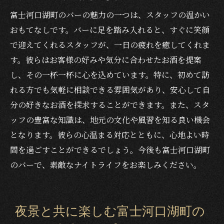
富士河口湖町のバーの魅力の一つは、スタッフの温かい
おもてなしです。バーに足を踏み入れると、すぐに笑顔
で迎えてくれるスタッフが、一日の疲れを癒してくれま
す。彼らはお客様の好みや気分に合わせたお酒を提案
し、その一杯一杯に心を込めています。特に、初めて訪
れる方でも気軽に相談できる雰囲気があり、安心して自
分の好きなお酒を探求することができます。また、スタ
ッフの豊富な知識は、地元の文化や風習を知る良い機会
となります。彼らの心温まる対応とともに、心地よい時
間を過ごすことができるでしょう。今後も富士河口湖町
のバーで、素敵なナイトライフをお楽しみください。
夜景と共に楽しむ富士河口湖町の