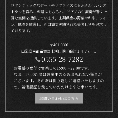
ロマンティックなデートやサプライズにもふさわしいレス
トランを営み、料理はもちろん、ピアノの生演奏が響く上
質な空間を提供しています。山梨県産の野菜や和牛、ワイ
ン、地酒を厳選し、河口湖で洗練された美味しさを追求し
ております。
〒401-0301
山梨県南都留郡富士河口湖町船津１４７６−１
0555-28-7282
お電話の受付は営業日の15:00〜22:00です。
なお、17:00以降は営業中のため出られない場合が
ございます。その際は折り返しご連絡いたしますの
で、着信履歴を残していただけますと幸いです。
お問い合わせはこちら