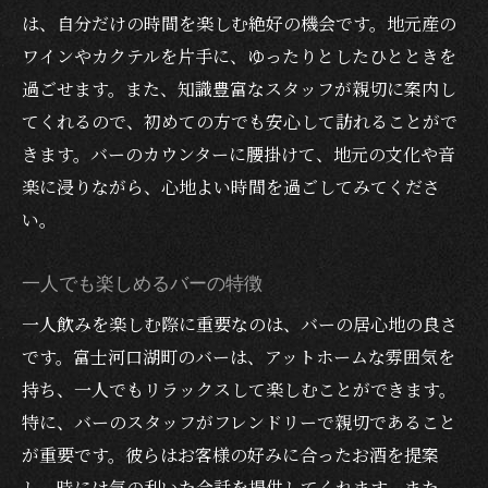
は、自分だけの時間を楽しむ絶好の機会です。地元産の
ワインやカクテルを片手に、ゆったりとしたひとときを
過ごせます。また、知識豊富なスタッフが親切に案内し
てくれるので、初めての方でも安心して訪れることがで
きます。バーのカウンターに腰掛けて、地元の文化や音
楽に浸りながら、心地よい時間を過ごしてみてくださ
い。
一人でも楽しめるバーの特徴
一人飲みを楽しむ際に重要なのは、バーの居心地の良さ
です。富士河口湖町のバーは、アットホームな雰囲気を
持ち、一人でもリラックスして楽しむことができます。
特に、バーのスタッフがフレンドリーで親切であること
が重要です。彼らはお客様の好みに合ったお酒を提案
し、時には気の利いた会話を提供してくれます。また、