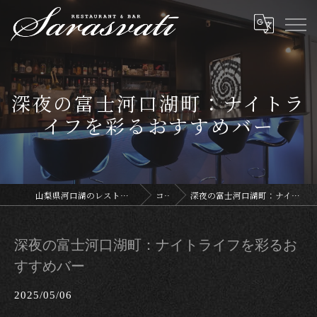
深夜の富士河口湖町：ナイトラ
イフを彩るおすすめバー
山梨県河口湖のレストランならサラスヴァティー
コラム
深夜の富士河口湖町：ナイトライフを彩るおすすめバー
深夜の富士河口湖町：ナイトライフを彩るお
すすめバー
2025/05/06