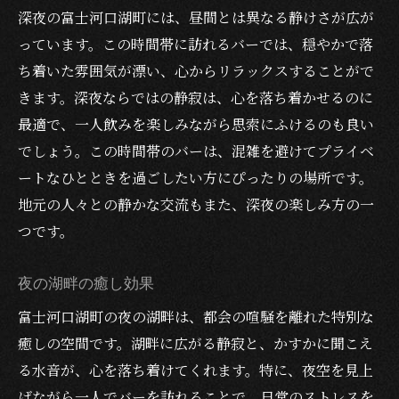
深夜の富士河口湖町には、昼間とは異なる静けさが広が
っています。この時間帯に訪れるバーでは、穏やかで落
ち着いた雰囲気が漂い、心からリラックスすることがで
きます。深夜ならではの静寂は、心を落ち着かせるのに
最適で、一人飲みを楽しみながら思索にふけるのも良い
でしょう。この時間帯のバーは、混雑を避けてプライベ
ートなひとときを過ごしたい方にぴったりの場所です。
地元の人々との静かな交流もまた、深夜の楽しみ方の一
つです。
夜の湖畔の癒し効果
富士河口湖町の夜の湖畔は、都会の喧騒を離れた特別な
癒しの空間です。湖畔に広がる静寂と、かすかに聞こえ
る水音が、心を落ち着けてくれます。特に、夜空を見上
げながら一人でバーを訪れることで、日常のストレスを