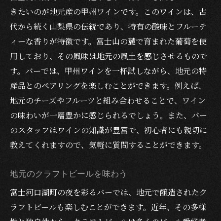
きたいのが地元産の甲州ワインです。このワインは、古
代から続く山梨県の伝統であり、特有の酸味とフルーテ
ィーな香りが特徴です。富士山の麓で育まれた葡萄を使
用しており、その風味は地元の風土を感じさせるもので
す。バーでは、甲州ワインを一杯試しながら、地元の特
産品とのペアリングを楽しむことができます。例えば、
地元のチーズやフルーツと組み合わせることで、ワイン
の味わいが一層豊かに感じられるでしょう。また、バー
のスタッフはワインの知識が豊富で、初心者にも親切に
教えてくれますので、気軽に質問することができます。
地元のクラフトビールを味わう
富士河口湖町の夜を彩るバーでは、地元で醸造されたク
ラフトビールも楽しむことができます。近年、その多様