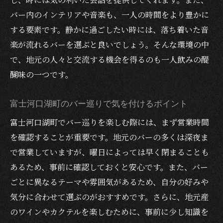
バー内のインテリアや音楽も、一人の時間をより豊かに
する要素です。静かに過ごしたい時には、落ち着いた音
楽が流れるバーを選ぶと良いでしょう。そんな環境の中
で、地元の人々と交流する機会を得るのも一人飲みの醍
醐味の一つです。
富士河口湖町のバー巡りで気を付けるポイント
富士河口湖町でバー巡りを楽しむ際には、まず営業時間
を確認することが重要です。地元のバーの多くは深夜ま
で営業していますが、曜日によっては早く閉まることも
あるため、事前に確認しておくと安心です。また、バー
ごとに異なるテーマや雰囲気があるため、自分の好みや
気分に合わせて選ぶのがおすすめです。さらに、地元産
のワインやカクテルを楽しむために、事前に少し知識を