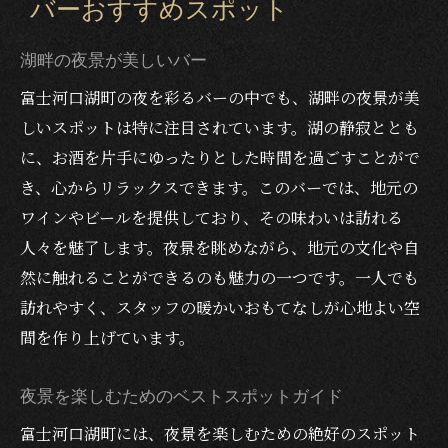
バーおすすめスポット
湖畔の夜景が美しいバー
富士河口湖町の夜を彩るバーの中でも、湖畔の夜景が美
しいスポットは特に注目されています。湖の静寂ととも
に、お酒を片手にゆったりとした時間を過ごすことがで
き、心からリラックスできます。このバーでは、地元の
ワインやビールを提供しており、その味わいは訪れる
人々を魅了します。夜景を眺めながら、地元の文化や自
然に触れることができるのも魅力の一つです。一人でも
訪れやすく、スタッフの暖かいおもてなしが心地よい空
間を作り上げています。
夜景を楽しむためのベストスポットガイド
富士河口湖町には、夜景を楽しむための絶好のスポット