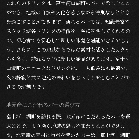
これらのドリンクは、富士河口湖町のバーで楽しむこと
ができ、地域の自然や文化を感じながら特別なひととき
を過ごすことができます。訪れるバーでは、知識豊富な
スタッフが各ドリンクの特徴を丁寧に説明してくれるの
で、初心者でも安心して新しい味覚を堪能できるでしょ
う。さらに、この地域ならではの素材を活かしたカクテ
ルも多く、訪れるたびに新しい発見があります。富士河
口湖町のユニークなドリンクは、一人飲みにも最適で、
夜の静寂と共に地元の味わいをじっくり楽しむことがで
きるのが魅力です。
地元産にこだわるバーの選び方
富士河口湖町を訪れる際、地元産にこだわったバーを選
ぶことで、より深く地域の魅力を味わうことができま
す。地元産の素材に重点を置いたバーは、富士河口湖町