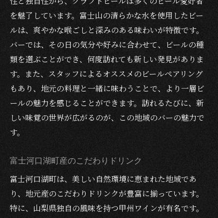
性と独自性から、クラフトビールは多くのビール愛好者
を魅了しています。富士山の清らかな水を使用したビー
ルは、爽やかな喉ごしと深みのある味わいが特徴です。
バーでは、その日の気分や好みに合わせて、ビールの種
類を選ぶことができ、何度訪れても新しい発見がありま
す。また、スタッフによるオススメのビールペアリング
もあり、地元の料理と一緒に味わうことで、より一層ビ
ールの魅力を感じることができます。訪れるたびに、新
しい味覚の世界が広がるのが、この地域のバーの魅力で
す。
富士河口湖町産のこだわりドリンク
富士河口湖町は、美しい自然環境に恵まれた地域であ
り、地元産のこだわりドリンクが豊富に揃っています。
特に、山梨県独自の風味を持つ甲州ワインが有名です。