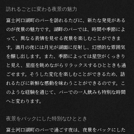
訪れるごとに変わる夜景の魅力
富士河口湖町のバーを訪れるたびに、新たな発見がある
のが夜景の魅力です。湖畔のバーでは、時間や季節によ
って、異なる表情を見せる夜景を楽しむことができま
す。満月の夜には月光が湖面に反射し、幻想的な雰囲気
を醸し出します。また、季節によっては星空がくっきり
と見え、星座を眺めながらリラックスするひとときも過
ごせます。そうした変化を楽しむことができるため、訪
れるたびに新鮮な感動を味わうことができるのです。こ
のような経験を通じて、バーでの一人飲みも特別な時間
へと変わります。
夜景をバックにした特別なひととき
富士河口湖町のバーで過ごす夜は、夜景をバックにした