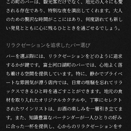
この町のバーは、観光客だけでなく、地元の人々にも愛
される存在であり、特別な夜を演出してくれます。大人
のための贅沢な時間がここにはあり、何度訪れても新し
い発見とともに心に残るひとときを過ごせるでしょう。
リラクゼーションを追求したバー選び
バーを選ぶ際には、リラクゼーションをどのように追求
するかが鍵です。富士河口湖町のバーでは、心地よく落
ち着ける空間を提供しています。特に、静かでプライベ
ートな雰囲気が漂う店内では、日常の喧騒を忘れてリラ
ックスできるひと時を過ごすことができます。地元の食
材を取り入れたオリジナルカクテルや、丁寧にセレクト
されたワインリストは、お酒の楽しみを一層引き立てま
す。また、知識豊富なバーテンダーが一人ひとりの好み
に合った一杯を提供し、心からのリラクゼーションをサ