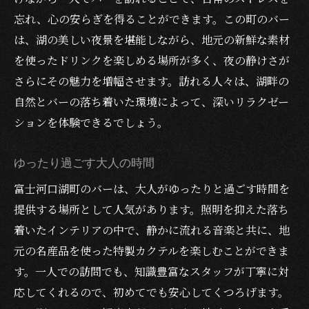
忘れ、心の安らぎを得ることができます。この町のバー
は、湖の美しい夜景を堪能しながら、地元の新鮮な素材
を使ったドリンクを楽しめる場所が多く、夜の静けさが
さらにその魅力を増幅させます。訪れる人々は、湖畔の
自然とバーの落ち着いた環境によって、深いリラクゼー
ションを体験できるでしょう。
ゆったり過ごす大人の時間
富士河口湖町のバーは、大人がゆったりと過ごす時間を
提供する場所として人気があります。照明を抑えた落ち
着いたインテリアの中で、静かに流れる音楽と共に、地
元の名産品を使った特製カクテルを楽しむことができま
す。一人での訪問でも、知識豊富なスタッフが丁寧に対
応してくれるので、初めてでも安心してくつろげます。