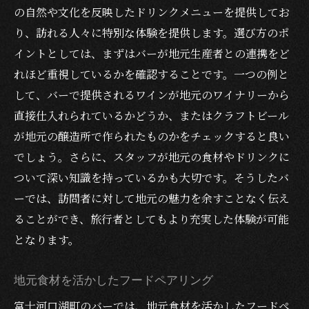
の自然や文化を反映したドリンクメニューを提供してお
り、訪れる人々に特別な体験を提供します。選び方のポ
イントとしては、まずはバーが地元生産者との連携をど
れほど重視しているかを確認することです。一つの例と
して、バーで提供されるワインが地元のワイナリーから
直接仕入れられているかどうか、またはクラフトビール
が地元の醸造所で作られたものかをチェックすると良い
でしょう。さらに、スタッフが地元の食材やドリンクに
ついて深い知識を持っているかも大切です。そうしたバ
ーでは、訪問者に対して地元の魅力を余すことなく伝え
ることができ、旅行者としてもより充実した体験が可能
となります。
地元食材を活かしたフードペアリング
富士河口湖町のバーでは、地元食材を活かしたフードペ