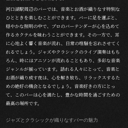
河口湖駅周辺のバーでは、音楽とお酒が織りなす特別な
ひとときを楽しむことができます。バーに足を運ぶと、
穏やかな照明の中で、プロのバーテンダーが心を込めて
作るカクテルを味わうことができます。その一方で、耳
に心地よく響く音楽が流れ、日常の喧騒を忘れさせてく
れるでしょう。ジャズやクラシックのライブ演奏はもち
ろん、時にはアニソンが流れることもあり、多彩な音楽
ジャンルが揃っています。訪れる人々にとって、音楽と
お酒が織り成す夜は、心を解き放ち、リラックスするた
めの絶好の機会となるでしょう。音楽好きの方にとっ
て、このバーは心を満たし、豊かな時間を過ごすための
最高の場所です。
ジャズとクラシックが織りなすバーの魅力