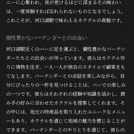
ニーに心奪われ、夜が更けるほどに深まるその味わい
は、一度体験すれば忘れられないものとなるでしょう。
これこそが、河口湖駅で味わえるカクテルの真髄です。
個性豊かなバーテンダーとの出会い
河口湖駅近くのバーに足を運ぶと、個性豊かなバーテン
ダーたちとの出会いが待っています。彼らはカクテル作
りに情熱を注ぎ、一人一人が独自のスタイルで顧客をも
てなします。バーテンダーとの会話を楽しみながら、自
分にぴったりの一杯を見つけることは、バーでの楽しみ
の一つです。彼らはそれぞれの経験や知識を活かし、飲
み手の好みに合わせたカクテルを提案してくれます。そ
の中には、地元の特産品を取り入れたユニークなメニュ
ーもあり、カクテルを通じて地域の魅力を感じることが
できます。バーテンダーとのやりとりを通じて、彼らの