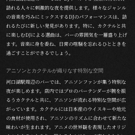
訪れる人々に刺激的な夜を提供します。様々なジャンル
の音楽を巧みにミックスするDJのパフォーマンスは、訪
れるたびに新しい発見があります。特に、カクテルと共
に楽しむDJによる選曲は、バーの雰囲気を一層盛り上げ
ます。音楽に身を委ね、日常の喧騒を忘れるひとときを
過ごすことができるでしょう。
アニソンとカクテルが織りなす特別な空間
河口湖駅周辺のバーでは、アニソンファンが集う特別な
夜が楽しめます。店内ではプロのバーテンダーが腕を振
るうカクテルと共に、アニソンが流れる特別な空間が広
がっています。カクテルには日本産のウイスキーや地元
の食材が使用され、アニソンのリズムに合わせて新たな
味わいが生まれます。アニメの世界観を表現したオリジ