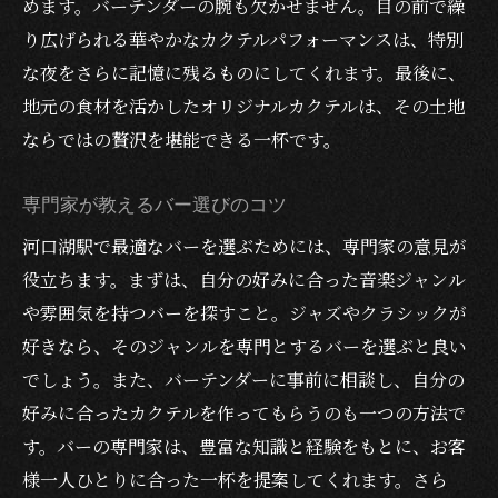
めます。バーテンダーの腕も欠かせません。目の前で繰
り広げられる華やかなカクテルパフォーマンスは、特別
な夜をさらに記憶に残るものにしてくれます。最後に、
地元の食材を活かしたオリジナルカクテルは、その土地
ならではの贅沢を堪能できる一杯です。
専門家が教えるバー選びのコツ
河口湖駅で最適なバーを選ぶためには、専門家の意見が
役立ちます。まずは、自分の好みに合った音楽ジャンル
や雰囲気を持つバーを探すこと。ジャズやクラシックが
好きなら、そのジャンルを専門とするバーを選ぶと良い
でしょう。また、バーテンダーに事前に相談し、自分の
好みに合ったカクテルを作ってもらうのも一つの方法で
す。バーの専門家は、豊富な知識と経験をもとに、お客
様一人ひとりに合った一杯を提案してくれます。さら