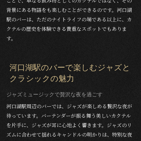
ことで、単なる飲み物としてのカクテルではなく、その
背景にある物語をも楽しむことができるのです。河口湖
駅のバーは、ただのナイトライフの場である以上に、カ
クテルの歴史を体験できる貴重なスポットでもありま
す。
河口湖駅のバーで楽しむジャズと
クラシックの魅力
ジャズミュージックで贅沢な夜を過ごす
河口湖駅周辺のバーでは、ジャズが楽しめる贅沢な夜が
待っています。バーテンダーが振る舞う美しいカクテル
を片手に、ジャズが耳に心地よく響きます。ジャズのリ
ズムに合わせて揺れるキャンドルの明かりは、特別な夜