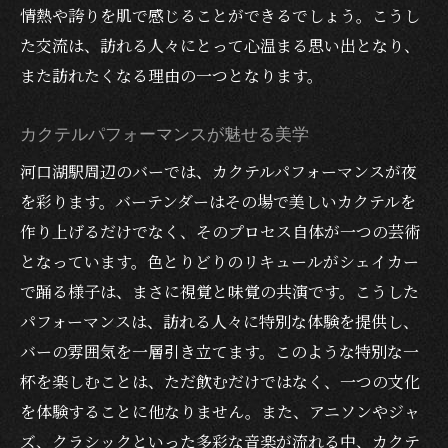
情熱や誇りを肌で感じることができるでしょう。こうし
た交流は、訪れる人々にとって心温まる思い出となり、
また訪れたくなる理由の一つとなります。
カクテルパフォーマンスが魅せる美学
河口湖駅周辺のバーでは、カクテルパフォーマンスが夜
を彩ります。バーテンダーはその場で美しいカクテルを
作り上げるだけでなく、そのプロセス自体が一つの芸術
となっています。色とりどりのリキュールがシェイカー
で踊る様子は、まさに視覚と味覚の共演です。こうした
パフォーマンスは、訪れる人々に特別な体験を提供し、
バーの雰囲気を一層引き立てます。このような特別な一
杯を楽しむことは、ただ飲むだけではなく、一つの文化
を体験することに他なりません。また、アニソンやジャ
ズ、クラシックといった多彩な音楽が流れる中、カクテ