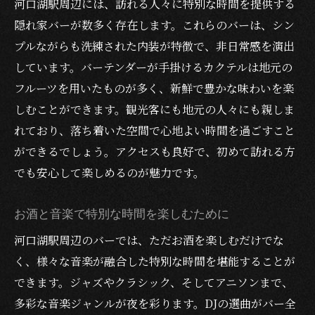
河口湖駅周辺には、訪れる人々に特別な時間を提供する
隠れ家バーが数多く存在します。これらのバーは、シン
プルながらも洗練された内装が特徴で、非日常感を演出
しています。バーテンダーが手掛けるカクテルは地元の
フルーツを用いたものが多く、新鮮で豊かな味わいを楽
しむことができます。観光客にも地元の人々にも親しま
れており、落ち着いた空間で心地よい時間を過ごすこと
ができるでしょう。アクセスも良好で、初めて訪れる方
でも安心して楽しめるのが魅力です。
お酒と音楽で特別な時間を楽しむために
河口湖駅周辺のバーでは、ただお酒を楽しむだけでな
く、様々な音楽が融合した特別な時間を堪能することが
できます。ジャズやクラシック、そしてアニソンまで、
多彩な音楽ジャンルが夜を彩ります。DJの選曲がバー全