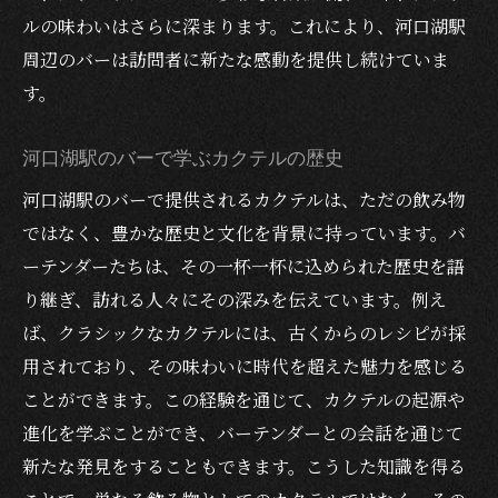
ルの味わいはさらに深まります。これにより、河口湖駅
周辺のバーは訪問者に新たな感動を提供し続けていま
す。
河口湖駅のバーで学ぶカクテルの歴史
河口湖駅のバーで提供されるカクテルは、ただの飲み物
ではなく、豊かな歴史と文化を背景に持っています。バ
ーテンダーたちは、その一杯一杯に込められた歴史を語
り継ぎ、訪れる人々にその深みを伝えています。例え
ば、クラシックなカクテルには、古くからのレシピが採
用されており、その味わいに時代を超えた魅力を感じる
ことができます。この経験を通じて、カクテルの起源や
進化を学ぶことができ、バーテンダーとの会話を通じて
新たな発見をすることもできます。こうした知識を得る