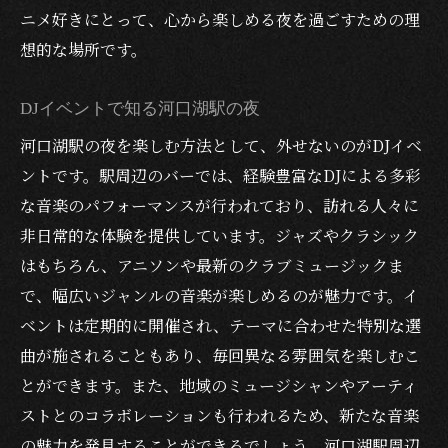
ニメ好きにとって、心から楽しめる夜を過ごすための理
想的な場所です。
DJイベントで知る河口湖駅の夜
河口湖駅の夜を楽しむ方法として、外せないのがDJイベ
ントです。駅周辺のバーでは、経験豊富なDJによる多彩
な音楽のパフォーマンスが行われており、訪れる人々に
非日常的な体験を提供しています。ジャズやクラシック
はもちろん、アニソンや最新のクラブミュージックま
で、幅広いジャンルの音楽が楽しめるのが魅力です。イ
ベントは定期的に開催され、テーマに合わせた特別な選
曲が施されることもあり、毎回異なる雰囲気を楽しむこ
とができます。また、地域のミュージシャンやアーティ
ストとのコラボレーションも行われるため、新たな音楽
の魅力を発見することができるでしょう。河口湖駅周辺