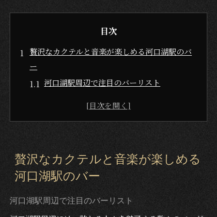
目次
贅沢なカクテルと音楽が楽しめる河口湖駅のバ
ー
河口湖駅周辺で注目のバーリスト
カクテルと音楽の共演が生む贅沢な時間
河口湖駅のユニークなバー体験
知っておきたい！河口湖駅のバー事情
駅近でアクセスも便利なおすすめバー
贅沢なカクテルと音楽が楽しめる
音楽とお酒のマリアージュを楽しむ
河口湖駅のバー
河口湖駅で出会うバーテンダーのカクテルパフ
ォーマンス
河口湖駅周辺で注目のバーリスト
プロのバーテンダーが作る特別な一杯