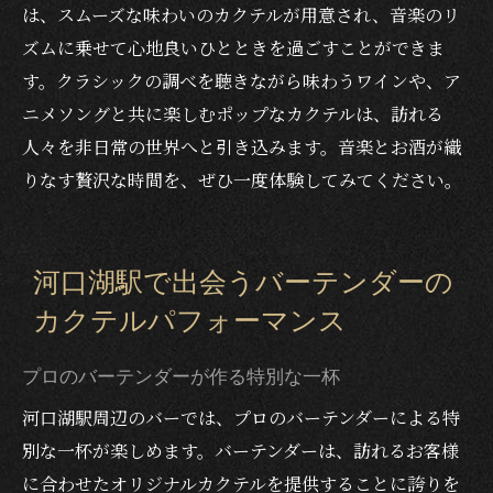
は、スムーズな味わいのカクテルが用意され、音楽のリ
ズムに乗せて心地良いひとときを過ごすことができま
す。クラシックの調べを聴きながら味わうワインや、ア
ニメソングと共に楽しむポップなカクテルは、訪れる
人々を非日常の世界へと引き込みます。音楽とお酒が織
りなす贅沢な時間を、ぜひ一度体験してみてください。
河口湖駅で出会うバーテンダーの
カクテルパフォーマンス
プロのバーテンダーが作る特別な一杯
河口湖駅周辺のバーでは、プロのバーテンダーによる特
別な一杯が楽しめます。バーテンダーは、訪れるお客様
に合わせたオリジナルカクテルを提供することに誇りを