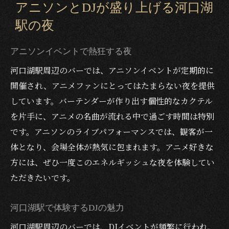
アニソンとDJが盛り上げる河口湖
駅の夜
アニソンイベントで熱狂する夜
河口湖駅周辺のバーでは、アニソンイベントが定期的に
開催され、アニメファンにとってはたまらない夜を提供
しています。バーテンダーが作り出す個性的なカクテル
を片手に、アニメの名曲が流れる中で過ごす時間は特別
です。アニソンのライブパフォーマンスでは、観客が一
体となり、会場全体が熱気に包まれます。アニメ好きな
方には、ぜひ一度このエネルギッシュな夜を体験してい
ただきたいです。
河口湖駅で体験するDJの魅力
河口湖駅周辺のバーでは、DJイベントが頻繁に行われ、