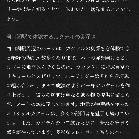
リーや技法を知ることで、味わいが一層深まることでし
ょう。
河口湖駅で体験するカクテルの奥深さ
河口湖駅周辺のバーには、カクテルの奥深さを体験でき
る絶好の場所が数多くあります。バーの扉を開けると、
まず目に飛び込んでくるのは、カウンターに並ぶ豊富な
リキュールとスピリッツ。バーテンダーはそれらを巧み
に組み合わせ、まるで魔法のように一杯のカクテルを作
り上げます。彼らの腕前は単なる飲み物の提供に留まら
ず、アートの域に達しています。地元の特産品を使った
オリジナルカクテルは、多くの訪問者を魅了し続けてい
ます。また、カクテルを一口飲むたびに、新たな発見や
驚きが待っています。多彩なフレーバーと香りのハーモ