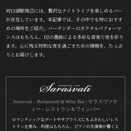
河口湖駅周辺には、贅沢なナイトライフを楽しめるバー
が点在しています。本記事では、その中でも特におすす
めの場所をご紹介。バーテンダーのカクテルパフォーマ
ンスはもちろん、DJの選曲による多彩な音楽で夜を彩り
ます。心に残る特別な夜を過ごすための情報を、たっぷ
りとお届けします。
Sarasvati – Restaurant & Wine Bar | サラスヴァテ
ィー – レストラン＆ワインバー
ロマンティックなデートやサプライズにもふさわしいレス
トランを営み、料理はもちろん、ピアノの生演奏が響く上