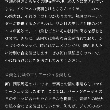
立地の良さから多くの観光客や地元の人々に愛されてい
ます。アクセスの便利さはもちろんですが、ここのバー
の魅力は、それ以上のものがあります。熟練のバーテン
ダーが提供するカクテルは、見た目の美しさと味のバラ
ンスが絶妙で、一口飲むごとにその技術の高さを感じさ
せます。さらに、店内では多彩な音楽が流れており、ジ
ャズやクラシック、時にはアニメソングが、訪れる人々
に特別な夜を演出します。ぜひ河口湖駅近くのバーで、
心に残るひとときを過ごしてみてください。
音楽とお酒のマリアージュを楽しむ
河口湖駅周辺のバーでは、音楽とお酒の素晴らしいマリ
アージュが楽しめます。ここでは、バーテンダーがその
日のテーマに合わせたカクテルを提供し、音楽との絶妙
な組み合わせを演出しています。例えば、ジャズの夜に