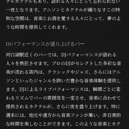
ナルカクテルもあり、訪れる人々にとって忘れられない
一夜となります。アニソンとカクテルが織りなすこの特
別な空間は、音楽とお酒を愛する人々にとって、夢のよ
うな時間を提供してくれます。
DJパフォーマンスが盛り上げるバー
河口湖駅近くのバーでは、DJパフォーマンスが訪れる
人々を熱狂させます。プロのDJがセレクトした多彩な音
楽が流れる店内は、クラシックやジャズ、さらにはアニ
ソンといったジャンルを跨いだ豊かな音楽体験を提供し
ます。DJによるライブパフォーマンスは、瞬間ごとに変
わるリズムでバーの雰囲気を一変させ、音楽に合わせて
提供されるカクテルが、さらに夜を盛り上げます。特に
週末には、地元や遠方から音楽ファンが集い、非日常的
な時間を楽しむことができます。このような音楽とカク