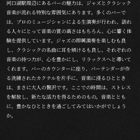
河口湖駅周辺にあるバーの魅力は、ジャズとクラシック
音楽が流れる特別な雰囲気にあります。多くのバーで
は、プロのミュージシャンによる生演奏が行われ、訪れ
る人々にとって音楽の質の高さはもちろん、心に響く体
験を提供しています。ジャズの即興演奏を楽しむも良
し、クラシックの名曲に耳を傾けるも良し、それぞれの
音楽の持つ力が、心を豊かにし、リラックスへと導いて
くれます。バーのカウンターに座り、バーテンダーが作
る洗練されたカクテルを片手に、音楽に浸るひととき
は、まさに大人の贅沢です。ここでの時間は、ストレス
を解放し、新たな活力を得るためのもの。音楽ととも
に、豊かなひとときを過ごしてみてはいかがでしょう
か。