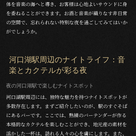
体を音楽の海へと導き、お客様は心地よいサウンドに身
を委ねることができます。お酒と音楽が織りなす非日常
の空間で、忘れられない特別な夜を過ごしてみてはいか
がでしょうか。
河口湖駅周辺のナイトライフ：音
楽とカクテルが彩る夜
夜の河口湖駅で楽しむナイトスポット
河口湖駅周辺には、独特な魅力を持つナイトスポットが
多数存在します。まずご紹介したいのが、駅のすぐそば
にあるバーです。ここでは、熟練のバーテンダーが作る
本格的なカクテルを楽しむことができ、地元産の素材を
活かした一杯は、訪れる人々の心を虜にします。また、