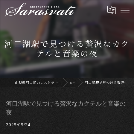
河口湖駅で見つける贅沢なカク
テルと音楽の夜
山梨県河口湖のレストランならサラスヴァティー
コラム
河口湖駅で見つける贅沢なカクテルと音楽の夜
河口湖駅で見つける贅沢なカクテルと音楽の
夜
2025/05/24