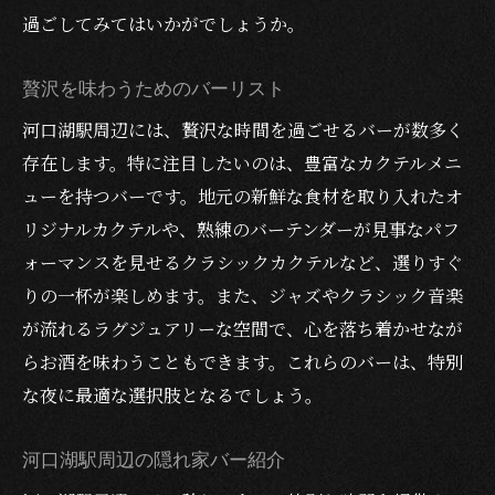
過ごしてみてはいかがでしょうか。
贅沢を味わうためのバーリスト
河口湖駅周辺には、贅沢な時間を過ごせるバーが数多く
存在します。特に注目したいのは、豊富なカクテルメニ
ューを持つバーです。地元の新鮮な食材を取り入れたオ
リジナルカクテルや、熟練のバーテンダーが見事なパフ
ォーマンスを見せるクラシックカクテルなど、選りすぐ
りの一杯が楽しめます。また、ジャズやクラシック音楽
が流れるラグジュアリーな空間で、心を落ち着かせなが
らお酒を味わうこともできます。これらのバーは、特別
な夜に最適な選択肢となるでしょう。
河口湖駅周辺の隠れ家バー紹介