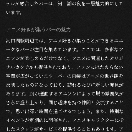
テルが融合したバーは、河口湖の夜を一層魅力的にして
います。
アニメ好きが集うバーの魅力
河口湖駅周辺では、アニメ好きが集うことができるユニ
ークなバーが注目を集めています。ここでは、多彩なア
ニソンが楽しめるだけでなく、アニメに関連したオリジ
ナルカクテルも提供されており、ファンにはたまらない
空間が広がっています。バーの内装はアニメの世界観を
反映したものになっており、訪れるたびに新しい発見が
あります。DJが選曲するアニソンによって場の雰囲気が
さらに盛り上がり、同じ趣味を持つ仲間と交流すること
で、思い出深い時間を過ごせるでしょう。また、特別な
イベントが定期的に開催され、アニメキャラクターに扮
したスタッフがサービスを提供することもあります。ア