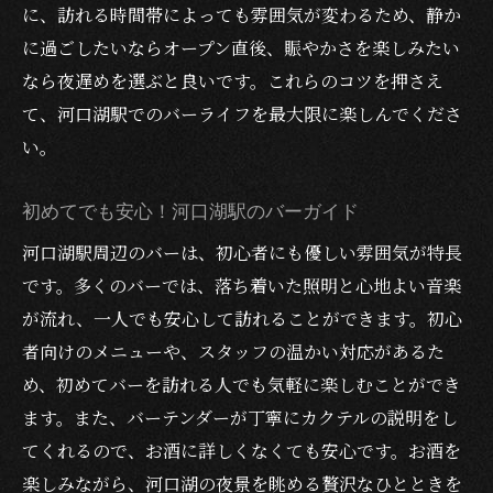
に、訪れる時間帯によっても雰囲気が変わるため、静か
に過ごしたいならオープン直後、賑やかさを楽しみたい
なら夜遅めを選ぶと良いです。これらのコツを押さえ
て、河口湖駅でのバーライフを最大限に楽しんでくださ
い。
初めてでも安心！河口湖駅のバーガイド
河口湖駅周辺のバーは、初心者にも優しい雰囲気が特長
です。多くのバーでは、落ち着いた照明と心地よい音楽
が流れ、一人でも安心して訪れることができます。初心
者向けのメニューや、スタッフの温かい対応があるた
め、初めてバーを訪れる人でも気軽に楽しむことができ
ます。また、バーテンダーが丁寧にカクテルの説明をし
てくれるので、お酒に詳しくなくても安心です。お酒を
楽しみながら、河口湖の夜景を眺める贅沢なひとときを