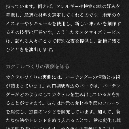
持っています。例えば、アレルギーや特定の味の好みを
考慮し、最適な材料を選定してくれるのです。地元のウ
イスキーやリキュールを使用し、新しい味わいを創作す
るその技術は圧巻です。こうしたカスタマイズサービス
は、訪れる人々にとって特別な夜を提供し、記憶に残る
ひとときを演出します。
カクテルづくりの裏側を知る
カクテルづくりの裏側には、バーテンダーの情熱と技術
が詰まっています。河口湖駅周辺のバーでは、バーテン
ダーがどのようにしてカクテルを生み出しているかを知
ることができます。彼らは地元の食材や季節のフルーツ
を駆使し、独自のレシピを開発しています。加えて、新
たな技法やトレンドを取り入れることで、常に変化し続
ける味を提供しています。カクテルの背景にあるストー