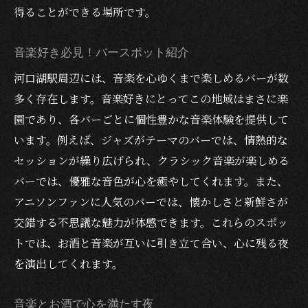
得ることができる場所です。
音楽好き必見！バースポット紹介
河口湖駅周辺には、音楽を心ゆくまで楽しめるバーが数
多く存在します。音楽好きにとってこの地域はまさに楽
園であり、各バーごとに個性豊かな音楽体験を提供して
います。例えば、ジャズがテーマのバーでは、情熱的な
セッションが繰り広げられ、クラシック音楽が楽しめる
バーでは、優雅な音色が心を癒やしてくれます。また、
アニソンファンに人気のバーでは、懐かしさと新鮮さが
交錯する不思議な魅力が体感できます。これらのスポッ
トでは、お酒と音楽が互いに引き立て合い、心に残る夜
を演出してくれます。
音楽とお酒で心を満たす夜