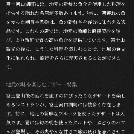
富士河口湖町には、地元の新鮮な魚介を使用した料理を
提供する隠れた名店が多数あります。特に、朝獲れの魚
を使った刺身や煮物は、魚の新鮮さを存分に味わえる逸
品です。これらの店では、地元の漁師と直接契約を結
び、より新鮮で質の高い魚介を提供しています。富士山
観光の後に、こうした料理を楽しむことで、地域の食文
化に触れられ、旅行をさらに充実させることができま
す。
地元の味を楽しむデザート特集
富士登山後の疲れを癒すのにぴったりなデザートを楽し
めるレストランが、富士河口湖町には数多く存在しま
す。特に、地元の新鮮なフルーツを使ったデザートは人
気です。夏には旬の桃を使ったタルトや、ぶどうのパフ
ェが登場し、その爽やかな甘さで旅の疲れを忘れさせて