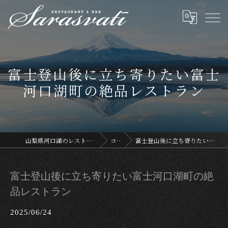
富士登山後に立ち寄りたい富士
河口湖町の絶品レストラン
山梨県河口湖のレストランならサラスヴァティー
コラム
富士登山後に立ち寄りたい富士河口湖町の絶品レストラン
富士登山後に立ち寄りたい富士河口湖町の絶
品レストラン
2025/06/24