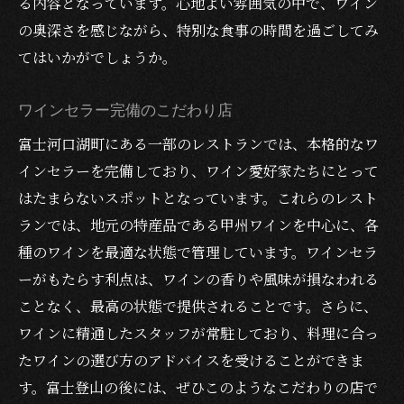
る内容となっています。心地よい雰囲気の中で、ワイン
の奥深さを感じながら、特別な食事の時間を過ごしてみ
てはいかがでしょうか。
ワインセラー完備のこだわり店
富士河口湖町にある一部のレストランでは、本格的なワ
インセラーを完備しており、ワイン愛好家たちにとって
はたまらないスポットとなっています。これらのレスト
ランでは、地元の特産品である甲州ワインを中心に、各
種のワインを最適な状態で管理しています。ワインセラ
ーがもたらす利点は、ワインの香りや風味が損なわれる
ことなく、最高の状態で提供されることです。さらに、
ワインに精通したスタッフが常駐しており、料理に合っ
たワインの選び方のアドバイスを受けることができま
す。富士登山の後には、ぜひこのようなこだわりの店で