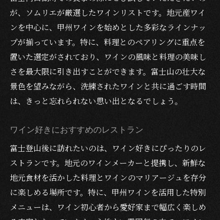
が、ソムリエが厳選したワインリストです。地元産ワイ
ンを中心に、甲州ワインを始めとした多彩なラインナッ
プが揃っています。特に、料理とのペアリングに重点を
置いた選定がされており、ワインの風味と料理の美味し
さを最大限に引き出すことができます。富士山の壮大な
景色を望みながら、洗練されたワインと共に過ごす時間
は、きっと忘れられない思い出となるでしょう。
ワイン好きにおすすめのレストラン
富士登山後に訪れたいのは、ワイン好きにぴったりのレ
ストランです。地元のワインメーカーと提携し、新鮮な
地元食材を活かした料理とワインのマリアージュを存分
に楽しめる場所です。特に、甲州ワインを活用した特別
メニューは、ワイン初心者から愛好家まで幅広く楽しめ