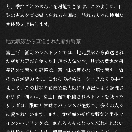
り、季節ごとの味わいを堪能できます。このように、山
梨の恵みを直接感じられる料理は、訪れる人々に特別な
食体験を提供します。
地元農家から直送された新鮮野菜
富士河口湖町のレストランでは、地元農家から直送され
た新鮮な野菜を使った料理が人気です。地元の農家が丹
精込めて育てた野菜は、富士山の豊かな土壌で育ち、質
の高さが魅力です。これらの野菜は、シェフたちの手に
よって、その甘味や食感を最大限に引き出すよう調理さ
れます。例えば、富士山麓で収穫されるトマトを使った
サラダは、酸味と甘味のバランスが絶妙で、多くの人々
に愛されています。また、地元産の新鮮な野菜と甲州ワ
インのペアリングは、訪れる人々にとって忘れられない
食体験を提供します。健康志向の食事を求める方にも、