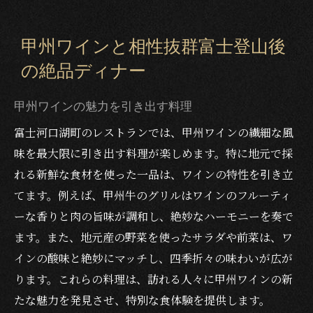
甲州ワインと相性抜群富士登山後
の絶品ディナー
甲州ワインの魅力を引き出す料理
富士河口湖町のレストランでは、甲州ワインの繊細な風
味を最大限に引き出す料理が楽しめます。特に地元で採
れる新鮮な食材を使った一品は、ワインの特性を引き立
てます。例えば、甲州牛のグリルはワインのフルーティ
ーな香りと肉の旨味が調和し、絶妙なハーモニーを奏で
ます。また、地元産の野菜を使ったサラダや前菜は、ワ
インの酸味と絶妙にマッチし、四季折々の味わいが広が
ります。これらの料理は、訪れる人々に甲州ワインの新
たな魅力を発見させ、特別な食体験を提供します。