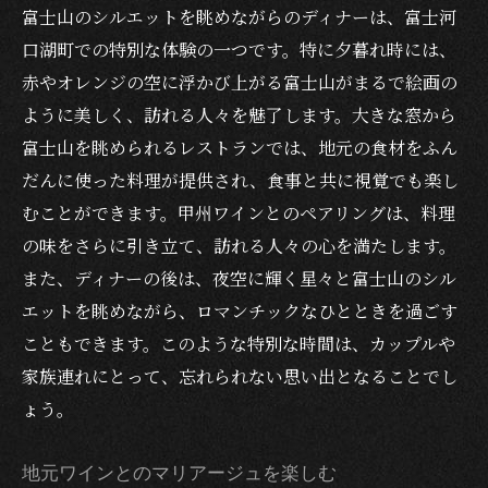
富士山のシルエットを眺めながらのディナーは、富士河
口湖町での特別な体験の一つです。特に夕暮れ時には、
赤やオレンジの空に浮かび上がる富士山がまるで絵画の
ように美しく、訪れる人々を魅了します。大きな窓から
富士山を眺められるレストランでは、地元の食材をふん
だんに使った料理が提供され、食事と共に視覚でも楽し
むことができます。甲州ワインとのペアリングは、料理
の味をさらに引き立て、訪れる人々の心を満たします。
また、ディナーの後は、夜空に輝く星々と富士山のシル
エットを眺めながら、ロマンチックなひとときを過ごす
こともできます。このような特別な時間は、カップルや
家族連れにとって、忘れられない思い出となることでし
ょう。
地元ワインとのマリアージュを楽しむ