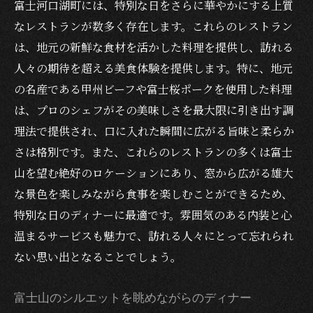
富士河口湖町には、特別な日をさらに華やかにする上質
なレストランが数多く存在します。これらのレストラン
は、地元の新鮮な食材を活かした料理を提供し、訪れる
人々の期待を超える美食体験を提供します。特に、地元
の名産である甲州ビーフや富士桜ポークを使用した料理
は、プロのシェフがその美味しさを最大限に引き出す調
理法で提供され、口に入れた瞬間に広がる旨味と柔らか
さは格別です。また、これらのレストランの多くは富士
山を望む絶好のロケーションにあり、窓から広がる雄大
な景色を楽しみながら食事を楽しむことができるため、
特別な日のディナーに最適です。雰囲気のある内装と心
温まるサービスも魅力で、訪れる人々にとって忘れられ
ない思い出となることでしょう。
富士山のシルエットを眺めながらのディナー