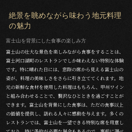
絶景を眺めながら味わう地元料理
の魅力
富士山を背景にした食事の楽しみ方
富士山の壮大な景色を楽しみながら食事をすることは、
富士河口湖町のレストランでしか味わえない特別な体験
です。特に晴れた日には、窓際の席から見える富士山の
姿が、料理の美味しさをさらに引き立ててくれます。地
元の新鮮な食材を使用した料理はもちろん、甲州ワイン
と組み合わせることで、贅沢なひとときを過ごすことが
できます。富士山を背景にした食事は、ただの食事以上
の価値を提供し、訪れる人々に感動を与えます。多くの
レストランでは、富士山を一望できる特別な席を用意し
ており、特に予約が必要な場合もあるので、事前に調べ