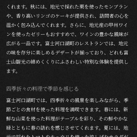
くれます。秋には、地元で採れた栗を使ったモンブラン
や、香り高いリンゴのケーキが提供され、訪問者の心を
温かく包み込んでくれます。さらに、地元産の甲州ワイ
ンを使ったゼリーもおすすめで、ワインの豊かな風味が
広がる一品です。富士河口湖町のレストランでは、地元
の味を存分に楽しめるデザートが揃っており、どれも富
士山観光の締めくくりにふさわしい特別な体験を提供し
ます。
四季折々の料理で季節を感じる
富士河口湖町では、四季折々の風景を楽しみながら、季
節ごとの食材を使った料理を満喫できます。春には、新
鮮な山菜を使った料理がテーブルを彩り、その鮮やかな
緑とともに春の訪れを感じさせてくれます。夏には、地
元で採れたトマトやキュウリを使った涼しげなサラダが