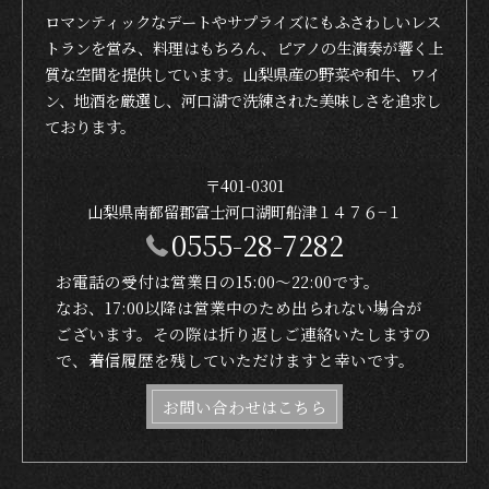
ロマンティックなデートやサプライズにもふさわしいレス
トランを営み、料理はもちろん、ピアノの生演奏が響く上
質な空間を提供しています。山梨県産の野菜や和牛、ワイ
ン、地酒を厳選し、河口湖で洗練された美味しさを追求し
ております。
〒401-0301
山梨県南都留郡富士河口湖町船津１４７６−１
0555-28-7282
お電話の受付は営業日の15:00〜22:00です。
なお、17:00以降は営業中のため出られない場合が
ございます。その際は折り返しご連絡いたしますの
で、着信履歴を残していただけますと幸いです。
お問い合わせはこちら