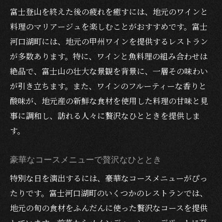
富士登山を終えた後の疲れを癒すには、地元のワインと
料理のマリアージュを楽しむことがおすすめです。富士
河口湖町には、地元の甲州ワインを提供するレストラン
が多数あります。特に、ワインと魚料理の組み合わせは
絶品で、富士山の壮大な景観を背景に、一層その味わい
が引き立ちます。また、ワインのフルーティーな香りと
酸味が、地元産の新鮮な食材を使用した料理の甘味と見
事に調和し、訪れる人々に贅沢なひとときを提供しま
す。
豪華なコースメニューで贅沢なひととき
特別な日を演出するには、豪華なコースメニューがぴっ
たりです。富士河口湖町のいくつかのレストランでは、
地元の旬の食材をふんだんに使った贅沢なコースを提供