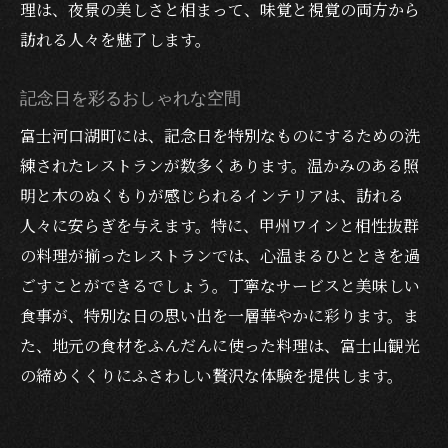
理は、夜景の美しさと相まって、味覚と視覚の両方から
訪れる人々を魅了します。
記念日を彩るおしゃれな空間
富士河口湖町には、記念日を特別なものにするための洗
練されたレストランが数多くあります。温かみのある照
明と木のぬくもりが感じられるインテリアは、訪れる
人々に安らぎを与えます。特に、甲州ワインと相性抜群
の料理が揃ったレストランでは、心温まるひとときを過
ごすことができるでしょう。丁寧なサービスと美味しい
食事が、特別な日の思い出を一層華やかに彩ります。ま
た、地元の食材をふんだんに使った料理は、富士山観光
の締めくくりにふさわしい贅沢な体験を提供します。