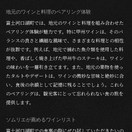
地元のワインと料理のペアリング体験
富士河口湖町では、地元のワインと料理を組み合わせた
ペアリング体験が魅力です。特に甲州ワインは、そのバ
ランスの良さと繊細な風味で、さまざまな料理との相性
が抜群です。例えば、地元で捕れた魚介類を使用した料
理や、香ばしく焼き上げた甲州牛のステーキは、ワイン
の味わいを一層引き立てます。また、地元の果物を使っ
たタルトやデザートは、ワインの微妙な甘味と絶妙に合
い、食後の余韻として記憶に残ることでしょう。これら
のペアリングは、観光客にとって忘れられない食の旅を
提供します。
ソムリエが薦めるワインリスト
富士河口湖町での食事の際にぜひ試していただきたいの