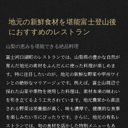
地元の新鮮食材を堪能富士登山後
におすすめのレストラン
山梨の恵みを堪能できる絶品料理
富士河口湖町のレストランでは、山梨県の豊かな自然が
育んだ地元の素材をふんだんに使った料理が楽しめま
す。特に注目したいのが、地元の新鮮な野菜や甲州ワイ
ンとの絶妙なマリアージュです。例えば、富士山周辺で
採れた山菜や果物を使用した料理は、素材本来の味わい
を引き立てるよう工夫されています。地元農家から直送
される野菜は栄養価が高く、味も濃厚で、健康的な食事
を楽しみたい方にぴったりです。さらに、地元の有名レ
ストランでは、旬の食材を活かした特別メニューもあ