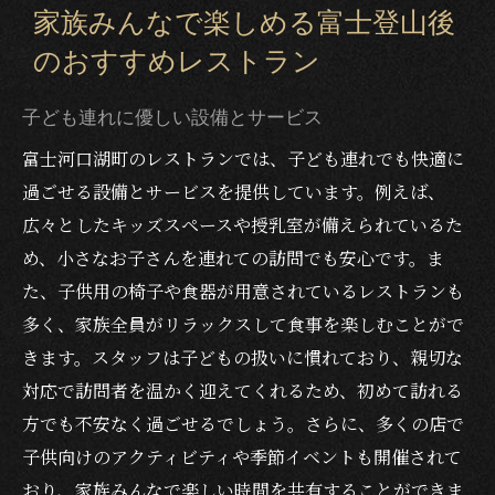
家族みんなで楽しめる富士登山後
のおすすめレストラン
子ども連れに優しい設備とサービス
富士河口湖町のレストランでは、子ども連れでも快適に
過ごせる設備とサービスを提供しています。例えば、
広々としたキッズスペースや授乳室が備えられているた
め、小さなお子さんを連れての訪問でも安心です。ま
た、子供用の椅子や食器が用意されているレストランも
多く、家族全員がリラックスして食事を楽しむことがで
きます。スタッフは子どもの扱いに慣れており、親切な
対応で訪問者を温かく迎えてくれるため、初めて訪れる
方でも不安なく過ごせるでしょう。さらに、多くの店で
子供向けのアクティビティや季節イベントも開催されて
おり、家族みんなで楽しい時間を共有することができま