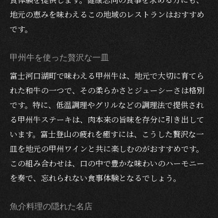
地元の恵みを味わえるこの地域のレストランはおすすめ
です。
甲州牛を使った贅沢な一皿
富士河口湖町で味わえる甲州牛は、地元で大切に育てら
れた和牛の一つで、その柔らかさとジューシーさは格別
です。特に、低温調理やグリルなどの調理法で提供され
る甲州牛ステーキは、肉本来の旨味を存分に引き出して
います。富士登山の疲れを癒すには、こうした贅沢な一
皿を地元の甲州ワインと共に楽しむのがおすすめです。
この組み合わせは、口の中で豊かな味わいのハーモニー
を奏で、忘れられない食事体験となるでしょう。
魚介料理の隠れた名店