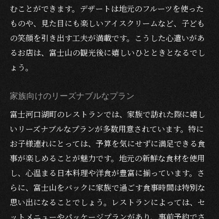
むことができます。デザートは地元のフルーツを使った
ものや、見た目にも楽しいアイスクリームなど、子ども
の笑顔を引き出す工夫が満載です。こうした心遣いがあ
るお店は、富士山の観光後に嬉しいひとときとなるでし
ょう。
家族向けのリーズナブルなプラン
富士河口湖町のレストランでは、家族で訪れた際に嬉し
いリーズナブルなプランが多数用意されています。特に
お子様連れにとっては、予算を気にせずに満足できる食
事が楽しめることが魅力です。地元の新鮮な食材を使用
し、心温まる日本料理や洋食が豊富に揃っています。さ
らに、富士山をバックに家族で過ごす食事時間は特別な
思い出になることでしょう。レストランによっては、セ
ットメニューやパッケージプランがあり、事前予約でさ