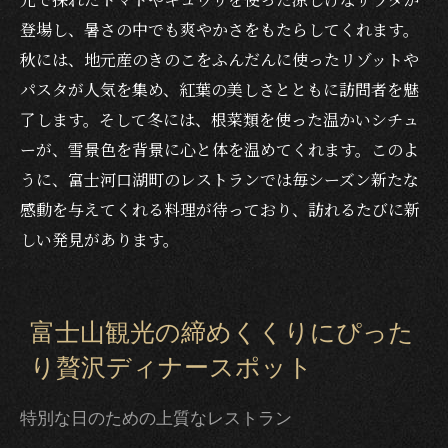
登場し、暑さの中でも爽やかさをもたらしてくれます。
秋には、地元産のきのこをふんだんに使ったリゾットや
パスタが人気を集め、紅葉の美しさとともに訪問者を魅
了します。そして冬には、根菜類を使った温かいシチュ
ーが、雪景色を背景に心と体を温めてくれます。このよ
うに、富士河口湖町のレストランでは毎シーズン新たな
感動を与えてくれる料理が待っており、訪れるたびに新
しい発見があります。
富士山観光の締めくくりにぴった
り贅沢ディナースポット
特別な日のための上質なレストラン