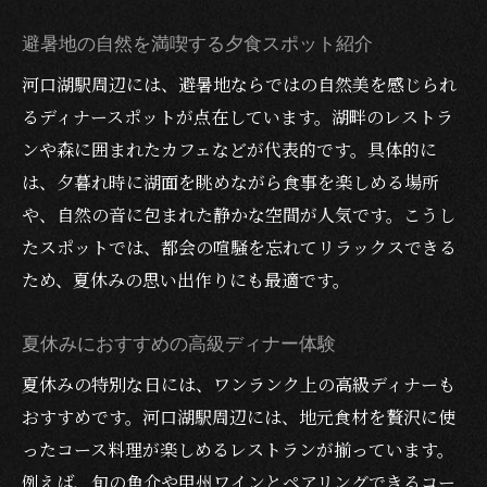
避暑地の自然を満喫する夕食スポット紹介
河口湖駅周辺には、避暑地ならではの自然美を感じられ
るディナースポットが点在しています。湖畔のレストラ
ンや森に囲まれたカフェなどが代表的です。具体的に
は、夕暮れ時に湖面を眺めながら食事を楽しめる場所
や、自然の音に包まれた静かな空間が人気です。こうし
たスポットでは、都会の喧騒を忘れてリラックスできる
ため、夏休みの思い出作りにも最適です。
夏休みにおすすめの高級ディナー体験
夏休みの特別な日には、ワンランク上の高級ディナーも
おすすめです。河口湖駅周辺には、地元食材を贅沢に使
ったコース料理が楽しめるレストランが揃っています。
例えば、旬の魚介や甲州ワインとペアリングできるコー