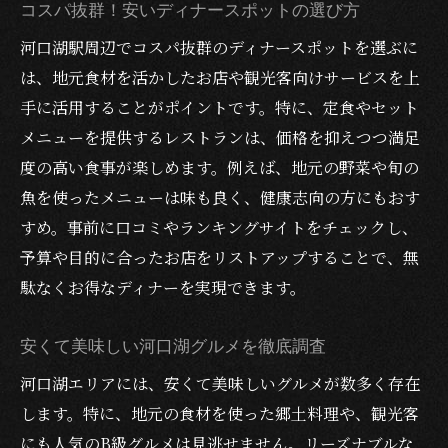
コスパ抜群！安いディナースポットの選び方
河口湖駅周辺でコスパ抜群のディナースポットを選ぶに
は、地元食材を活かしたお店や観光客向けサービスを上
手に活用することがポイントです。特に、定食やセット
メニューを提供するレストランは、価格を抑えつつ満足
度の高い食事が楽しめます。例えば、地元の野菜や旬の
魚を使ったメニューは味も良く、健康志向の方にもおす
すめ。事前に口コミやランキングサイトをチェックし、
予算や目的に合ったお店をリストアップすることで、無
駄なくお得なディナーを実現できます。
安くて美味しい河口湖グルメを徹底調査
河口湖エリアには、安くて美味しいグルメが数多く存在
します。特に、地元の食材を使った郷土料理や、観光客
にも人気のB級グルメは見逃せません。リーズナブルな