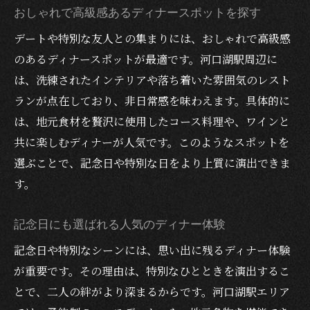
おしゃれで高級感あるディナースポットを探す
デートや特別な友人との集まりには、おしゃれで高級感
のあるディナースポットが最適です。河口湖駅周辺に
は、洗練されたインテリアや落ち着いた雰囲気のレスト
ランが点在しており、非日常感を味わえます。具体的に
は、地元食材を贅沢に使用したコース料理や、ワインと
共に楽しむディナーが人気です。このようなスポットを
選ぶことで、記念日や特別な日をより上質に演出できま
す。
記念日にも選ばれる人気のディナー体験
記念日や特別なシーンには、思い出に残るディナー体験
が重要です。その理由は、特別なひとときを演出するこ
とで、二人の絆がより深まるからです。河口湖駅エリア