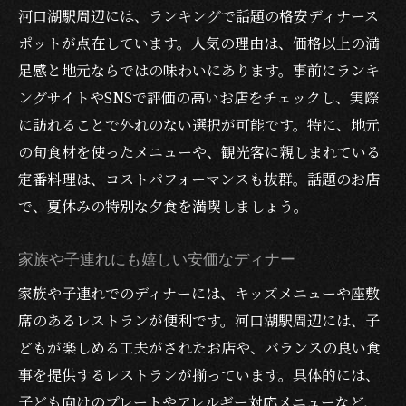
河口湖駅周辺には、ランキングで話題の格安ディナース
ポットが点在しています。人気の理由は、価格以上の満
足感と地元ならではの味わいにあります。事前にランキ
ングサイトやSNSで評価の高いお店をチェックし、実際
に訪れることで外れのない選択が可能です。特に、地元
の旬食材を使ったメニューや、観光客に親しまれている
定番料理は、コストパフォーマンスも抜群。話題のお店
で、夏休みの特別な夕食を満喫しましょう。
家族や子連れにも嬉しい安価なディナー
家族や子連れでのディナーには、キッズメニューや座敷
席のあるレストランが便利です。河口湖駅周辺には、子
どもが楽しめる工夫がされたお店や、バランスの良い食
事を提供するレストランが揃っています。具体的には、
子ども向けのプレートやアレルギー対応メニューなど、