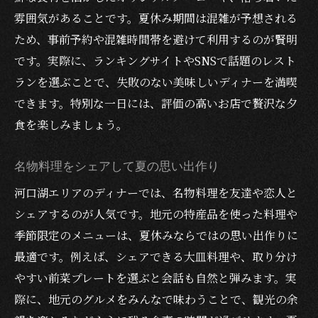
雰囲気があることです。夏休み期間は混雑が予想される
ため、事前予約や混雑時間帯を避けて利用するのが賢明
です。実際に、ランキングサイトやSNSで話題のレスト
ランを選ぶことで、失敗のない美味しいディナーを満喫
できます。特別な一日には、評価の高いお店で贅沢な夕
食を楽しみましょう。
名物料理をシェアして夏の思い出作り
河口湖エリアのディナーでは、名物料理を友達や恋人と
シェアするのが人気です。地元の特産品を使った料理や
季節限定のメニューは、夏休みならではの思い出作りに
最適です。例えば、シェアできる大皿料理や、取り分け
やすい前菜プレートを選ぶと会話も自然と弾みます。実
際に、地元のグルメをみんなで味わうことで、観光の余