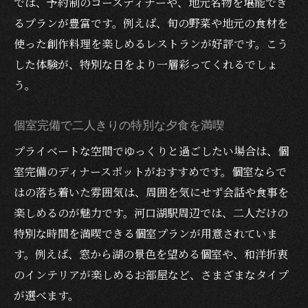
では、予約制のコースディナーや、地元名物を堪能でき
るプランが豊富です。例えば、旬の野菜や地元の食材を
使った創作料理を楽しめるレストランが好評です。こう
した体験が、特別な日をより一層彩ってくれるでしょ
う。
個室完備で二人きりの特別な夕食を満喫
プライベートな空間でゆっくりと過ごしたい場合は、個
室完備のディナースポットがおすすめです。個室ならで
はの落ち着いた雰囲気は、周囲を気にせず会話や食事を
楽しめるのが魅力です。河口湖駅周辺では、二人だけの
特別な時間を満喫できる個室プランが用意されていま
す。例えば、窓から湖の景色を望める個室や、和洋折衷
のインテリアが楽しめるお部屋など、さまざまなタイプ
が選べます。