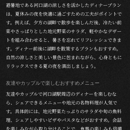
避暑地である河口湖の涼しさを活かしたディナープラン
は、夏休みの夜を快適に過ごすための工夫がポイントで
す。例えば、夕方の湖畔で散歩を楽しんだ後、冷たい前
菜やさっぱりとした地元野菜のサラダ、軽やかなデザー
トを組み合わせると、暑さを忘れてリフレッシュできま
す。ディナー前後に湖畔を散策するプランもおすすめ。
自然の涼しさと美しい景色に包まれながら、心身ともに
リラックスできる夏の夜を演出しましょう。
友達やカップルで楽しむおすすめメニュー
友達やカップルで河口湖駅周辺のディナーを楽しむな
ら、シェアできるメニューや地元の名物料理が人気で
す。具体的には、地元野菜たっぷりのサラダや旬の魚料
理、シェアしやすいピザやパスタなどがおすすめ。会話
を楽しみながら取り分けることで、食事の楽しみも倍増