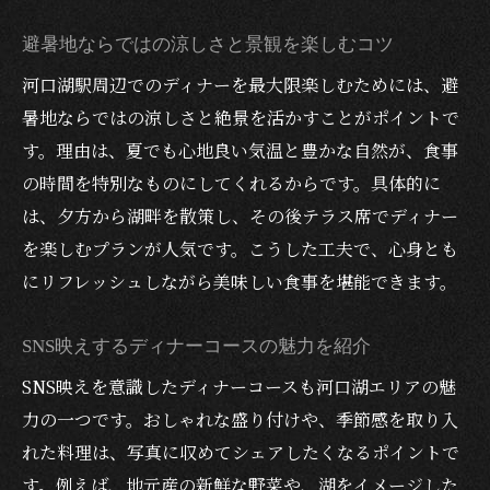
避暑地ならではの涼しさと景観を楽しむコツ
河口湖駅周辺でのディナーを最大限楽しむためには、避
暑地ならではの涼しさと絶景を活かすことがポイントで
す。理由は、夏でも心地良い気温と豊かな自然が、食事
の時間を特別なものにしてくれるからです。具体的に
は、夕方から湖畔を散策し、その後テラス席でディナー
を楽しむプランが人気です。こうした工夫で、心身とも
にリフレッシュしながら美味しい食事を堪能できます。
SNS映えするディナーコースの魅力を紹介
SNS映えを意識したディナーコースも河口湖エリアの魅
力の一つです。おしゃれな盛り付けや、季節感を取り入
れた料理は、写真に収めてシェアしたくなるポイントで
す。例えば、地元産の新鮮な野菜や、湖をイメージした