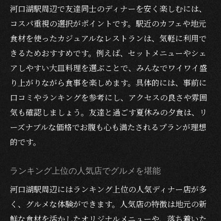
河口湖駅周辺で友達同士のディナーを安く楽しむには、
コスパ重視の選択がポイントです。駅近のカフェや地元
食材を使ったカジュアルなレストランは、気軽に利用で
きるためおすすめです。例えば、セットメニューやシェ
アしやすい大皿料理を選ぶことで、みんなでワイワイ盛
り上がりながら食事を楽しめます。具体的には、事前に
口コミやランキングを参考にし、アクセスの良さや雰囲
気も確認しましょう。友達と過ごす夏休みの夕食は、リ
ーズナブルな価格でお腹も心も満たされるプランが理想
的です。
ランキング上位の人気店でグルメを堪能
河口湖駅周辺にはランキング上位の人気ディナー店が多
く、グルメな体験ができます。人気店の特徴は地元の新
鮮な食材を活かしたオリジナルメニューや、落ち着いた