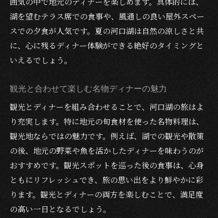
囲気の中で地元のディナーを楽しめます。具体的には、
湖を望むテラス席での食事や、風通しの良い屋外スペー
スでの夕食が人気です。夏の河口湖は自然の涼しさと共
に、心に残るディナー体験ができる絶好のタイミングと
いえるでしょう。
観光と合わせて楽しむ名物ディナーの魅力
観光とディナーを組み合わせることで、河口湖の旅はよ
り充実します。特に地元の旬食材を使った名物料理は、
観光地ならではの魅力です。例えば、湖での観光や散策
の後、地元の野菜や魚を活かしたディナーを味わうのが
おすすめです。観光スポットを巡った後の食事は、心身
ともにリフレッシュでき、旅の思い出をより鮮やかに彩
ります。観光とディナーの両方を楽しむことで、満足度
の高い一日となるでしょう。