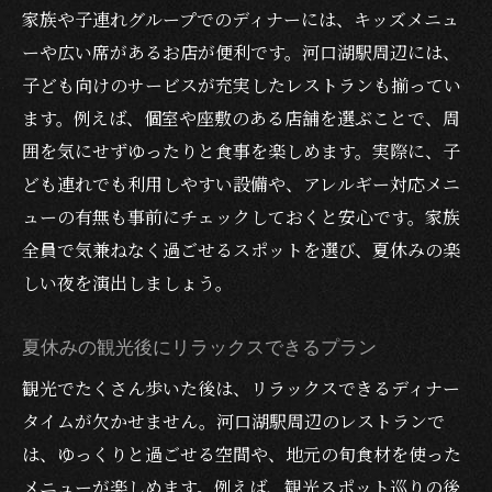
家族や子連れグループでのディナーには、キッズメニュ
ーや広い席があるお店が便利です。河口湖駅周辺には、
子ども向けのサービスが充実したレストランも揃ってい
ます。例えば、個室や座敷のある店舗を選ぶことで、周
囲を気にせずゆったりと食事を楽しめます。実際に、子
ども連れでも利用しやすい設備や、アレルギー対応メニ
ューの有無も事前にチェックしておくと安心です。家族
全員で気兼ねなく過ごせるスポットを選び、夏休みの楽
しい夜を演出しましょう。
夏休みの観光後にリラックスできるプラン
観光でたくさん歩いた後は、リラックスできるディナー
タイムが欠かせません。河口湖駅周辺のレストランで
は、ゆっくりと過ごせる空間や、地元の旬食材を使った
メニューが楽しめます。例えば、観光スポット巡りの後