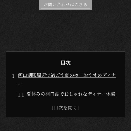
お問い合わせはこちら
目次
河口湖駅周辺で過ごす夏の夜：おすすめディナ
ー
夏休みの河口湖でおしゃれなディナー体験
避暑に最適な夕食プランで涼を楽しむ
デートや友達と楽しむディナー選びのコツ
河口湖グルメと名物を満喫する夜の過ごし