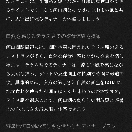
たメニューは、季節感を感じながら健康的な食事ができ
るポイントです。夏の河口湖ならではの心地よい風と共
に、思い出に残るディナーを体験しましょう。
自然を感じるテラス席での夕食体験を提案
河口湖駅周辺には、湖畔や森に囲まれたテラス席のある
レストランが多く、自然を存分に感じながら夕食を楽し
めます。テラス席でのディナーは、涼しい風を感じなが
ら会話も弾み、デートや友達同士の特別な時間に最適で
す。具体的には、夕方の涼しさと自然の音色をBGMに、
地元食材を使った料理をゆっくり味わうのがおすすめ。
テラス席を選ぶことで、河口湖の夏らしい開放感と避暑
地の心地よさを最大限に体感できます。
避暑地河口湖の涼しさを活かしたディナープラン