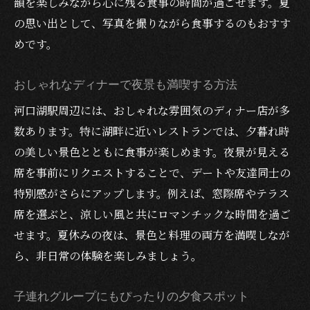
韻を楽しみながら心に残る食事の時間が過ごせます。夏
の思い出として、写真を撮りながら食事するのもおすす
めです。
おしゃれなディナーで夜景も満喫する方法
河口湖駅周辺には、おしゃれな雰囲気のディナー店が多
数あります。特に湖畔に近いレストランでは、夕暮れ時
の美しい景色とともに食事が楽しめます。夜景が見える
席を事前にリクエストすることで、デートや友達同士の
特別感がさらにアップします。例えば、窓際席やテラス
席を選ぶと、涼しい風と共にロマンチックな時間を過ご
せます。夏休みの夜は、景色と料理の両方を満喫しなが
ら、非日常の体験を楽しみましょう。
子連れグループにもぴったりの夕食スポット