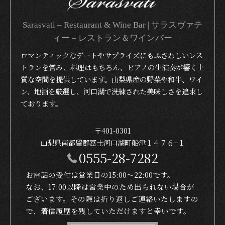
Sarasvati – Restaurant & Wine Bar | サラスヴァテ
ィー – レストラン＆ワインバー
ロマンティックなデートやサプライズにもふさわしいレス
トランを営み、料理はもちろん、ピアノの生演奏が響く上
質な空間を提供しています。山梨県産の野菜や和牛、ワイ
ン、地酒を厳選し、河口湖で洗練された美味しさを追求し
ております。
〒401-0301
山梨県南都留郡富士河口湖町船津１４７６−１
0555-28-7282
お電話の受付は営業日の15:00〜22:00です。
なお、17:00以降は営業中のため出られない場合が
ございます。その際は折り返しご連絡いたしますの
で、着信履歴を残していただけますと幸いです。