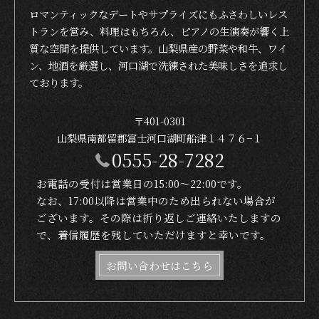
ロマンティックなデートやサプライズにもふさわしいレス
トランを営み、料理はもちろん、ピアノの生演奏が響く上
質な空間を提供しています。山梨県産の野菜や和牛、ワイ
ン、地酒を厳選し、河口湖で洗練された美味しさを追求し
ております。
〒401-0301
山梨県南都留郡富士河口湖町船津１４７６−１
0555-28-7282
お電話の受付は営業日の15:00〜22:00です。
なお、17:00以降は営業中のため出られない場合が
ございます。その際は折り返しご連絡いたしますの
で、着信履歴を残していただけますと幸いです。
お問い合わせはこちら