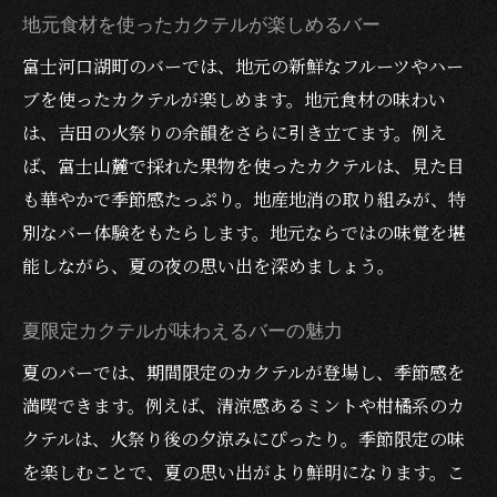
地元食材を使ったカクテルが楽しめるバー
富士河口湖町のバーでは、地元の新鮮なフルーツやハー
ブを使ったカクテルが楽しめます。地元食材の味わい
は、吉田の火祭りの余韻をさらに引き立てます。例え
ば、富士山麓で採れた果物を使ったカクテルは、見た目
も華やかで季節感たっぷり。地産地消の取り組みが、特
別なバー体験をもたらします。地元ならではの味覚を堪
能しながら、夏の夜の思い出を深めましょう。
夏限定カクテルが味わえるバーの魅力
夏のバーでは、期間限定のカクテルが登場し、季節感を
満喫できます。例えば、清涼感あるミントや柑橘系のカ
クテルは、火祭り後の夕涼みにぴったり。季節限定の味
を楽しむことで、夏の思い出がより鮮明になります。こ