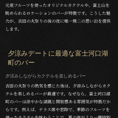
元産フルーツを使ったオリジナルカクテルや、富士山を
眺められるロケーションのバーが特徴です。こうした魅
力が、吉田の火祭りの後の夜に唯一無二の思い出を提供
します。
夕涼みデートに最適な富士河口湖
町のバー
夕涼みしながらカクテルを楽しめるバー
吉田の火祭りの熱気を感じた後は、夕涼みしながらカク
テルを楽しめるバーが最適です。なぜなら、富士河口湖
町のバーは涼やかな湖風と開放感ある雰囲気が特徴だか
らです。例えば、テラス席や窓際で、季節のフルーツを
使ったカクテルを味わうことで、夏の夜がより一層特別