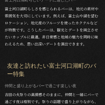
富士河口湖町らしいデートに適したバー
富士河口湖町らしさを感じられるバーは、地元の素材や
雰囲気を大切にしています。例えば、富士山や湖を望む
ロケーション、地元産のフルーツを使ったカクテルなど
が特徴です。こうしたバーは、観光とデートを両立させ
たいカップルに最適。非日常感と地域の魅力を同時に味
わえるため、思い出深いデートを演出できます。
友達と訪れたい富士河口湖町のバ
ー特集
仲間と盛り上がるバーで過ごす楽しい夜
吉田の火祭りの高揚感そのままに、仲間と一緒にバーで
過ごす夜は格別です。祭りの話題で盛り上がりながら、