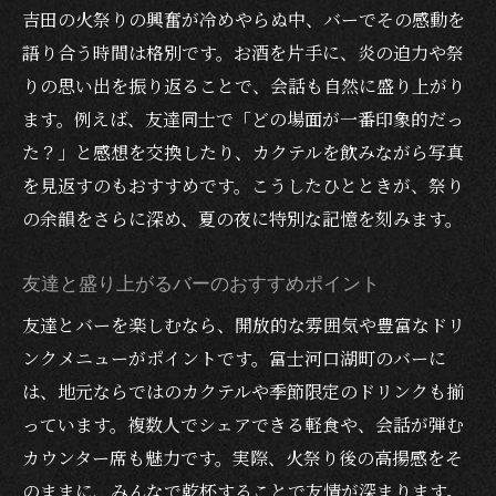
吉田の火祭りの興奮が冷めやらぬ中、バーでその感動を
語り合う時間は格別です。お酒を片手に、炎の迫力や祭
りの思い出を振り返ることで、会話も自然に盛り上がり
ます。例えば、友達同士で「どの場面が一番印象的だっ
た？」と感想を交換したり、カクテルを飲みながら写真
を見返すのもおすすめです。こうしたひとときが、祭り
の余韻をさらに深め、夏の夜に特別な記憶を刻みます。
友達と盛り上がるバーのおすすめポイント
友達とバーを楽しむなら、開放的な雰囲気や豊富なドリ
ンクメニューがポイントです。富士河口湖町のバーに
は、地元ならではのカクテルや季節限定のドリンクも揃
っています。複数人でシェアできる軽食や、会話が弾む
カウンター席も魅力です。実際、火祭り後の高揚感をそ
のままに、みんなで乾杯することで友情が深まります。