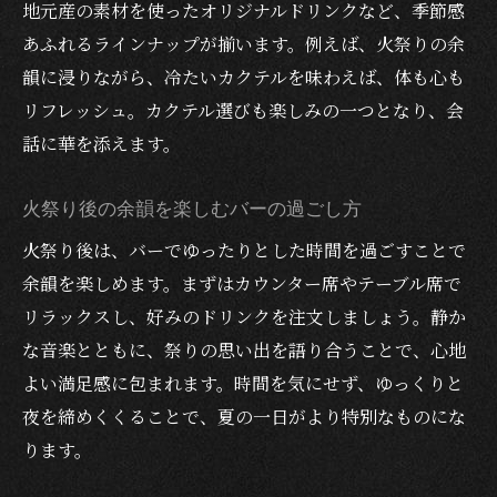
地元産の素材を使ったオリジナルドリンクなど、季節感
あふれるラインナップが揃います。例えば、火祭りの余
韻に浸りながら、冷たいカクテルを味わえば、体も心も
リフレッシュ。カクテル選びも楽しみの一つとなり、会
話に華を添えます。
火祭り後の余韻を楽しむバーの過ごし方
火祭り後は、バーでゆったりとした時間を過ごすことで
余韻を楽しめます。まずはカウンター席やテーブル席で
リラックスし、好みのドリンクを注文しましょう。静か
な音楽とともに、祭りの思い出を語り合うことで、心地
よい満足感に包まれます。時間を気にせず、ゆっくりと
夜を締めくくることで、夏の一日がより特別なものにな
ります。