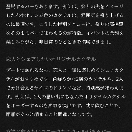
登場するバーもあります。例えば、祭りの炎をイメージ
した赤やオレンジ色のカクテルは、雰囲気を盛り上げる
のに最適です。こうした特別メニューは、祭りの高揚感
をそのままバーで味わえるのが特徴。イベントの余韻を
楽しみながら、非日常のひとときを満喫できます。
恋人とシェアしたいオリジナルカクテル
デートで訪れるなら、恋人と一緒に楽しめるシェアカク
テルがおすすめです。色鮮やかな2層のカクテルや、2人
で分け合えるサイズのドリンクなど、特別感が味わえま
す。例えば、2人の思い出にちなんだオリジナルカクテル
をオーダーするのも素敵な演出です。共に飲むことで、
距離がぐっと縮まること間違いなしです。
友達と飲みたいユニークなカクテルがあるバー