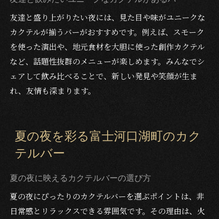
友達と盛り上がりたい夜には、見た目や味がユニークな
カクテルが揃うバーがおすすめです。例えば、スモーク
を使った演出や、地元食材を大胆に使った創作カクテル
など、話題性抜群のメニューが楽しめます。みんなでシ
ェアして飲み比べることで、新しい発見や笑顔が生ま
れ、友情も深まります。
夏の夜を彩る富士河口湖町のカク
テルバー
夏の夜に映えるカクテルバーの選び方
夏の夜にぴったりのカクテルバーを選ぶポイントは、非
日常感とリラックスできる雰囲気です。その理由は、火