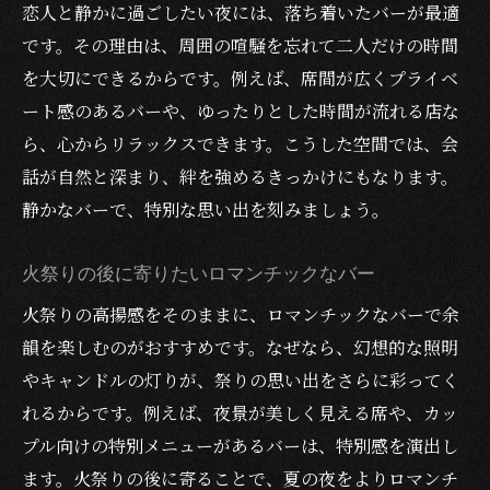
恋人と静かに過ごしたい夜には、落ち着いたバーが最適
です。その理由は、周囲の喧騒を忘れて二人だけの時間
を大切にできるからです。例えば、席間が広くプライベ
ート感のあるバーや、ゆったりとした時間が流れる店な
ら、心からリラックスできます。こうした空間では、会
話が自然と深まり、絆を強めるきっかけにもなります。
静かなバーで、特別な思い出を刻みましょう。
火祭りの後に寄りたいロマンチックなバー
火祭りの高揚感をそのままに、ロマンチックなバーで余
韻を楽しむのがおすすめです。なぜなら、幻想的な照明
やキャンドルの灯りが、祭りの思い出をさらに彩ってく
れるからです。例えば、夜景が美しく見える席や、カッ
プル向けの特別メニューがあるバーは、特別感を演出し
ます。火祭りの後に寄ることで、夏の夜をよりロマンチ