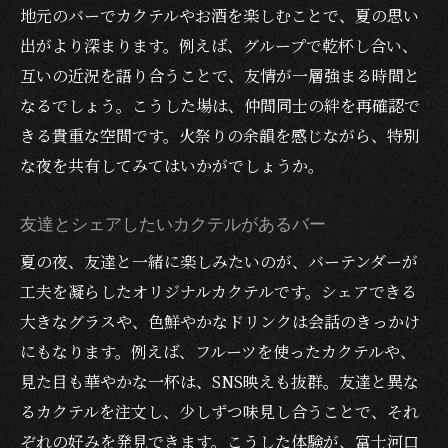
地元のバーでカクテルやお酒を楽しむことで、夏の思い
出がより深まります。例えば、グループで乾杯し合い、
互いの近況を語り合うことで、友情が一層強まる時間と
なるでしょう。こうした場は、仲間同士の絆を再確認で
きる貴重な空間です。火祭りの余韻を感じながら、特別
な夜を共有してみてはいかがでしょうか。
友達とシェアしたいカクテルがあるバー
夏の夜、友達と一緒に楽しみたいのが、バーテンダーが
工夫を凝らしたオリジナルカクテルです。シェアできる
大きなグラスや、色鮮やかなドリンクは会話のきっかけ
にもなります。例えば、フルーツを使ったカクテルや、
見た目も華やかな一杯は、SNS映えも抜群。友達と異な
るカクテルを注文し、少しずつ味見し合うことで、それ
ぞれの好みを発見できます。こうした体験が、富士河口