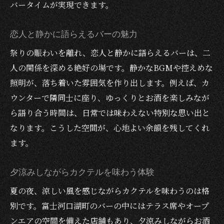
バータイムが実現できます。
恋人と静かに語らえるバーの魅力
祭りの賑わいを離れ、恋人と静かに語らえるバーは、二
人の関係を深める絶好の場です。静かなBGMや控えめな
照明が、落ち着いた雰囲気を作り出します。例えば、カ
ウンターで隣同士に座り、ゆっくりとお酒を楽しみなが
ら語り合う時間は、日常では味わえない特別な思い出と
なります。こうした空間が、心地よい余韻を残してくれ
ます。
夕涼みしながらカクテルを味わう体験
夏の夜、涼しい風を感じながらカクテルを味わうのは格
別です。富士河口湖町のバーの中にはテラス席やオープ
ンエアの空間を備えた店舗もあり、夕涼みしながらお酒