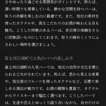
さやゆったり過ごせる雰囲気がポイントです。例えば、
遅い時間でも営業している、静かな空間を持つバーは、
祭りの余韻を楽しむのに最適です。また、地元の素材を
使ったカクテルや、店主こだわりのお酒が味わえる点も
魅力。こうした特徴のあるバーは、非日常の体験をさら
に印象深いものにしてくれます。祭りの締めくくりにふ
さわしい場所を選びましょう。
富士河口湖町で人気のバーの楽しみ方
富士河口湖町の人気バーでは、地元の自然や文化を感じ
られる工夫がされています。例えば、窓から見える夜景
や、地元産のフルーツを使ったカクテルなど、五感で楽
しめる演出が魅力です。お酒の種類も豊富で、カクテル
からウイスキーまで幅広く選べます。こうしたバーで
は、友達や恋人とゆっくり語り合いながら、自分だけの