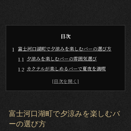
目次
富士河口湖町で夕涼みを楽しむバーの選び方
夕涼みを楽しむバーの雰囲気選び
カクテルが楽しめるバーで夏夜を満喫
恋人や友達とバーでリラックスする方法
富士河口湖町の自然を感じるバーの魅力
火祭り後の余韻を楽しむバーの特徴
静かな時間を過ごせるバーの選び方
富士河口湖町で夕涼みを楽しむバ
吉田の火祭りで盛り上がった後に行きたいバー
ーの選び方
火祭りの感動をバーで語り合う楽しみ方