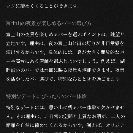
ックに締めくくることができます。
富士山の夜景が楽しめるバーの選び方
富士山の夜景を楽しめるバーを選ぶポイントは、眺望と
立地です。理由は、夜の富士山と街の灯りが非日常感を
演出するからです。具体的には、窓が大きく開放的なバ
ーや高台にある店舗を選ぶとよいでしょう。例えば、湖
畔沿いのバーでは水面に映る夜景も堪能できます。夜景
を活かしたバー選びで、特別なひとときを過ごせます。
特別なデートにぴったりのバー体験
特別なデートには、思い出に残るバー体験が欠かせませ
ん。その理由は、非日常の空間と上質なお酒が、二人の
距離を自然に縮めてくれるからです。例えば、オリジナ