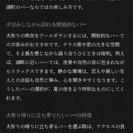
湖町のバーならではの楽しみ方です。
夕涼みしながら語れる開放的なバー
火祭りの熱気をクールダウンするには、開放的なバーで
の夕涼みがおすすめです。テラス席や窓の大きな空間
で、そよ風を感じながら語り合うひとときは格別。例え
ば、湖畔に近いバーでは、夜景や自然の音に包まれなが
らリラックスできます。静かな環境は、恋人や親しい友
人との会話も自然と弾み、心を開きやすくなります。こ
うしたバーの選択が、夏の夜をより特別なものにしてく
れます。
火祭り帰りに立ち寄りたいバーの特徴
火祭りの帰りに立ち寄るバーを選ぶ際は、アクセスの良