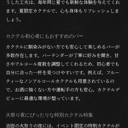
うした工夫は、毎年同じ夏でも新鮮な体験を与えてくれ
ます。夏限定カクテルで、心も身体もリフレッシュしま
しょう。
カクテル初心者にもおすすめのバー
カクテルに馴染みがない方でも安心して楽しめるバーが
多数存在します。バーテンダーが丁寧に好みを聞き、甘
さやアルコール度数を調整してくれるため、初心者でも
自分に合った一杯を見つけやすいです。例えば、フルー
ティーなノンアルコールカクテルも用意されているの
で、お酒に強くない方や運転手の方も安心。カクテルデ
ビューに最適な環境が整っています。
火祭り夜にぴったりな特別カクテル特集
吉田の火祭りの夜には、イベント限定の特別カクテルが