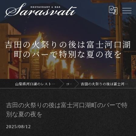
吉田の火祭りの後は富士河口湖
町のバーで特別な夏の夜を
山梨県河口湖のレストランならサラスヴァティー
コラム
吉田の火祭りの後は富士河口湖町のバーで特別な夏の夜を
吉田の火祭りの後は富士河口湖町のバーで特
別な夏の夜を
2025/08/12