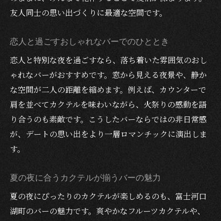
友人同士の思い出づくりに最適な空間です。
恋人と過ごすおしゃれなバーでのひととき
恋人と特別な夜を過ごすなら、落ち着いた雰囲気のおし
ゃれなバーがおすすめです。窓から見える夜景や、静か
な空間が二人の距離を縮めます。例えば、カウンターで
肩を並べてカクテルを味わいながら、火祭りの感動を語
り合うのも素敵です。こうしたバーならではの非日常感
が、デートの思い出をより一層ロマンチックに演出しま
す。
夏の夜に合うカクテルが揃うバーの魅力
夏の夜にぴったりのカクテルが楽しめるのも、富士河口
湖町のバーの魅力です。爽やかなフルーツカクテルや、