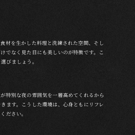
元食材を生かした料理と洗練された空間、そし
だけでなく見た目にも美しいのが特徴です。こ
を選びましょう。
色が特別な夜の雰囲気を一層高めてくれるから
できます。こうした環境は、心身ともにリフレ
てください。