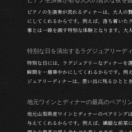
ピアノ生演奏が彩る大人の贅沢な夜を
ピアノの生演奏が流れるディナーは、大人の
にしてくれるからです。例えば、落ち着いた
事とは一線を画す特別な体験となります。大
特別な日を演出するラグジュアリーデ
特別な日には、ラグジュアリーなディナーを
瞬間を一層華やかにしてくれるからです。例
ジュアリーディナーは、思い出に残るひとと
地元ワインとディナーの最高のペアリ
地元山梨県産ワインとディナーのペアリング
与えてくれるからです。例えば、繊細な前菜