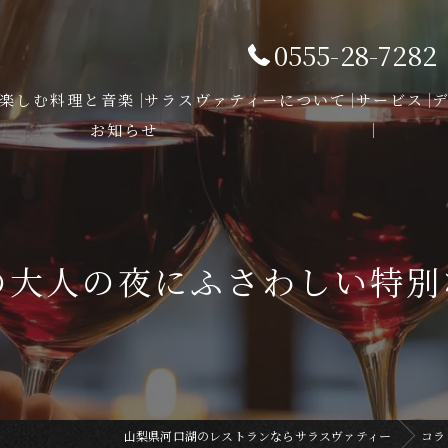
0555-28-7282
楽しむ料理と音楽
サラスヴァティーについて
サービス
お知らせ
の大人の夜にふさわしい特別
山梨県河口湖のレストランならサラスヴァティー
コラ