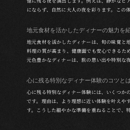
憶に残る夜を演出します。例えば、静かなピ
にならず、自然に大人の夜を彩ります。この
地元食材を活かしたディナーの魅力を
地元食材を活かしたディナーは、旬の味覚と
料理の質が高まり、健康面でも安心できるた
元色豊かなディナーは、旅の思い出や特別な
心に残る特別なディナー体験のコツと
心に残る特別なディナー体験には、いくつか
です。理由は、より理想に近い体験を叶えや
す。こうした細やかな準備を重ねることで、