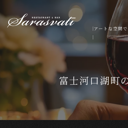
アートな空間で
富士河口湖町