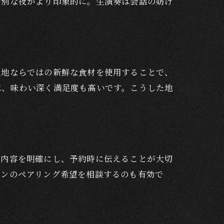
特別な夜がより印象的に。生演奏は会話の妨げ
土地ならではの新鮮な食材を使用することで、
は、味わい深く満足度も高いです。こうした地
ス内容を明確にし、予約時に伝えることが大切
インのペアリング希望を相談するのも有効で