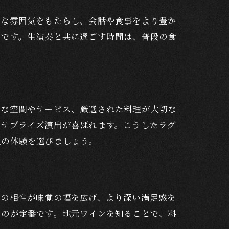
質な雰囲気をもたらし、会話や食事をより豊か
りです。生演奏と共に過ごす時間は、普段の食
的な空間やサービス、厳選された料理が大切な
やサプライズ演出が喜ばれます。こうしたラグ
上の体験を選びましょう。
ンの相性が味覚の幅を広げ、より深い満足感を
るのが定番です。地元ワインを知ることで、料