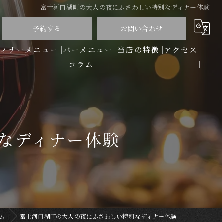
富士河口湖町の大人の夜にふさわしい特別なディナー体験
予約する
お問い合わせ
ディナーメニュー
バーメニュー
当店の特徴
アクセス
コラム
洋食
バー
ディナー
なディナー体験
コース
ワイン
ム
富士河口湖町の大人の夜にふさわしい特別なディナー体験