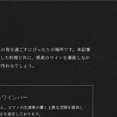
人の夜を過ごすにぴったりの場所です。本記事
用した料理と共に、県産のワインを堪能しなが
が作れるでしょう。
トラン＆ワインバー
ん、ピアノの生演奏が響く上質な空間を提供し
さを追求しております。