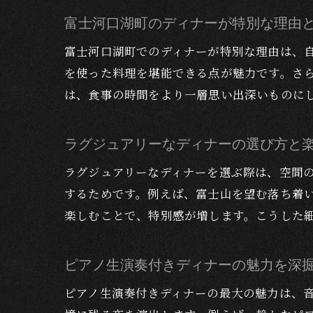
富士河口湖町のディナーが特別な理由
富士河口湖町でのディナーが特別な理由は、
を使った料理を堪能できる点が魅力です。さ
は、食事の時間をより一層思い出深いものに
ラグジュアリーなディナーの選び方と
ラグジュアリーなディナーを選ぶ際は、空間
するためです。例えば、富士山を望む落ち着
楽しむことで、特別感が増します。こうした
ピアノ生演奏付きディナーの魅力を深
ピアノ生演奏付きディナーの最大の魅力は、