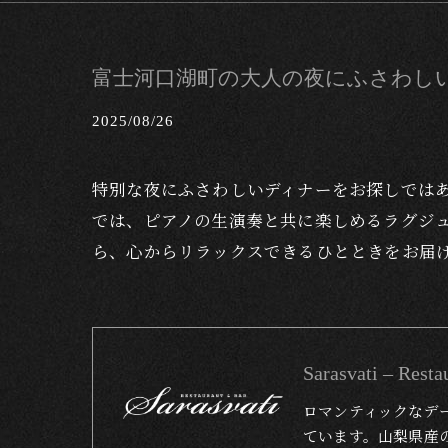
富士河口湖町の大人の夜にふさわし
2025/08/26
特別な夜にふさわしいディナーをお探しでは
では、ピアノの生演奏と共に楽しめるラグジ
ら、心からリラックスできるひとときをお届
Sarasvati – 
ロマンティックなデ
ています。山梨県産