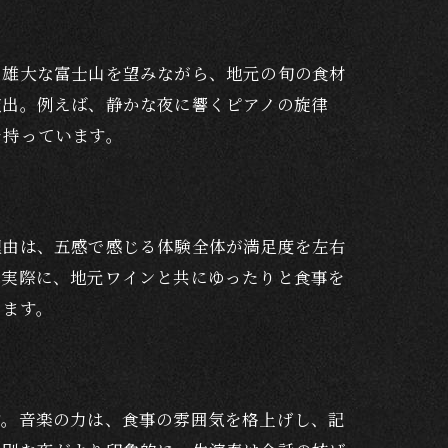
。雄大な富士山を望みながら、地元の旬の食材
演出。例えば、静かな夜に響くピアノの旋律
を持っています。
理由は、五感で感じる体験全体が満足度を左右
。実際に、地元ワインと共にゆったりと食事を
めます。
す。音楽の力は、食事の雰囲気を格上げし、記