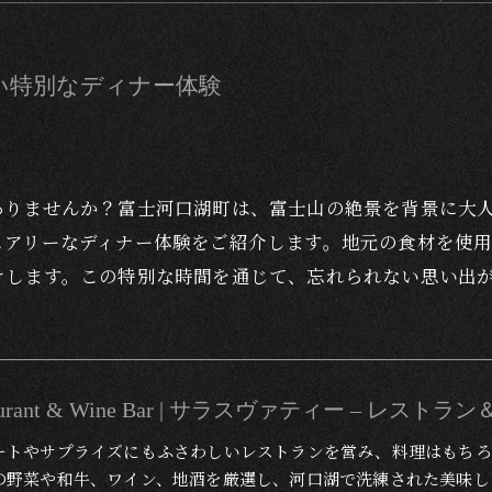
い特別なディナー体験
ありませんか？富士河口湖町は、富士山の絶景を背景に大
ュアリーなディナー体験をご紹介します。地元の食材を使
けします。この特別な時間を通じて、忘れられない思い出
Restaurant & Wine Bar | サラスヴァティー – レス
ートやサプライズにもふさわしいレストランを営み、料理はもちろ
の野菜や和牛、ワイン、地酒を厳選し、河口湖で洗練された美味し