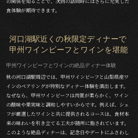
の関係を知ることで、次回の訪問時にはさらに充実した
食体験が期待できます。
河口湖駅近くの秋限定ディナーで
甲州ワインビーフとワインを堪能
甲州ワインビーフとワインの絶品ディナー体験
秋の河口湖駅周辺では、甲州ワインビーフと山梨県産ワ
インのペアリングが特別なディナー体験を演出します。
なぜなら、甲州ワインビーフは肉質が柔らかく、ワイン
の酸味や果実味と調和しやすいからです。例えば、シェ
フが厳選したワインと共に提供されるコースは、食材本
来の味わいを引き立てる工夫が随所に施されています。
このような絶品ディナーは、記念日やデートにふさわし