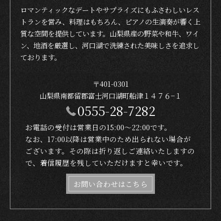
ロマンティックなデートやサプライズにもふさわしいレス
トランを営み、料理はもちろん、ピアノの生演奏が響く上
質な空間を提供しています。山梨県産の野菜や和牛、ワイ
ン、地酒を厳選し、河口湖で洗練された美味しさを追求し
ております。
〒401-0301
山梨県南都留郡富士河口湖町船津１４７６−１
0555-28-7282
お電話の受付は営業日の15:00〜22:00です。
なお、17:00以降は営業中のため出られない場合が
ございます。その際は折り返しご連絡いたしますの
で、着信履歴を残していただけますと幸いです。
お問い合わせはこちら