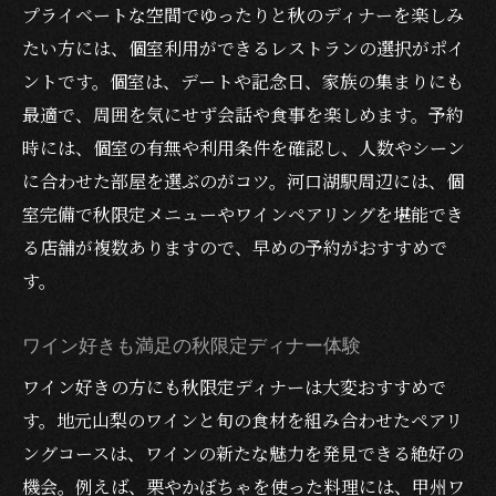
プライベートな空間でゆったりと秋のディナーを楽しみ
たい方には、個室利用ができるレストランの選択がポイ
ントです。個室は、デートや記念日、家族の集まりにも
最適で、周囲を気にせず会話や食事を楽しめます。予約
時には、個室の有無や利用条件を確認し、人数やシーン
に合わせた部屋を選ぶのがコツ。河口湖駅周辺には、個
室完備で秋限定メニューやワインペアリングを堪能でき
る店舗が複数ありますので、早めの予約がおすすめで
す。
ワイン好きも満足の秋限定ディナー体験
ワイン好きの方にも秋限定ディナーは大変おすすめで
す。地元山梨のワインと旬の食材を組み合わせたペアリ
ングコースは、ワインの新たな魅力を発見できる絶好の
機会。例えば、栗やかぼちゃを使った料理には、甲州ワ