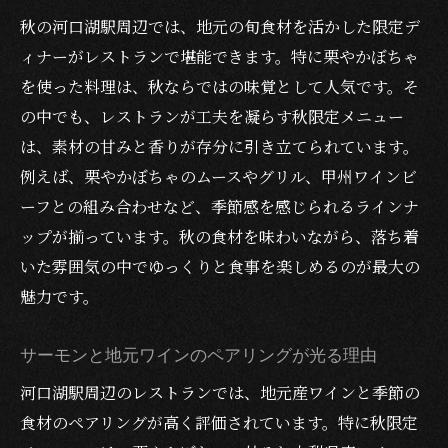
秋の河口湖駅周辺では、地元の旬食材を活かした限定デ
ィナーがレストランで堪能できます。特に栗やかぼちゃ
を使った料理は、秋ならではの味覚として人気です。そ
の中でも、レストランが工夫を凝らす秋限定メニュー
は、素材の甘みと香りが存分に引き立てられています。
例えば、栗やかぼちゃのムースやグリル、甲州ワインビ
ーフとの組み合わせなど、季節感を感じられるラインナ
ップが揃っています。秋の食材を味わいながら、落ち着
いた雰囲気の中でゆっくりと食事を楽しめるのが最大の
魅力です。
サーモンと地元ワインのペアリングが光る理由
河口湖駅周辺のレストランでは、地元産ワインと季節の
食材のペアリングが高く評価されています。特に秋限定