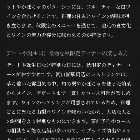
ットやかぼちゃのポタージュには、フルーティーな白ワ
インを合わせることで、料理の甘みとワインの酸味が引
き立ちます。秋限定のメニューを通じて、地元の食文化
とワインの魅力を存分に味わえるのが特徴です。
デートや誕生日に最適な秋限定ディナーの楽しみ方
デートや誕生日など特別な日には、秋限定のディナーコ
ースがおすすめです。河口湖駅周辺のレストランでは、
落ち着いた雰囲気の中、旬の栗やかぼちゃを使った前菜
からメイン、デザートまで一貫したコース料理が楽しめ
ます。ワインのペアリングが用意されているため、料理
ごとに異なる山梨産ワインを味わいながら、大切な人と
の時間をより特別なものにできます。事前予約やコース
の相談も可能な店舗が多いので、サプライズ演出やメッ
セージプレートの相談にも柔軟に対応してくれるのが魅