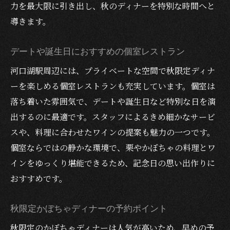
力を最大限に引き出し、秋のディナーを特別な時間へと
導きます。
デートや誕生日におすすめの個室レストラン
河口湖駅周辺には、プライベートな空間で秋限定ディナ
ーを楽しめる個室レストランも充実しています。個室は
落ち着いた雰囲気で、デートや誕生日など特別な日を演
出するのに最適です。スタッフによるきめ細かなサービ
スや、料理に合わせたワインの提案も魅力の一つです。
個室ならではの静かな環境で、栗やかぼちゃの料理とワ
インをゆっくり堪能できるため、記念日の思い出作りに
おすすめです。
秋限定かぼちゃディナーの予約ポイント
秋限定のかぼちゃディナーは人気が高いため、早めの予