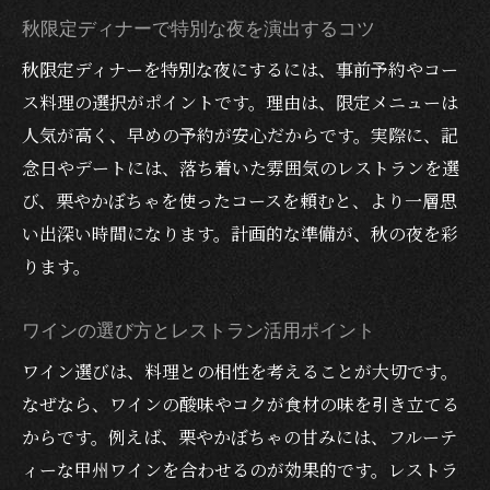
秋限定ディナーで特別な夜を演出するコツ
秋限定ディナーを特別な夜にするには、事前予約やコー
ス料理の選択がポイントです。理由は、限定メニューは
人気が高く、早めの予約が安心だからです。実際に、記
念日やデートには、落ち着いた雰囲気のレストランを選
び、栗やかぼちゃを使ったコースを頼むと、より一層思
い出深い時間になります。計画的な準備が、秋の夜を彩
ります。
ワインの選び方とレストラン活用ポイント
ワイン選びは、料理との相性を考えることが大切です。
なぜなら、ワインの酸味やコクが食材の味を引き立てる
からです。例えば、栗やかぼちゃの甘みには、フルーテ
ィーな甲州ワインを合わせるのが効果的です。レストラ