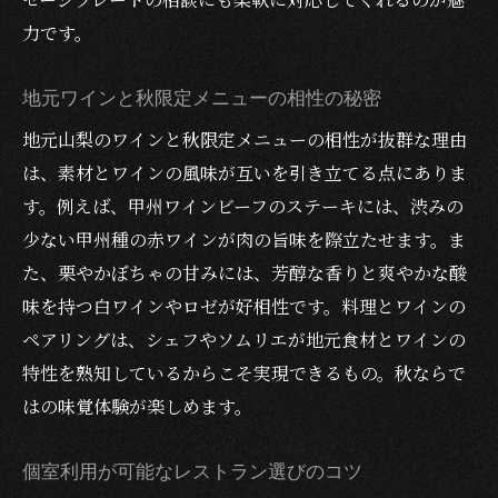
力です。
地元ワインと秋限定メニューの相性の秘密
地元山梨のワインと秋限定メニューの相性が抜群な理由
は、素材とワインの風味が互いを引き立てる点にありま
す。例えば、甲州ワインビーフのステーキには、渋みの
少ない甲州種の赤ワインが肉の旨味を際立たせます。ま
た、栗やかぼちゃの甘みには、芳醇な香りと爽やかな酸
味を持つ白ワインやロゼが好相性です。料理とワインの
ペアリングは、シェフやソムリエが地元食材とワインの
特性を熟知しているからこそ実現できるもの。秋ならで
はの味覚体験が楽しめます。
個室利用が可能なレストラン選びのコツ