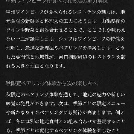
甲州ワインビーフが食べられる店の魅力解説
甲州ワインビーフが食べられるレストランの魅力は、地
元食材の新鮮さと料理人の工夫にあります。山梨県産の
ワインや野菜と組み合わせることで、ここでしか味わえ
ない一皿が誕生します。シェフはワインビーフの特性を
理解し、最適な調理法やペアリングを提案します。こう
した専門性と地域性が、河口湖駅周辺のレストランを訪
れる大きな理由となります。
秋限定ペアリング体験から次の楽しみへ
秋限定のペアリング体験を通して、地元の魅力や新しい
味覚の発見ができます。次は、季節ごとの限定メニュー
や新たなワインペアリングにも期待が高まります。例え
ば、冬には別の地元食材との組み合わせが登場すること
も。季節ごとに変化するペアリング体験を楽しむこと