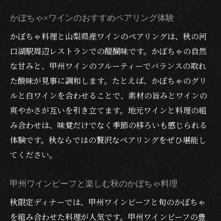
かぼちゃ×ワインのおすすめペアリング体験
かぼちゃ料理と山梨県産ワインのペアリングは、秋の河
口湖駅周辺レストランでの醍醐味です。かぼちゃの自然
な甘みと、甲州ワインのフルーティーでバランスの取れ
た酸味が見事に調和します。たとえば、かぼちゃのグリ
ルと白ワインを合わせることで、素材の旨みとワインの
爽やかさが互いを引き立てます。地元ワインと料理の組
み合わせは、味覚だけでなく季節の移ろいも感じられる
体験です。秋ならではの贅沢なペアリングをぜひ堪能し
てください。
甲州ワインビーフと楽しむ秋のかぼちゃ料理
秋限定ディナーでは、甲州ワインビーフと旬のかぼちゃ
を組み合わせた料理が人気です。甲州ワインビーフの豊