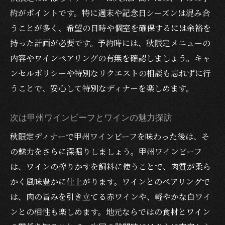
約がポイントです。特に週末や記念日シーズンは混み合
うことが多く、希望の日時や個室を確保するには余裕を
持った計画が必要です。予約時には、秋限定メニューの
内容やワインペアリングの有無を確認しましょう。キャ
ンセルポリシーや特別なリクエストの相談も忘れずに行
うことで、安心して特別なディナーを楽しめます。
次は甲州ワインビーフとワインの魅力探訪
秋限定ディナーで甲州ワインビーフを味わった後は、そ
の魅力をさらに深掘りしましょう。甲州ワインビーフ
は、ワインの搾りかすを飼料に使うことで、肉質が柔ら
かく風味豊かに仕上がります。ワインとのペアリングで
は、肉の旨みを引き立てる赤ワインや、軽やかな白ワイ
ンとの相性も楽しめます。地元ならではの食材とワイン