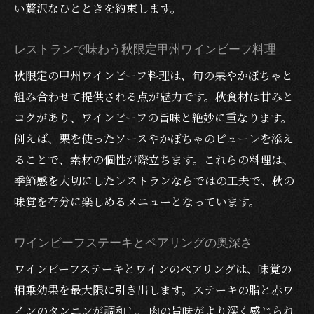
い贅沢なひとときを約束します。
レストランで味わう秋限定甲州ワインビーフ料理
秋限定の甲州ワインビーフ料理は、旬の栗やかぼちゃと
組み合わせて提供される点が魅力です。秋食材は甘みと
コクがあり、ワインビーフの旨味と絶妙に重なります。
例えば、栗を使ったソースやかぼちゃのピューレを添え
ることで、素材の個性が際立ちます。これらの料理は、
季節感を大切にしたレストランならではの工夫で、秋の
味覚を存分に楽しめるメニューとなっています。
ワインビーフステーキとペアリングの奥深さ
ワインビーフステーキとワインのペアリングは、味覚の
相乗効果を最大限に引き出します。ステーキの脂と赤ワ
インのタンニンが調和し、肉の旨味がより深く感じられ