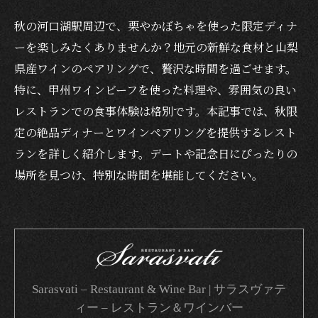
秋の河口湖駅周辺で、栗やかぼちゃを使った限定ディナ
ーを楽しみたくありませんか？地元の新鮮な食材と山梨
県産ワインのペアリングで、贅沢な時間を過ごせます。
特に、甲州ワインビーフを使った料理や、雰囲気の良い
レストランでの食事体験は格別です。本記事では、秋限
定の絶品ディナーとワインペアリングを提供するレスト
ランを詳しく紹介します。デートや記念日にぴったりの
場所を見つけ、特別な時間を堪能してください。
Sarasvati – Restaurant & Wine Bar | サラスヴァテ
ィー – レストラン＆ワインバー