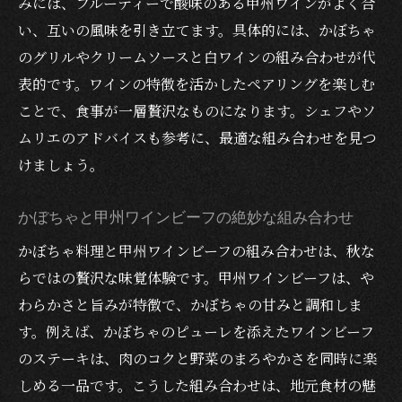
みには、フルーティーで酸味のある甲州ワインがよく合
い、互いの風味を引き立てます。具体的には、かぼちゃ
のグリルやクリームソースと白ワインの組み合わせが代
表的です。ワインの特徴を活かしたペアリングを楽しむ
ことで、食事が一層贅沢なものになります。シェフやソ
ムリエのアドバイスも参考に、最適な組み合わせを見つ
けましょう。
かぼちゃと甲州ワインビーフの絶妙な組み合わせ
かぼちゃ料理と甲州ワインビーフの組み合わせは、秋な
らではの贅沢な味覚体験です。甲州ワインビーフは、や
わらかさと旨みが特徴で、かぼちゃの甘みと調和しま
す。例えば、かぼちゃのピューレを添えたワインビーフ
のステーキは、肉のコクと野菜のまろやかさを同時に楽
しめる一品です。こうした組み合わせは、地元食材の魅