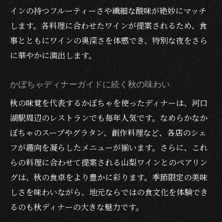
インの持つフルーティーさや繊細な酸味が絶妙にマッチ
します。各料理に合わせたワインが提案されるため、食
事とともにワインの奥深さを体感でき、特別な夜をさら
に華やかに演出します。
かぼちゃディナーガイドに続く秋の味わい
秋の味覚を代表するかぼちゃを使ったディナーは、河口
湖駅周辺のレストランでも毎年人気です。なめらかなか
ぼちゃのスープやグラタン、創作料理など、各店のシェ
フが趣向を凝らしたメニューが揃います。さらに、これ
らの料理に合わせて提案される山梨ワインとのペアリン
グは、秋の食卓をより豊かに彩ります。季節限定の美味
しさを味わいながら、地元ならではの食文化を体験でき
るのも秋ディナーの大きな魅力です。