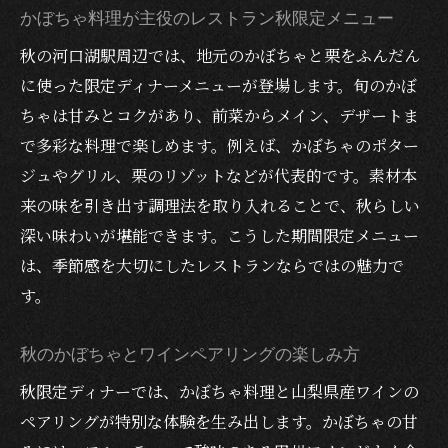
かぼちゃ料理が主役のレストラン秋限定メニュー
秋の河口湖駅周辺では、地元のかぼちゃと栗をふんだん
に使った限定ディナーメニューが登場します。旬のかぼ
ちゃは甘みとコクがあり、前菜からメイン、デザートま
で多彩な料理で楽しめます。例えば、かぼちゃのポター
ジュやグリル、栗のリゾットなどが代表的です。素材本
来の味を引き出す調理法を取り入れることで、秋らしい
深い味わいが堪能できます。こうした期間限定メニュー
は、季節感を大切にしたレストランならではの魅力で
す。
秋のかぼちゃとワインペアリングの楽しみ方
秋限定ディナーでは、かぼちゃ料理と山梨県産ワインの
ペアリングが特別な体験を生み出します。かぼちゃの甘