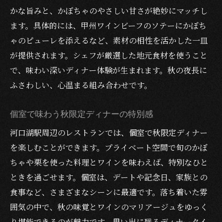
かな旨みと、かぼちゃのやさしい甘さが絶妙にマッチし
ます。具体的には、甲州ワインビーフのソテーにかぼち
ゃのピューレを添えるなど、素材の相性を活かした一皿
が提供されます。シェフが厳選した地元食材を使うこと
で、味わい深いディナー体験が生まれます。秋の夜長に
ふさわしい、心温まる組み合わせです。
個室で味わう秋限定ディナーの特別感
河口湖駅周辺のレストランでは、個室で秋限定ディナー
を楽しむことができます。プライベート空間で旬のかぼ
ちゃや栗を使った料理とワインを味わえば、特別なひと
ときを過ごせます。個室は、デートや記念日、家族との
食事など、さまざまなシーンに最適です。落ち着いた雰
囲気の中で、秋の味覚とワインのマリアージュをゆっく
り堪能できるのが魅力です。思い出に残るディナータイ