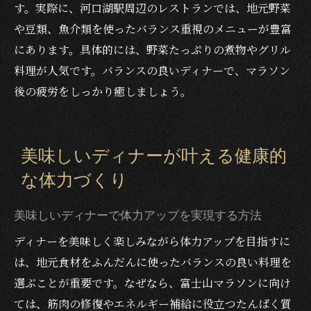
す。実際に、河口湖駅周辺のレストランでは、地元野菜
や豆類、魚介類を使ったバランス重視のメニューが豊富
にあります。具体的には、野菜たっぷりの煮物やグリル
料理が人気です。バランスの良いディナーで、マラソン
後の疲労をしっかり癒しましょう。
美味しいディナーが叶える健康的
な体力づくり
美味しいディナーで体力アップを実現する方法
ディナーを美味しく楽しみながら体力アップを目指すに
は、地元食材をふんだんに使ったバランスの良い料理を
選ぶことが重要です。なぜなら、富士山マラソンに向け
ては、筋肉の修復やエネルギー補給に役立つたんぱく質