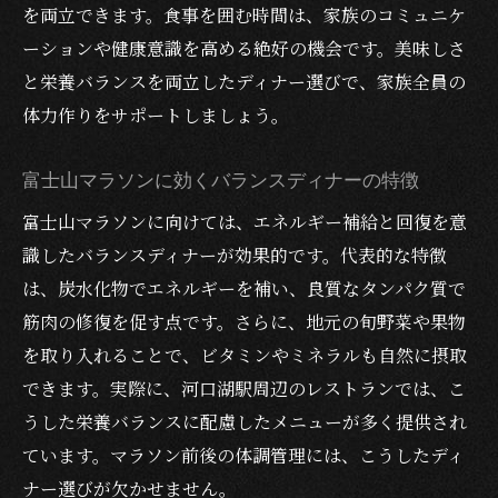
を両立できます。食事を囲む時間は、家族のコミュニケ
ーションや健康意識を高める絶好の機会です。美味しさ
と栄養バランスを両立したディナー選びで、家族全員の
体力作りをサポートしましょう。
富士山マラソンに効くバランスディナーの特徴
富士山マラソンに向けては、エネルギー補給と回復を意
識したバランスディナーが効果的です。代表的な特徴
は、炭水化物でエネルギーを補い、良質なタンパク質で
筋肉の修復を促す点です。さらに、地元の旬野菜や果物
を取り入れることで、ビタミンやミネラルも自然に摂取
できます。実際に、河口湖駅周辺のレストランでは、こ
うした栄養バランスに配慮したメニューが多く提供され
ています。マラソン前後の体調管理には、こうしたディ
ナー選びが欠かせません。