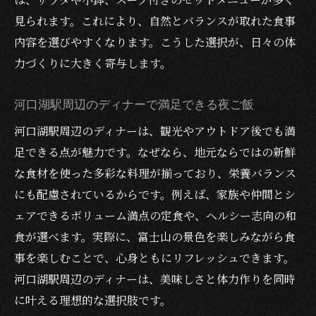
見られます。これにより、自然とバランスが取れた食事
内容を選びやすくなります。こうした選択が、日々の体
力づくりに大きく寄与します。
河口湖駅周辺のディナーで満足できる夜ご飯
河口湖駅周辺のディナーは、観光やアウトドア後でも満
足できる点が魅力です。なぜなら、地元ならではの新鮮
な食材を使った多彩な料理が揃っており、栄養バランス
にも配慮されているからです。例えば、家族や仲間とシ
ェアできるボリューム満点の定食や、ヘルシー志向の和
食が選べます。実際に、富士山の景色を楽しみながら食
事を楽しむことで、心身ともにリフレッシュできます。
河口湖駅周辺のディナーは、美味しさと体力作りを同時
に叶える理想的な選択肢です。