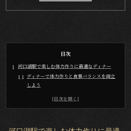
目次
河口湖駅で楽しむ体力作りに最適なディナー
ディナーで体力作りと食事バランスを両立
しよう
富士山マラソンに向けた美味しいディナー
の選び方
河口湖駅周辺のディナーで体力アップを目
指す