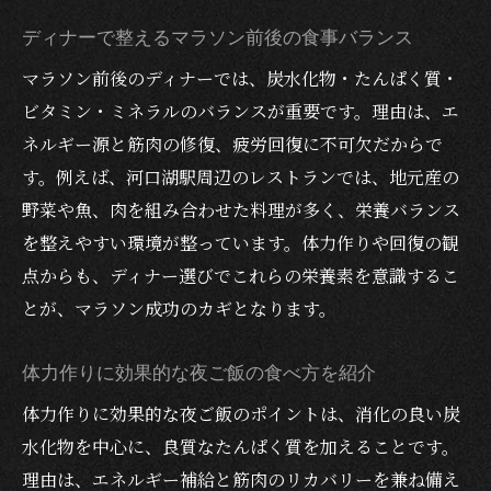
ディナーで整えるマラソン前後の食事バランス
マラソン前後のディナーでは、炭水化物・たんぱく質・
ビタミン・ミネラルのバランスが重要です。理由は、エ
ネルギー源と筋肉の修復、疲労回復に不可欠だからで
す。例えば、河口湖駅周辺のレストランでは、地元産の
野菜や魚、肉を組み合わせた料理が多く、栄養バランス
を整えやすい環境が整っています。体力作りや回復の観
点からも、ディナー選びでこれらの栄養素を意識するこ
とが、マラソン成功のカギとなります。
体力作りに効果的な夜ご飯の食べ方を紹介
体力作りに効果的な夜ご飯のポイントは、消化の良い炭
水化物を中心に、良質なたんぱく質を加えることです。
理由は、エネルギー補給と筋肉のリカバリーを兼ね備え