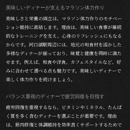
美味しいディナーが支えるマラソン体力作り
美味しさと栄養の両立は、マラソン体力作りのモチベー
ション維持に直結します。理由は、美味しい食事が継続
的なトレーニングを支え、心身のリフレッシュにもなる
からです。河口湖駅周辺には、地元の旬食材を活かした
多様なディナーが揃っており、味覚と健康を同時に満た
せます。例えば、和食や洋食、カフェスタイルなど、好
みに合わせて選べる点も魅力です。美味しいディナーで
楽しく体力作りを続けましょう。
バランス重視のディナーで疲労回復を目指す
疲労回復を重視するなら、ビタミンやミネラル、たんぱ
く質を多く含むディナーを選ぶことが重要です。理由
は、筋肉修復と体調維持を効率良くサポートするためで