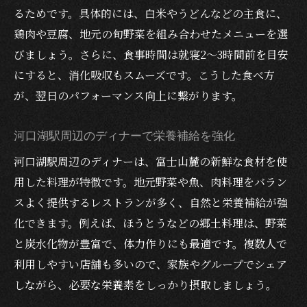
るためです。具体的には、白米やうどんなどの主食に、
鶏肉や豆腐、地元の旬野菜を組み合わせたメニューを選
びましょう。さらに、食事時間は就寝2〜3時間前を目安
にすると、消化吸収もスムーズです。こうした食べ方
が、翌日のパフォーマンス向上に繋がります。
河口湖駅周辺のディナーで栄養補給を強化
河口湖駅周辺のディナーは、富士山麓の新鮮な食材を使
用した料理が特徴です。地元野菜や魚、肉料理をバラン
スよく提供するレストランが多く、自然と栄養補給が強
化できます。例えば、ほうとうなどの郷土料理は、野菜
と炭水化物が豊富で、体力作りにも最適です。複数人で
利用しやすい店舗も多いので、家族やグループでシェア
しながら、必要な栄養素をしっかり摂取しましょう。