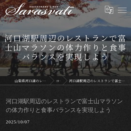
河口湖駅周辺のレストランで富
士山マラソンの体力作りと食事
バランスを実現しよう
山梨県河口湖のレストランならサラスヴァティー
コラム
河口湖駅周辺のレストランで富士山マラソンの体力作りと食事バランスを実現しよう
河口湖駅周辺のレストランで富士山マラソン
の体力作りと食事バランスを実現しよう
2025/10/07