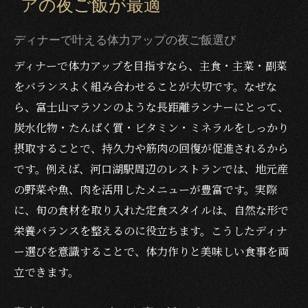
アの夜ご飯が最適
ディナーで叶える体力アップの夜ご飯選び
ディナーで体力アップを目指すなら、主食・主菜・副菜
をバランスよく組み合わせることが大切です。なぜな
ら、富士山マラソンのような長距離ランナーにとって、
炭水化物・たんぱく質・ビタミン・ミネラルをしっかり
摂取することで、持久力や筋肉の回復が促進されるから
です。例えば、河口湖駅周辺のレストランでは、地元産
の野菜や魚、肉を活用したメニューが豊富です。実際
に、旬の食材を取り入れた定食スタイルは、自然な形で
栄養バランスを整えるのに役立ちます。こうしたディナ
ー選びを意識することで、体力作りと美味しい食事を両
立できます。