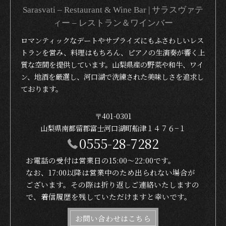
Sarasvati – Restaurant & Wine Bar | サラスヴァテ
ィー – レストラン＆ワインバー
ロマンティックなデートやサプライズにもふさわしいレス
トランを営み、料理はもちろん、ピアノの生演奏が響く上
質な空間を提供しています。山梨県産の野菜や和牛、ワイ
ン、地酒を厳選し、河口湖で洗練された美味しさを追求し
ております。
〒401-0301
山梨県南都留郡富士河口湖町船津１４７６−１
0555-28-7282
お電話の受付は営業日の15:00〜22:00です。
なお、17:00以降は営業中のため出られない場合が
ございます。その際は折り返しご連絡いたしますの
で、着信履歴を残していただけますと幸いです。
お問い合わせはこちら