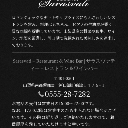
ロマンティックなデートやサプライズにもふさわしいレス
トランを営み、料理はもちろん、ピアノの生演奏が響く上
質な空間を提供しています。山梨県産の野菜や和牛、ワイ
ン、地酒を厳選し、河口湖で洗練された美味しさを追求し
ております。
Sarasvati – Restaurant & Wine Bar | サラスヴァテ
ィー – レストラン＆ワインバー
〒401-0301
山梨県南都留郡富士河口湖町船津１４７６−１
0555-28-7282
お電話の受付は営業日の15:00〜22:00です。
なお、17:00以降は営業中のため出られない場合がござ
います。その際は折り返しご連絡いたしますので、着
信履歴を残していただけますと幸いです。