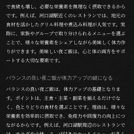
で食欲も増し、必要な栄養素を無理なく摂取できるから
です。例えば、河口湖駅近くのレストランでは、地元の
食材を活かしたグリル料理や煮込み料理が人気です。実
際に、家族やグループで取り分けられるメニューを選ぶ
ことで、様々な栄養素をシェアしながら美味しく体力作
りができます。美味しい夜ご飯は、心と体の両方をサポ
ートする大切な要素です。
バランスの良い夜ご飯が体力アップの鍵になる
バランスの良い夜ご飯は、体力アップの基礎となりま
す。ポイントは、主食・主菜・副菜を揃えるだけでな
く、色とりどりの食材を選ぶことです。理由は、様々な
栄養素を効率的に摂取でき、免疫力や回復力の向上につ
ながるからです。例えば、河口湖駅周辺のレストランで
は、サラダや小鉢、スープ付きのセットメニューが多く