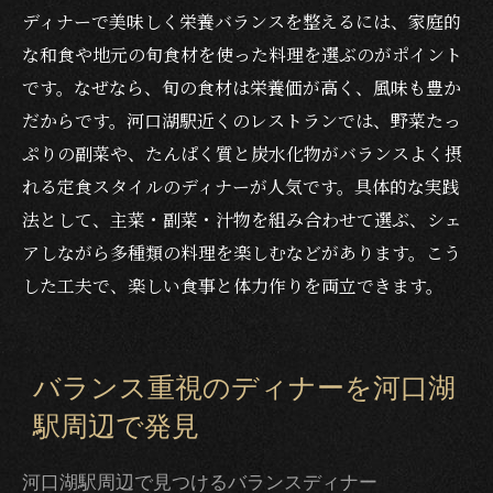
ディナーで美味しく栄養バランスを整えるには、家庭的
な和食や地元の旬食材を使った料理を選ぶのがポイント
です。なぜなら、旬の食材は栄養価が高く、風味も豊か
だからです。河口湖駅近くのレストランでは、野菜たっ
ぷりの副菜や、たんぱく質と炭水化物がバランスよく摂
れる定食スタイルのディナーが人気です。具体的な実践
法として、主菜・副菜・汁物を組み合わせて選ぶ、シェ
アしながら多種類の料理を楽しむなどがあります。こう
した工夫で、楽しい食事と体力作りを両立できます。
バランス重視のディナーを河口湖
駅周辺で発見
河口湖駅周辺で見つけるバランスディナー