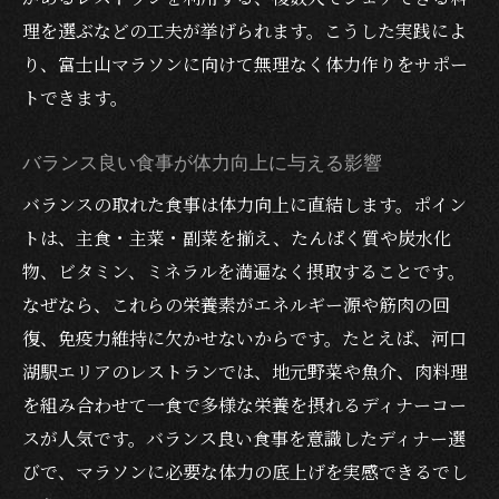
理を選ぶなどの工夫が挙げられます。こうした実践によ
り、富士山マラソンに向けて無理なく体力作りをサポー
トできます。
バランス良い食事が体力向上に与える影響
バランスの取れた食事は体力向上に直結します。ポイン
トは、主食・主菜・副菜を揃え、たんぱく質や炭水化
物、ビタミン、ミネラルを満遍なく摂取することです。
なぜなら、これらの栄養素がエネルギー源や筋肉の回
復、免疫力維持に欠かせないからです。たとえば、河口
湖駅エリアのレストランでは、地元野菜や魚介、肉料理
を組み合わせて一食で多様な栄養を摂れるディナーコー
スが人気です。バランス良い食事を意識したディナー選
びで、マラソンに必要な体力の底上げを実感できるでし