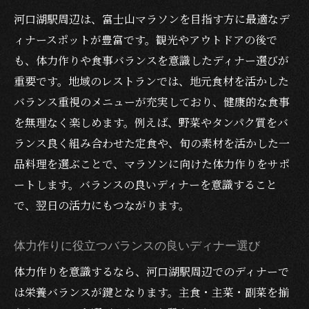
河口湖駅周辺は、富士山マラソンを目指す方に最適なデ
ィナースポットが豊富です。観光やアウトドアの後で
も、体力作りや食事バランスを意識したディナー選びが
重要です。地域のレストランでは、地元食材を活かした
バランス重視のメニューが充実しており、健康的な食事
を無理なく楽しめます。例えば、野菜やタンパク質をバ
ランス良く組み合わせた定食や、旬の素材を活かした一
品料理を選ぶことで、マラソンに向けた体力作りをサポ
ートします。バランスの良いディナーを意識すること
で、翌日の活力にもつながります。
体力作りに役立つバランスの良いディナー選び
体力作りを意識するなら、河口湖駅周辺でのディナーで
は栄養バランスが鍵となります。主食・主菜・副菜を揃