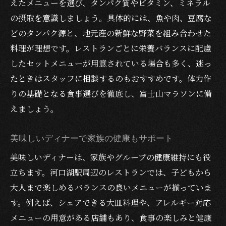
えたメニューを選び、タンパク質やビタミン、ミネラル
の摂取を意識しましょう。具体的には、魚や肉、豆腐な
どのタンパク源と、地元産の新鮮な野菜を組み合わせた
料理が理想です。レストランごとに栄養バランスに配慮
したセットメニューが用意されている場合も多く、迷っ
たときはスタッフに相談するのもおすすめです。体力作
りの基礎となる食事選びを徹底し、富士山マラソンに備
えましょう。
美味しいディナーで家族の健康もサポート
美味しいディナーは、家族やグループの健康維持にも役
立ちます。河口湖駅周辺のレストランでは、子どもから
大人まで楽しめるバランスの良いメニューが揃っていま
す。例えば、シェアできる大皿料理や、アレルギー対応
メニューの用意がある店舗もあり、食事の楽しみと健康