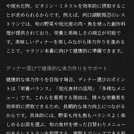
や炭水化物、ビタミン・ミネラルを効率的に摂取するこ
とが求められるからです。例えば、河口湖駅周辺のレス
トランでは、旬の野菜や地元産の肉・魚を使った創作料
理が提供されており、栄養と美味しさの両立が可能で
す。美味しいディナーを楽しみながら体力作りを進める
ことで、マラソン本番に向けて健康的に準備できます。
ディナー選びで健康的な体力作りをサポート
健康的な体力作りを目指す場合、ディナー選びのポイン
トは「栄養バランス」「地元食材の活用」「多様なメニ
ュー」です。これらを重視する理由は、様々な栄養素を
効率的に摂取できるため、長期的な体力向上につながる
からです。具体的には、野菜も肉も魚もバランスよく楽
しめるお店を選ぶ、旬の食材を使った日替わりメニュー
があるレストランを利用する、複数人でシェアできる料