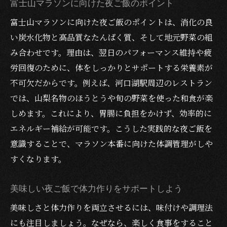
富士山マラソンに向けた夜ご飯のポイント
富士山マラソンに向けた夜ご飯のポイントは、消化の良
い炭水化物と高品質なたんぱく質、そして地元野菜の組
み合わせです。理由は、翌日のパフォーマンス維持や疲
労回復のために、体をしっかりとサポートする栄養素が
不可欠だからです。例えば、河口湖駅周辺のレストラン
では、山梨名物のほうとうや旬の野菜を使った和食が楽
しめます。これにより、胃腸に負担をかけず、効率的に
エネルギー補給が可能です。こうした実践的な夜ご飯を
意識することで、マラソン本番に向けた体調管理がしや
すくなります。
美味しい夜ご飯で体力作りをサポートしよう
美味しさと体力作りを両立させるには、味付けや調理法
にも注目しましょう。なぜなら、楽しく食事をすること