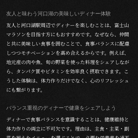
友人と味わう河口湖の美味しいディナー体験
友人と河口湖駅周辺でディナーを楽しむことは、富士山
マラソンを目指す方にもおすすめです。なぜなら、仲間
と共に美味しい食事を囲むことで、食事バランスに配慮
しつつモチベーションを高め合えるからです。例えば、
地元産の肉や魚、旬の野菜を使った料理をシェアしなが
ら、タンパク質やビタミンを効率良く摂取できます。こ
うした体験は、体力作りだけでなく、心のリフレッシュ
にも繋がります。
バランス重視のディナーで健康をシェアしよう
ディナーで食事バランスを意識することは、健康維持と
体力作りの両立に不可欠です。理由は、主食・主菜・副
菜を揃えたメニューを選ぶことで、必要な栄養素を過不