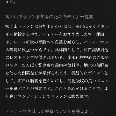
ょう。
富士山マラソン参加者のためのディナー提案
富士山マラソンに参加予定の方には、消化に良くエネル
ギー補給がしやすいディナーをおすすめします。理由
は、レース前後の胃腸への負担を減らし、パフォーマン
ス維持に役立つからです。具体例として、河口湖駅周辺
のレストランで提供されている、炭水化物中心のご飯や
パスタ、たんぱく質豊富な鶏肉や魚料理、地元の旬野菜
を使った副菜などが挙げられます。実践的なポイントと
して、前日は脂質を控えめにし、消化吸収の良いメニュ
ーを選ぶことが重要です。これらを心がけることで、よ
り良いコンディションでマラソンに臨めます。
ディナーで美味しく栄養バランスを整えよう