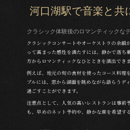
河口湖駅で音楽と共
クラシック体験後のロマンティックな
クラシックコンサートやオーケストラの余韻
って高まった感性を満たすには、静かで落ち
方からロマンティックなひとときを演出でき
例えば、地元の旬の食材を使ったコース料理
プルには、窓から湖面を眺めながら語らうデ
過ごすことができます。
注意点として、人気の高いレストランは事前
も、早めのネット予約や、静かな席を希望す