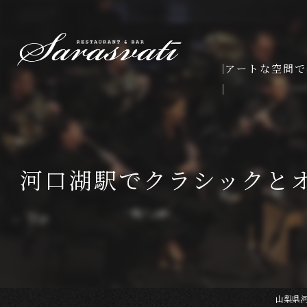
アートな空間で
河口湖駅でクラシックと
山梨県