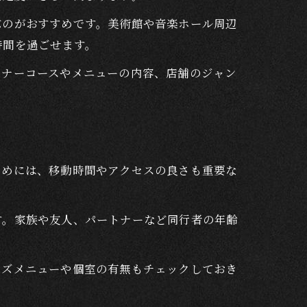
ぶのがおすすめです。美術館や音楽ホール周辺
時間を過ごせます。
ィナーコースやメニューの内容、店舗のジャン
間
択
ためには、移動時間やアクセスの良さも重要な
す。家族や友人、パートナーなど同行者の年齢
ッズメニューや個室の有無もチェックしておき