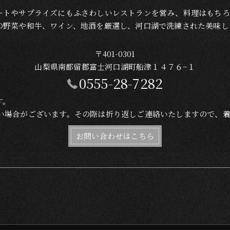
ートやサプライズにもふさわしいレストランを営み、料理はもちろ
の野菜や和牛、ワイン、地酒を厳選し、河口湖で洗練された美味し
〒401-0301
山梨県南都留郡富士河口湖町船津１４７６−１
0555-28-7282
す。
れない場合がございます。その際は折り返しご連絡いたしますので、
お問い合わせはこちら