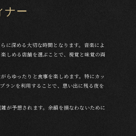
ィナー
さらに深める大切な時間となります。音楽によ
を楽しめる店舗を選ぶことで、視覚と味覚の両
ながらゆったりと食事を楽しめます。特にカッ
日プランを利用することで、思い出に残る夜を
混雑が予想されます。余韻を損なわないために