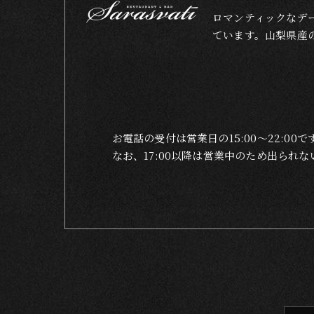
ロマンティックなデ
ています。山梨県産
お電話の受付は営業日の15:00〜22:00で
なお、17:00以降は営業中のため出ら