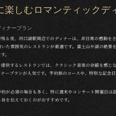
に楽しむロマンティックデ
ディナープラン
が残る夜、河口湖駅周辺でのディナーは、非日常の感動を
着いた雰囲気のレストランが最適です。富士山や湖の絶景
ます。
を提供するレストランでは、クラシック音楽の余韻を感じ
ィナープランが人気です。予約制のコースや、特別な記念
予約が必須の場合も多く、特に週末やコンサート開催日は
る旨を伝えておくのがおすすめです。