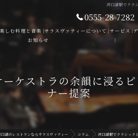
河口湖駅でクラ
0555-28-7282
楽しむ料理と音楽
サラスヴァティーについて
サービス
お知らせ
オーケストラの余韻に浸るピ
ナー提案
河口湖のレストランならサラスヴァティー
コラム
河口湖駅でクラシック