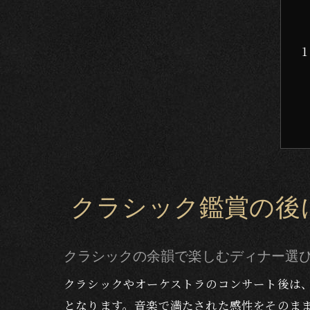
クラシック鑑賞の後
クラシックの余韻で楽しむディナー選
クラシックやオーケストラのコンサート後は
となります。音楽で満たされた感性をそのま