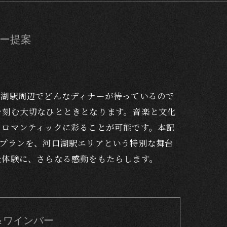
ー提案
口湖駅周辺でどんなディナーが待っているので
を刻む大切なひとときとなります。音楽と文化
りロマンティックに彩ることが可能です。本記
ープランを、河口湖駅エリアという特別な舞台
景体験に、さらなる感動をもたらします。
トラン＆ワインバー