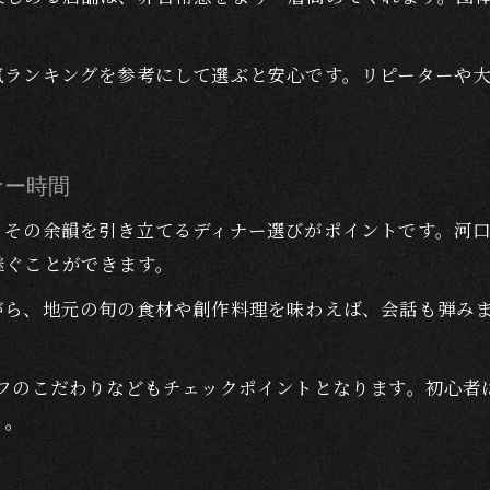
。
気ランキングを参考にして選ぶと安心です。リピーターや
ナー時間
、その余韻を引き立てるディナー選びがポイントです。河口
継ぐことができます。
がら、地元の旬の食材や創作料理を味わえば、会話も弾み
ェフのこだわりなどもチェックポイントとなります。初心者
う。