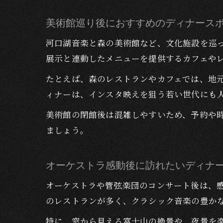
美術館巡り後におすすめのディナース
河口湖音楽と森の美術館など、文化施設を巡
展示と連動したメニューを提供するカフェや
たとえば、森のレストランやカフェでは、地
ィナーは、インスタ映えを狙う若い世代にも
美術館の閉館後は混雑しやすいため、予約や
ましょう。
オーケストラ感動後に訪れたいディナ
オーケストラや管弦楽団のコンサート後は、
のレストランが多く、クラシック音楽の豊か
特に、窓から見える富士山の絶景や、夜景を