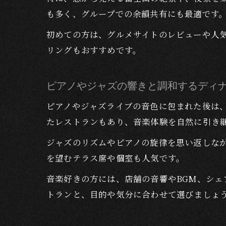
も多く、グループでの余韻共有にも最適です
初めての方は、グルメサイトのレビューや人
リングもおすすめです。
ピアノやジャズの響きと調和するディ
ピアノやジャズライブの音色に包まれた後は
たレストランもあり、音楽体験を自然に引き
ジャズのリズムやピアノの旋律を思い返しな
を望むテラス席や個室も人気です。
音楽好きの方には、店舗の音響やBGM、シ
トランと、目的や気分に合わせて選びましょ