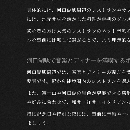
具体的には、河口湖駅周辺のレストランやカ
には、地元食材を活かした料理が評判のグル
初心者の方は人気のレストランのネット予約
ルを事前に比較して選ぶことで、より理想的
河口湖駅で音楽とディナーを満喫する
河口湖駅周辺では、音楽とディナーの両方を
要素です。駅から徒歩圏内のレストランを選
また、富士山や河口湖の景色が堪能できる店
や好みに合わせて、和食・洋食・イタリアン
特に記念日や特別な夜には、事前に予約やコ
ましょう。