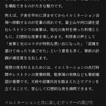
を堪能できるのが大きな魅力です。
例えば、夕食を早めに済ませてからイルミネーション会
場へ移動するのが定番の流れです。富士山や河口湖を望
むレストランでの食事は、地元の食材を使った料理とと
もに、幻想的な夜景を楽しめます。利用者の声として
「食事と光のコラボが特別な思い出になった」「混雑を
避けてゆったり過ごせた」という意見も多く、事前の計
画が満足度を左右します。
理想の夜を叶えるためには、イルミネーションの点灯時
間やレストランの営業時間、駐車場の有無なども事前確
認が重要です。天候や混雑状況を踏まえた上でプランを
立てることで、安心して幻想的な夜を満喫できます。
イルミネーションと共に楽しむディナーの選び方