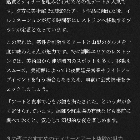
鑑賞とディナーを組み合わせた冬の夜デートが人気で
す。夕方に美術館で幻想的なアート作品に触れた後、イ
ルミネーションが灯る時間帯にレストランへ移動するプ
ランが定番となっています。
この流れは、感性を刺激するアートと山梨のグルメを一
度に味わえる点が魅力です。特に湖畔エリアのレストラ
ンでは、美術館から徒歩圏内のスポットも多く、移動も
スムーズ。美術館によっては夜間延長営業やライトアッ
プイベントを行う場合もあるため、事前に公式情報をチ
ェックしましょう。
「アートと食事で心もお腹も満たされた」という声が多
く寄せられています。混雑や駐車場の有無なども事前に
調べておくと、安心して幻想的な夜を楽しめます。
冬の夜におすすめのディナーとアート体験の魅力