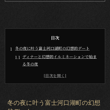
目次
冬の夜に叶う富士河口湖町の幻想的デート
ディナーと幻想的イルミネーションで始ま
る冬の夜
カップルに人気のディナーデート体験の魅
力
冬の夜を彩るディナー選びのポイントとは
幻想的な光とディナーで心に残るひととき
冬の夜に叶う富士河口湖町の幻想
を演出