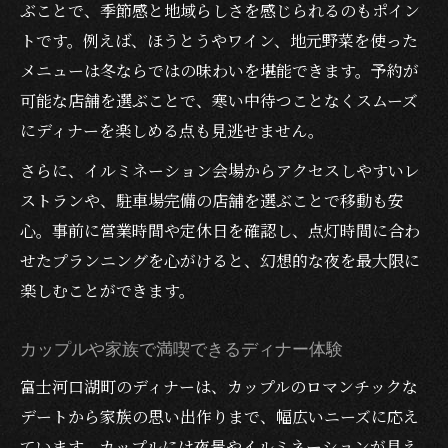
ぶことで、季節感と地域らしさを感じられるのもポイン
トです。例えば、ほうとうやワイン、地元野菜を使った
メニューは冬ならではの味わいを堪能できます。予約が
可能な店舗を選ぶことで、寒い中待つことなくスムーズ
にディナーを楽しめる点も見逃せません。
さらに、イルミネーション会場からアクセスしやすいレ
ストランや、駐車場完備の店舗を選ぶことで移動も安
心。事前に営業時間や定休日を確認し、点灯時間に合わ
せたプランニングを心がけると、幻想的な夜を最大限に
楽しむことができます。
カップルや家族で満喫できるディナー体験
富士河口湖町のディナーは、カップルのロマンチックな
デートから家族の思い出作りまで、幅広いニーズに応え
ています。カップルには夜景やイルミネーションが見え