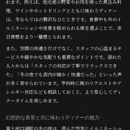
れます。例えば、地元産の野菜やお肉を使った煮込み料
理、ワインやホットドリンクとともに味わうディナー
は、冬ならではの贅沢なひとときです。食事中も外のイ
ルミネーションや夜景を眺められる席を選ぶことで、非
日常感をより一層感じられます。
また、空間の快適さだけでなく、スタッフの心温まるサ
ービスや細やかな気配りも重要なポイントです。訪れた
人々からは「スタッフの対応が丁寧でリラックスでき
た」「冬の夜でも店内が暖かく快適だった」といった声
が多く寄せられています。予約時に席のリクエストやア
レルギー対応なども相談しておくと、より安心してディ
ナータイムを楽しめます。
幻想的な夜景と共に味わうディナーの魅力
富士河口湖町の冬の夜は、澄んだ空気とイルミネーショ