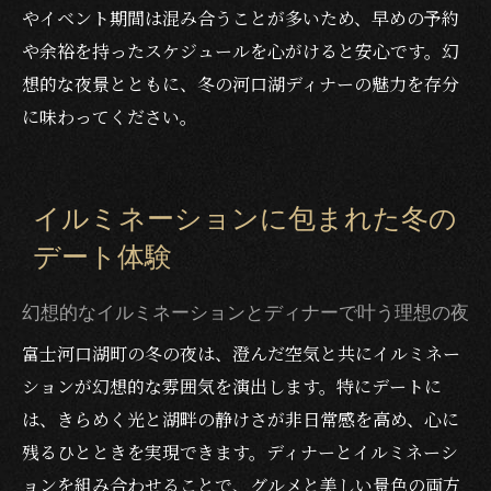
やイベント期間は混み合うことが多いため、早めの予約
や余裕を持ったスケジュールを心がけると安心です。幻
想的な夜景とともに、冬の河口湖ディナーの魅力を存分
に味わってください。
イルミネーションに包まれた冬の
デート体験
幻想的なイルミネーションとディナーで叶う理想の夜
富士河口湖町の冬の夜は、澄んだ空気と共にイルミネー
ションが幻想的な雰囲気を演出します。特にデートに
は、きらめく光と湖畔の静けさが非日常感を高め、心に
残るひとときを実現できます。ディナーとイルミネーシ
ョンを組み合わせることで、グルメと美しい景色の両方