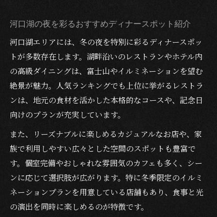
河口湖の夜を彩るおすすめディナースポット紹介
河口湖エリアには、冬の夜を特別に彩るディナースポッ
トが多数存在します。湖畔沿いのレストランやホテル内
の高級ダイニングは、富士山やイルミネーションを望む
絶景が魅力。人気ランキングでも上位に挙がるレストラ
ンは、地元の食材を活かした本格的なコースや、記念日
向けのプランが充実しています。
また、リーズナブルに楽しめるカジュアルなお店や、家
族で利用しやすい広々とした空間のスポットも豊富で
す。個室完備やおしゃれな雰囲気のカフェも多く、シー
ンに応じて選択肢が広がります。特に冬季限定のイルミ
ネーションプランを用意している店舗もあり、食事と光
の演出を同時に楽しめるのが特徴です。