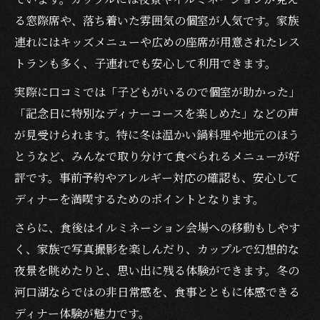
る窓際席や、落ち着いた雰囲気の個室が人気です。家族
連れにはキッズメニューや広めの座席が用意されたレス
トランも多く、子連れでも安心して利用できます。
実際に口コミでは「子どもがいるので個室が助かった」
「記念日に特別なディナーコースを楽しめた」などの声
が見受けられます。特に冬は温かい鍋料理や地元のほう
とうなど、みんなで取り分けて食べられるメニューが好
評です。事前予約やアレルギー対応の確認も、安心して
ディナーを満喫するためのポイントとなります。
さらに、食後はイルミネーション会場への移動もしやす
く、家族で写真撮影を楽しんだり、カップルで幻想的な
夜景を眺めたりと、思い出に残る体験ができます。冬の
河口湖ならではの非日常感を、食事とともに体感できる
ディナー体験が魅力です。