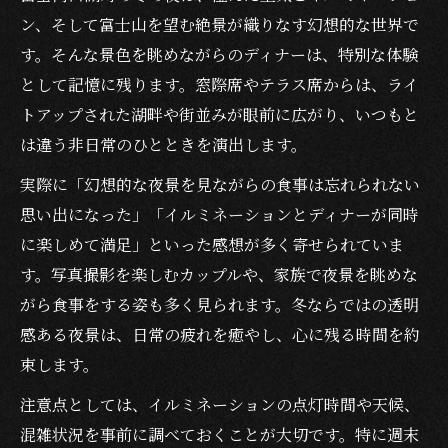
ン、そして富士山を望む絶景が織りなす幻想的な世界で
す。そんな景色を眺めながらのディナーは、特別な体験
として記憶に残ります。窓際席やテラス席からは、ライ
トアップされた湖畔や街並みが眼前に広がり、いつもと
は違う非日常のひとときを演出します。
実際に「幻想的な夜景を見ながらの食事は忘れられない
思い出になった」「イルミネーションとディナーが同時
に楽しめて満足」といった感想が多く寄せられていま
す。写真撮影を楽しむカップルや、家族で夜景を眺めな
がら食事をする姿も多く見られます。冬ならではの透明
感ある夜景は、日常の疲れを癒やし、心に残る時間を約
束します。
注意点としては、イルミネーションの点灯時間や天候、
混雑状況を事前に調べておくことが大切です。特に週末