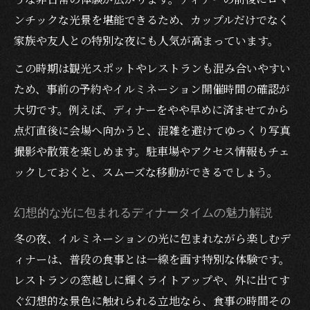
ンチックな光景を堪能できるため、カップルだけでなく
家族や友人との特別な夜にも人気が高まっています。
この時期は観光スポットやレストランも混み合いやすい
ため、事前の予約やイルミネーション開催時間の確認が
大切です。例えば、ディナーをやや早めに済ませてから
点灯直後に会場へ向かうと、混雑を避けてゆっくり写真
撮影や散策を楽しめます。駐車場やアクセス情報もチェ
ックしておくと、スムーズな移動ができるでしょう。
幻想的な光に包まれるディナータイムの魅力解説
冬の夜、イルミネーションの光に包まれながら楽しむデ
ィナーは、普段の食事とは一線を画す特別な体験です。
レストランの窓越しに輝くライトアップや、外に出てす
ぐ幻想的な景色に触れられる立地なら、食事の時間その