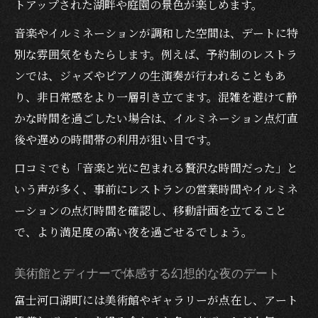
トアップされた湖畔や庭園の景色が楽しめます。
音楽やイルミネーションが調和した空間は、デートに特
別な雰囲気をもたらします。例えば、予約制のレストラ
ンでは、ジャズやピアノの生演奏が行われることもあ
り、非日常感をより一層引き立てます。混雑を避けて静
かな時間を過ごしたい場合は、イルミネーション点灯直
後や遅めの時間帯の利用が狙い目です。
口コミでも「音楽と光に包まれる贅沢な時間だった」と
いう声が多く、事前にレストランの営業時間やイルミネ
ーションの点灯時間を確認し、移動計画を立てること
で、より満足度の高い夜を過ごせるでしょう。
美術館とディナーで体感する幻想的な夜のデート
富士河口湖町には美術館やギャラリーが点在し、アート