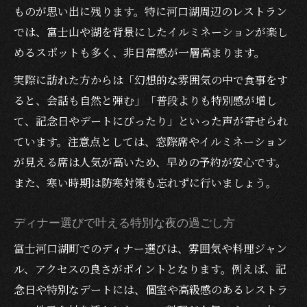
ものが思い出に残ります。特に河口湖周辺のレストラン
では、富士山や湖を背景にしたイルミネーションが楽し
めるスポットも多く、非日常感が一層高まります。
実際に訪れた方からは「幻想的な雰囲気の中で食事をす
ると、会話も自然と弾む」「普段よりも特別感が増し
て、記念日やデートにぴったり」といった声が寄せられ
ています。注意点としては、窓際席やイルミネーション
が見える席は人気が高いため、早めの予約が安心です。
また、寒い時期は防寒対策も忘れずに行いましょう。
ディナー選びで叶える特別な夜の過ごし方
富士河口湖町でのディナー選びは、雰囲気や料理ジャン
ル、アクセスの良さがポイントとなります。例えば、記
念日や特別なデートには、個室や高級感のあるレストラ