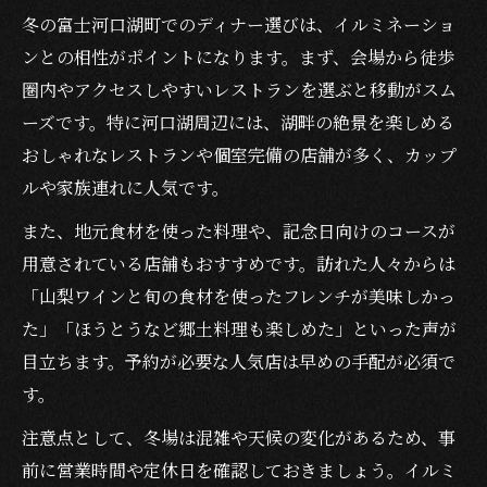
冬の富士河口湖町でのディナー選びは、イルミネーショ
ンとの相性がポイントになります。まず、会場から徒歩
圏内やアクセスしやすいレストランを選ぶと移動がスム
ーズです。特に河口湖周辺には、湖畔の絶景を楽しめる
おしゃれなレストランや個室完備の店舗が多く、カップ
ルや家族連れに人気です。
また、地元食材を使った料理や、記念日向けのコースが
用意されている店舗もおすすめです。訪れた人々からは
「山梨ワインと旬の食材を使ったフレンチが美味しかっ
た」「ほうとうなど郷土料理も楽しめた」といった声が
目立ちます。予約が必要な人気店は早めの手配が必須で
す。
注意点として、冬場は混雑や天候の変化があるため、事
前に営業時間や定休日を確認しておきましょう。イルミ