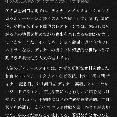
冬の夜に人気のディナーと光のコラボ体験
冬の富士河口湖町では、ディナーとイルミネーションの
コラボレーションが多くの人々を魅了しています。湖畔
沿いや観光スポット周辺のレストランでは、窓越しに広
がる光の絶景を眺めながら食事を楽しめる店舗が充実し
ています。また、イルミネーション会場に近い立地のレ
ストランなら、ディナーの後すぐに幻想的な世界へと移
動できる利便性も人気の理由です。
人気のディナースタイルは、地元の新鮮な食材を使った
和食やフレンチ、イタリアンなど多彩。特に「河口湖 デ
ィナー 記念日」や「河口湖 ディナー 高級」といったキ
ーワードで探すと、特別な夜にふさわしいお店を見つけ
やすいでしょう。予約時には席の位置や営業時間、混雑
状況を確認し、安心してコラボ体験を楽しむことが大切
です。冬の夜だからこそ味わえる、贅沢な光と食のひと