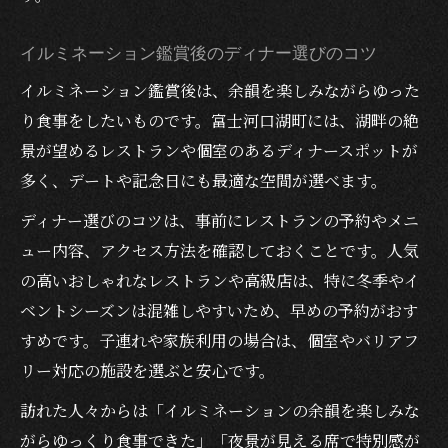
イルミネーション鑑賞後のディナー選びのコツ
イルミネーション鑑賞後は、余韻を楽しみながらゆった
り食事をしたいものです。富士河口湖町には、湖畔の絶
景が望めるレストランや個室のあるディナースポットが
多く、デートや記念日にも最適な空間が選べます。
ディナー選びのコツは、事前にレストランの予約やメニ
ュー内容、アクセス方法を確認しておくことです。人気
の高いおしゃれなレストランや高級店は、特に冬季やイ
ベントシーズンは混雑しやすいため、早めの予約がおす
すめです。子連れや家族利用の場合は、個室やバリアフ
リー対応の施設を選ぶと安心です。
訪れた人々からは「イルミネーションの余韻を楽しみな
がらゆっくり食事できた」「夜景が見える席で特別感が