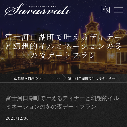
富士河口湖町で叶えるディナー
と幻想的イルミネーションの冬
の夜デートプラン
山梨県河口湖のレストランならサラスヴァティー
コラム
富士河口湖町で叶えるディナーと幻想的イルミネーションの冬の夜デートプラン
富士河口湖町で叶えるディナーと幻想的イル
ミネーションの冬の夜デートプラン
2025/12/06