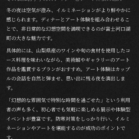
冬の夜は空気が澄み、イルミネーションがより鮮やかに
感じられます。ディナーとアート体験を組み合わせるこ
とで、非日常的な幻想空間を満喫できるのが富士河口湖
町の大きな魅力です。
具体的には、山梨県産のワインや旬の食材を使用したコ
ース料理を味わいながら、美術館やギャラリーのアート
作品を鑑賞するプランがおすすめ。アート体験はカップ
ルの会話を自然と弾ませ、思い出に残る夜を演出しま
す。
「幻想的な雰囲気で特別な時間を過ごせた」という利用
者の声も多く、初心者でも気軽に楽しめる展示や体験型
イベントが豊富です。防寒対策をしっかり行い、イルミ
ネーションやアートを堪能するのが成功のポイントで
す。