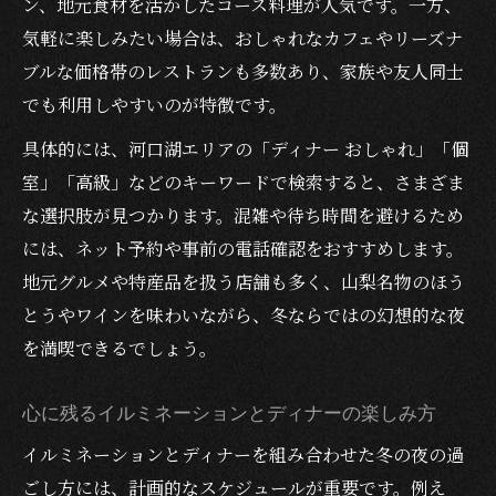
ン、地元食材を活かしたコース料理が人気です。一方、
気軽に楽しみたい場合は、おしゃれなカフェやリーズナ
ブルな価格帯のレストランも多数あり、家族や友人同士
でも利用しやすいのが特徴です。
具体的には、河口湖エリアの「ディナー おしゃれ」「個
室」「高級」などのキーワードで検索すると、さまざま
な選択肢が見つかります。混雑や待ち時間を避けるため
には、ネット予約や事前の電話確認をおすすめします。
地元グルメや特産品を扱う店舗も多く、山梨名物のほう
とうやワインを味わいながら、冬ならではの幻想的な夜
を満喫できるでしょう。
心に残るイルミネーションとディナーの楽しみ方
イルミネーションとディナーを組み合わせた冬の夜の過
ごし方には、計画的なスケジュールが重要です。例え