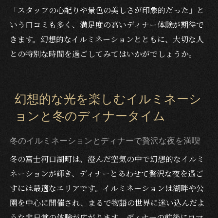
「スタッフの心配りや景色の美しさが印象的だった」と
いう口コミも多く、満足度の高いディナー体験が期待で
きます。幻想的なイルミネーションとともに、大切な人
との特別な時間を過ごしてみてはいかがでしょうか。
幻想的な光を楽しむイルミネーシ
ョンと冬のディナータイム
冬のイルミネーションとディナーで贅沢な夜を満喫
冬の富士河口湖町は、澄んだ空気の中で幻想的なイルミ
ネーションが輝き、ディナーとあわせて贅沢な夜を過ご
すには最適なエリアです。イルミネーションは湖畔や公
園を中心に開催され、まるで物語の世界に迷い込んだよ
うな非日常の体験が広がります。ディナーの前後にロマ