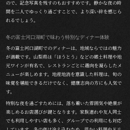
ので、記念写真を残すのもおすすめです。静かな夜の時
間を二人でゆっくり過ごすことで、より深い絆を感じら
れるでしょう。
冬の富士河口湖町で味わう特別なディナー体験
冬の富士河口湖町でのディナーは、地域ならではの魅力
が満載です。山梨県は「ほうとう」などの郷土料理や地
元ワインが有名で、レストランごとに趣向を凝らしたメ
ニューが楽しめます。地産地消を意識した料理は、旬の
味覚を堪能できるだけでなく、健康志向の方にも人気で
す。
特別な夜を過ごすためには、落ち着いた雰囲気や絶景が
楽しめるお店選びが鍵となります。家族連れや友人同士
でも利用しやすい店も多く、グループでの利用にも対応
しています。冬の夜は冷え込むため、温かい料理やドリ