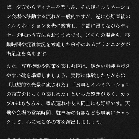
ば、夕方からディナーを楽しみ、その後イルミネーショ
ン会場へ移動する流れが一般的ですが、逆に点灯直後の
イルミネーションを先に鑑賞し、余韻に浸りながらディ
ナーを味わう方法もおすすめです。どちらの場合も、移
動時間や混雑状況を考慮した余裕のあるプランニングが
満足度を高めます。
また、写真撮影や散策を楽しむ際は、暖かい服装や歩き
やすい靴を準備しましょう。実際に体験した方からは
「幻想的な光景に癒された」「食事とイルミネーション
の両方をじっくり楽しめた」といった感想が多く、カッ
プルはもちろん、家族連れや友人同士にも好評です。天
候や会場の営業時間、駐車場の有無なども事前にチェッ
クして、心に残る冬の夜を演出しましょう。