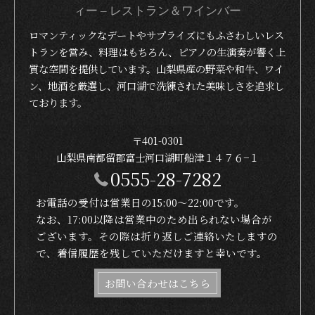
ィー – レストラン＆ワインバー
ロマンティックなデートやサプライズにもふさわしいレス
トランを営み、料理はもちろん、ピアノの生演奏が響く上
質な空間を提供しています。山梨県産の野菜や和牛、ワイ
ン、地酒を厳選し、河口湖で洗練された美味しさを追求し
ております。
〒401-0301
山梨県南都留郡富士河口湖町船津１４７６−１
0555-28-7282
お電話の受付は営業日の15:00〜22:00です。
なお、17:00以降は営業中のため出られない場合が
ございます。その際は折り返しご連絡いたしますの
で、着信履歴を残していただけますと幸いです。
お問い合わせはこちら