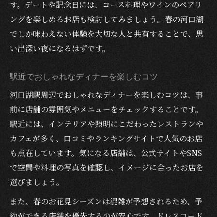
す。デートや記念日には、コース料理やワインのペアリ
ングを楽しめるお店も検討してみましょう。春の河口湖
でしか味わえない体験を大切な人と共有することで、思
い出深い夜になるはずです。
駅近でおしゃれなディナーを楽しむコツ
河口湖駅周辺でおしゃれなディナーを楽しむコツは、事
前に店舗の雰囲気やメニューをチェックすることです。
駅近には、インテリアや照明にこだわったレストランや
カフェが多く、口コミやランキングサイトで人気のお店
も点在しています。気になる店舗は、公式サイトやSNS
で空間や料理の写真を確認し、イメージに合ったお店を
選びましょう。
また、春のお花見シーズンは混雑が予想されるため、予
約ができる店舗を優先するのが安心です。ドレスコード