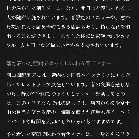
材を活かした創作メニューなど、非日常を感じられる工
夫が随所に施されています。春限定のメニューや、窓か
ら桜が見える席を予約できる店舗もあり、特別な夜を演
出することができます。こうした体験は家族連れやカッ
プル、友人同士など幅広い層から支持されています。
落ち着いた空間でゆっくり味わう春ディナー
河口湖駅周辺には、店内の雰囲気やインテリアにもこだ
わったレストランが点在しています。春の夜風を感じな
がら、静かな空間でゆっくりとディナーを楽しめるの
は、このエリアならではの魅力です。店内から桜や富士
山の景色を望める席や、個室を備えた店舗も多く、プラ
イベートな時間を大切にしたい方にもおすすめです。
落ち着いた空間で味わう春ディナーは、心身ともにリラ