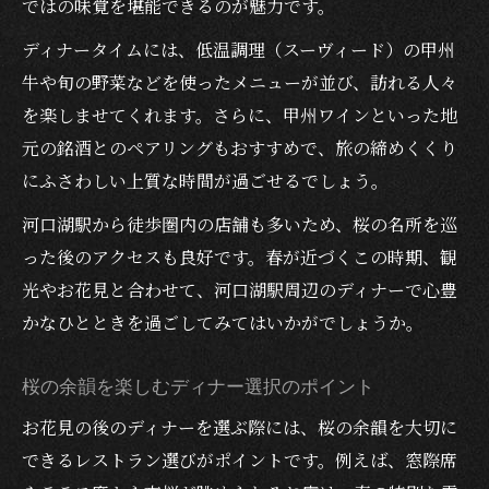
ではの味覚を堪能できるのが魅力です。
ディナータイムには、低温調理（スーヴィード）の甲州
牛や旬の野菜などを使ったメニューが並び、訪れる人々
を楽しませてくれます。さらに、甲州ワインといった地
元の銘酒とのペアリングもおすすめで、旅の締めくくり
にふさわしい上質な時間が過ごせるでしょう。
河口湖駅から徒歩圏内の店舗も多いため、桜の名所を巡
った後のアクセスも良好です。春が近づくこの時期、観
光やお花見と合わせて、河口湖駅周辺のディナーで心豊
かなひとときを過ごしてみてはいかがでしょうか。
桜の余韻を楽しむディナー選択のポイント
お花見の後のディナーを選ぶ際には、桜の余韻を大切に
できるレストラン選びがポイントです。例えば、窓際席