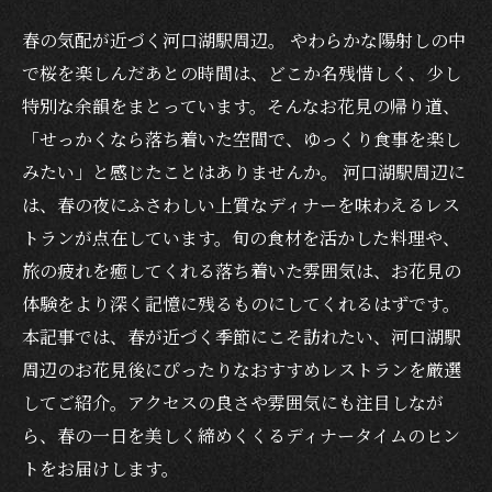
春の気配が近づく河口湖駅周辺。 やわらかな陽射しの中
で桜を楽しんだあとの時間は、どこか名残惜しく、少し
特別な余韻をまとっています。そんなお花見の帰り道、
「せっかくなら落ち着いた空間で、ゆっくり食事を楽し
みたい」と感じたことはありませんか。 河口湖駅周辺に
は、春の夜にふさわしい上質なディナーを味わえるレス
トランが点在しています。旬の食材を活かした料理や、
旅の疲れを癒してくれる落ち着いた雰囲気は、お花見の
体験をより深く記憶に残るものにしてくれるはずです。
本記事では、春が近づく季節にこそ訪れたい、河口湖駅
周辺のお花見後にぴったりなおすすめレストランを厳選
してご紹介。アクセスの良さや雰囲気にも注目しなが
ら、春の一日を美しく締めくくるディナータイムのヒン
トをお届けします。