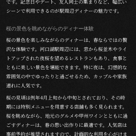
です。記念日やデート、友人同士の集まりなど、幅広い
シーンで利用できるのが駅周辺ディナーの魅力です。
桜の景色を眺めながらのディナー体験
桜の景色を楽しみながらのディナーは、春ならではの贅
沢な体験です。河口湖駅周辺には、窓から桜並木やライ
トアップされた夜桜を望めるレストランもあり、食事と
ともに美しい景色を堪能できます。特に夜は、幻想的な
雰囲気の中でゆったりと過ごせるため、カップルや家族
連れに人気です。
桜の見頃は例年4月上旬から中旬とされており、その時
期には特別メニューを用意する店舗も多く見られます。
桜を眺めながら、地元のグルメや甲州ワインとともに過
ごすディナーは、春の思い出作りに最適です。人気店は
事前予約が推奨されますので、計画的な利用を心がけま