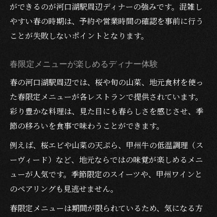
ができるのが河口湖駅周辺ディナーの強みです。混雑し
やすい春の時期は、予約や営業時間の確認を事前に行う
ことが失敗しないポイントとなります。
春限定メニューが楽しめるディナー体験
春の河口湖駅周辺では、桜や旬の山菜、地元食材を使っ
た春限定メニューが各レストランで提供されています。
彩り豊かな料理は、見た目にも春らしさを感じさせ、季
節の移ろいを食事で味わうことができます。
例えば、桜エビや山菜の天ぷら、甲州牛の低温調理（ス
ーヴィード）など、地元ならではの味覚が楽しめるメニ
ューが人気です。季節限定のスイーツや、甲州ワインと
のペアリングも見逃せません。
春限定メニューは期間が限られているため、気になる方