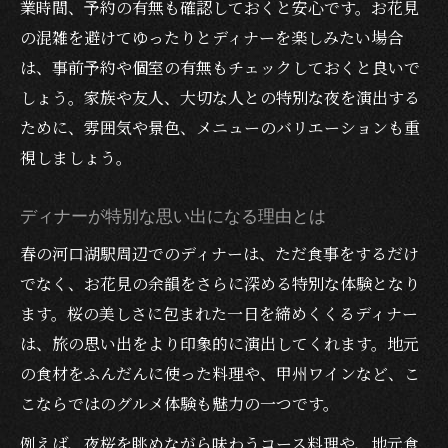
業時間、予約の有無も確認しておくと安心です。お花見
の混雑を避けてゆったりとディナーを楽しみたい場合
は、事前予約や個室の有無もチェックしておくと良いで
しょう。家族や友人、大切な人との特別な夜を演出する
ために、雰囲気や景色、メニューのバリエーションも重
視しましょう。
ディナーが特別な思い出になる理由とは
春の河口湖駅周辺でのディナーは、ただ食事をするだけ
でなく、お花見の余韻をさらに深める特別な体験となり
ます。桜の美しさに包まれた一日を締めくくるディナー
は、旅の思い出をより印象的に演出してくれます。地元
の食材をふんだんに使った料理や、甲州ワインなど、こ
こならではのグルメ体験も魅力の一つです。
例えば、夜桜を眺めながら味わうコース料理や、地元食