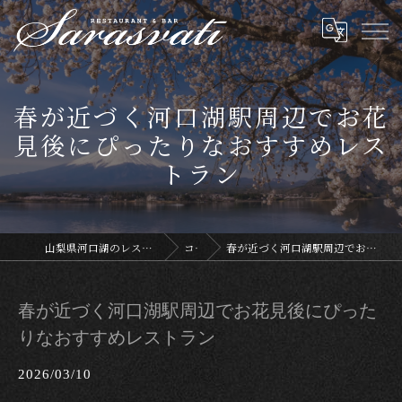
春が近づく河口湖駅周辺でお花
見後にぴったりなおすすめレス
トラン
山梨県河口湖のレストランならサラスヴァティー
コラム
春が近づく河口湖駅周辺でお花見後にぴったりなおすすめレストラン
春が近づく河口湖駅周辺でお花見後にぴった
りなおすすめレストラン
2026/03/10