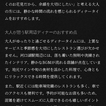
くのお花見だから、余韻を大切にしたい」と考える大人
の方には、静かな時間の流れを感じられるディナータイ
ムをおすすめします。
大人が憩う駅周辺ディナーのおすすめ点
大人がゆったりと過ごせるディナータイムには、上質な
サービスと季節感を大切にしたレストラン選びが欠かせ
ません。河口湖駅周辺には、落ち着いた照明や洗練され
たインテリア、静かなBGMが流れる店舗が点在していま
す。地元ワインや旬の食材を活かした料理で、心身とも
にリラックスできる時間を提供してくれます。
また、駅近くには駐車場完備のレストランも多く、車で
のアクセスも便利です。予約が可能なお店も多いため、
混雑を避けてスムーズに入店できるのも嬉しいポイント