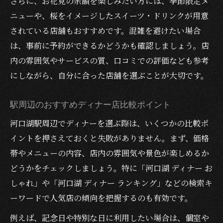
さらに、お花見の余韻を楽しみたい方には、季節限定メ
ニューや、桜をイメージしたスイーツ・ドリンクが用意
されている店舗もおすすめです。混雑を避けたい場合
は、事前に予約ができるかどうかも確認しましょう。店
内の雰囲気やサービスの質、口コミでの評価なども参考
にしながら、自分に合った店舗を選ぶことが大切です。
駅周辺のおすすめディナー店比較ポイント
河口湖駅周辺でディナーを選ぶ際は、いくつかの比較ポ
イントを押さえておくと失敗がありません。まず、価格
帯やメニューの内容、店内の雰囲気や景色が楽しめるか
どうかをチェックしましょう。特に「河口湖 ディナー お
しゃれ」や「河口湖 ディナー ランキング」などの検索キ
ーワードで人気店の傾向を把握するのも有効です。
例えば、記念日や特別な日に利用したい場合は、個室や