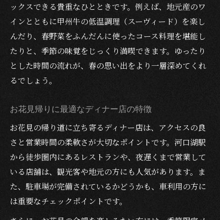
ックスできる貴重なひとときです。例えば、地元産のワ
インとともに甲州牛の低温調理（スーヴィード）を楽し
んだり、春野菜をふんだんに使ったコース料理を堪能し
たりと、季節の味覚をじっくり満喫できます。ゆったり
とした時間の流れが、春の思い出をより一層深めてくれ
るでしょう。
お花見帰りに最適なディナー店の特徴
お花見の帰り道に立ち寄るディナー店は、アクセスの良
さと営業時間の柔軟さが大切なポイントです。河口湖駅
から徒歩圏内にあるレストランや、夜遅くまで営業して
いる店舗は、観光客や地元の方にも人気があります。ま
た、駐車場が完備されているかどうかも、車利用の方に
は重要なチェックポイントです。