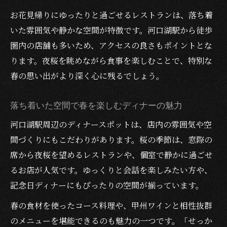
お花見帰りにゆったりと過ごせるレストランは、落ち着
いた雰囲気や静かな空間が特徴です。河口湖駅から徒歩
圏内の店舗も多いため、アクセスの良さもポイントとな
ります。夜桜を眺めながら食事を楽しむことで、特別な
春の思い出がより深く心に残るでしょう。
落ち着いた空間で春を楽しむディナーの魅力
河口湖駅周辺のディナースポットは、店内の雰囲気や空
間づくりにもこだわりがあります。桜の季節は、窓際の
席から夜桜を望めるレストランや、個室で静かに過ごせ
るお店が人気です。ゆっくりと会話を楽しみたい方や、
記念日ディナーにもぴったりの空間が揃っています。
春の食材を使ったコース料理や、甲州ワインと相性抜群
のメニューを堪能できるのも魅力の一つです。「せっか