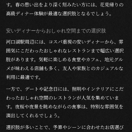
す。春の思い出をより深く刻みたい方には、花見帰りの
高級ディナー体験が最適な選択肢となるでしょう。
安いディナーからおしゃれ空間までの選択肢
河口湖駅周辺には、コスパ重視の安いディナーから、雰
囲気にこだわったおしゃれなレストランまで幅広い選択
肢があります。気軽に楽しめる食堂やカフェ、地元グル
メが味わえる店舗も多く、友人や家族とのカジュアルな
利用に最適です。
一方で、デートや記念日には、照明やインテリアにこだ
わったおしゃれ空間のレストランが人気を集めていま
す。夜桜や夜景を眺めながらの食事は、特別な雰囲気を
演出してくれるでしょう。
選択肢が多いことで、予算やシーンに合わせたお店選び