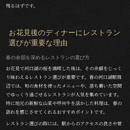
残るはずです。
お花見後のディナーにレストラン
選びが重要な理由
春の余韻を深めるレストランの選び方
お花見で河口湖の桜を満喫した後は、その余韻をじっく
り味わえるレストラン選びが重要です。春の河口湖駅周
辺では、旬の食材を使ったメニューや、落ち着いた空間
でゆっくり過ごせるレストランが人気を集めています。
特に地元の新鮮な山菜や甲州牛を活かした料理は、春の
訪れを感じさせてくれるおすすめポイントです。
レストラン選びの際には、駅からのアクセスの良さや営