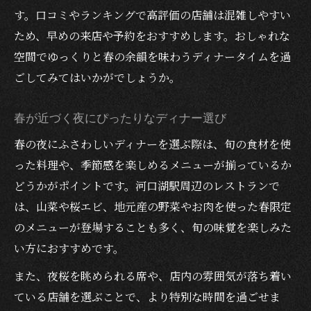
大人が満足するおしゃれなディナー空間
す。口コミやランキングで高評価の店舗は混雑しやすい
思い出に残る春ディナーの楽しみ方
ため、早めの来店や予約をおすすめします。おしゃれな
空間でゆっくりと春の余韻を味わうディナータイムを過
ごしてみてはいかがでしょうか。
春が近づく夜にぴったりなディナー選び
春の夜にふさわしいディナーを選ぶ際は、旬の食材を使
った料理や、季節感を楽しめるメニューが揃っているか
どうかがポイントです。河口湖駅周辺のレストランで
は、山菜や桜エビ、地元産の野菜やお肉を使った春限定
のメニューが登場することも多く、旬の味覚を楽しみた
い方におすすめです。
また、夜桜を眺められる席や、店内の雰囲気が落ち着い
ている店舗を選ぶことで、より特別な時間を過ごせま