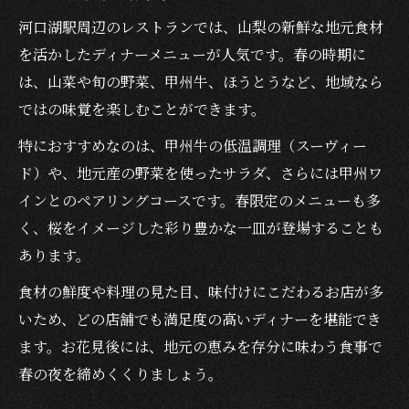
河口湖駅周辺のレストランでは、山梨の新鮮な地元食材
を活かしたディナーメニューが人気です。春の時期に
は、山菜や旬の野菜、甲州牛、ほうとうなど、地域なら
ではの味覚を楽しむことができます。
特におすすめなのは、甲州牛の低温調理（スーヴィー
ド）や、地元産の野菜を使ったサラダ、さらには甲州ワ
インとのペアリングコースです。春限定のメニューも多
く、桜をイメージした彩り豊かな一皿が登場することも
あります。
食材の鮮度や料理の見た目、味付けにこだわるお店が多
いため、どの店舗でも満足度の高いディナーを堪能でき
ます。お花見後には、地元の恵みを存分に味わう食事で
春の夜を締めくくりましょう。