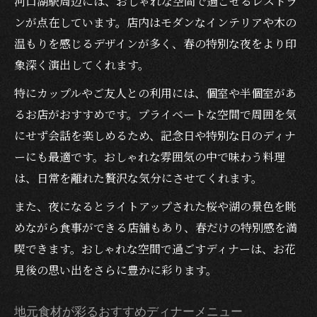
河口湖駅周辺には、おしゃれな空間で過ごせるレストラ
ンが点在しています。店内はモダンなインテリアや木の
温もりを感じるデザインが多く、春の特別な夜をより印
象深く演出してくれます。
特にカップルやご友人との利用には、個室や半個室があ
るお店がおすすめです。プライベートな空間で周囲を気
にせず会話を楽しめるため、記念日や特別な日のディナ
ーにも最適です。おしゃれな雰囲気の中で味わう料理
は、日常を離れた贅沢な気分にさせてくれます。
また、夜になるとライトアップされた桜や湖の景色を眺
めながら食事ができる店舗もあり、春だけの特別感を満
喫できます。おしゃれな空間で過ごすディナーは、お花
見後の思い出をさらに豊かに彩ります。
地元食材が彩るおすすめディナーメニュー