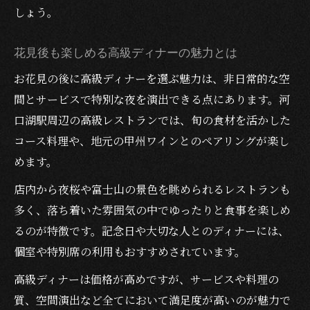
しょう。
花見後も楽しめる高級ディナーの魅力とは
お花見の後に高級ディナーを選ぶ魅力は、非日常的な空
間とサービスで特別な夜を演出できる点にあります。河
口湖駅周辺の高級レストランでは、旬の食材を活かした
コース料理や、地元の甲州ワインとのペアリングが楽し
めます。
店内から夜桜や富士山の景色を眺められるレストランも
多く、落ち着いた雰囲気の中でゆったりと食事を楽しめ
るのが特徴です。記念日や大切な人とのディナーには、
個室や特別席の利用もおすすめされています。
高級ディナーは価格が高めですが、サービスや料理の
質、空間演出など全てにおいて満足度が高いのが魅力で