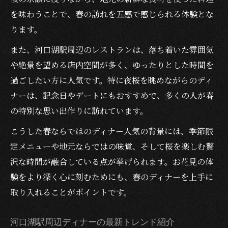
を味わうことで、春の訪れを五感で感じられる体験とな
ります。
また、河口湖駅周辺のレストランは、落ち着いた雰囲気
や絶景を望める店内空間が多く、ゆったりとした時間を
過ごしたい方に人気です。特に夜桜を眺めながらのディ
ナーは、記念日やデートにもおすすめで、多くの人が春
の特別な思い出作りに訪れています。
こうした春ならではのディナー人気の背景には、季節限
定メニューや地元ならではの味覚、そして桜を楽しむ贅
沢な時間が融合している点が挙げられます。お花見の体
験をより深く心に刻むためにも、春のディナーを上手に
取り入れることがポイントです。
河口湖駅周辺ディナーの最新トレンド紹介