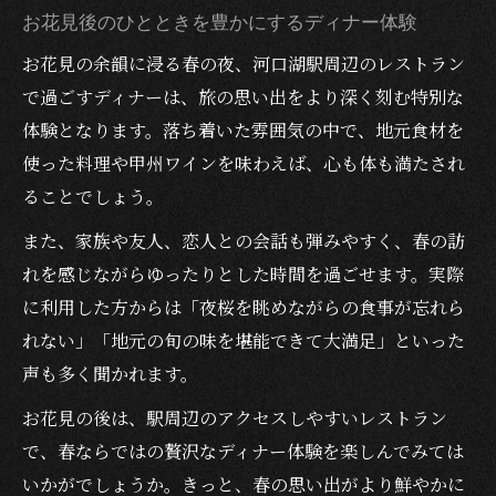
お花見後のひとときを豊かにするディナー体験
お花見の余韻に浸る春の夜、河口湖駅周辺のレストラン
で過ごすディナーは、旅の思い出をより深く刻む特別な
体験となります。落ち着いた雰囲気の中で、地元食材を
使った料理や甲州ワインを味わえば、心も体も満たされ
ることでしょう。
また、家族や友人、恋人との会話も弾みやすく、春の訪
れを感じながらゆったりとした時間を過ごせます。実際
に利用した方からは「夜桜を眺めながらの食事が忘れら
れない」「地元の旬の味を堪能できて大満足」といった
声も多く聞かれます。
お花見の後は、駅周辺のアクセスしやすいレストラン
で、春ならではの贅沢なディナー体験を楽しんでみては
いかがでしょうか。きっと、春の思い出がより鮮やかに