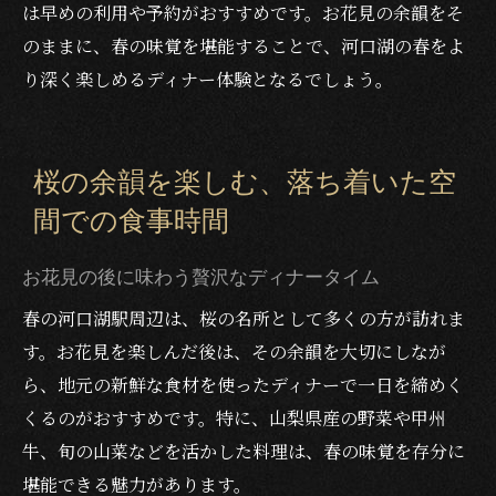
は早めの利用や予約がおすすめです。お花見の余韻をそ
のままに、春の味覚を堪能することで、河口湖の春をよ
り深く楽しめるディナー体験となるでしょう。
桜の余韻を楽しむ、落ち着いた空
間での食事時間
お花見の後に味わう贅沢なディナータイム
春の河口湖駅周辺は、桜の名所として多くの方が訪れま
す。お花見を楽しんだ後は、その余韻を大切にしなが
ら、地元の新鮮な食材を使ったディナーで一日を締めく
くるのがおすすめです。特に、山梨県産の野菜や甲州
牛、旬の山菜などを活かした料理は、春の味覚を存分に
堪能できる魅力があります。