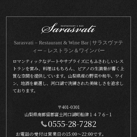
Sarasvati – Restaurant & Wine Bar | サラスヴァテ
ィー – レストラン＆ワインバー
ロマンティックなデートやサプライズにもふさわしいレス
トランを営み、料理はもちろん、ピアノの生演奏が響く上
質な空間を提供しています。山梨県産の野菜や和牛、ワイ
ン、地酒を厳選し、河口湖で洗練された美味しさを追求し
ております。
〒401-0301
山梨県南都留郡富士河口湖町船津１４７６−１
0555-28-7282
お電話の受付は営業日の15:00〜22:00です。