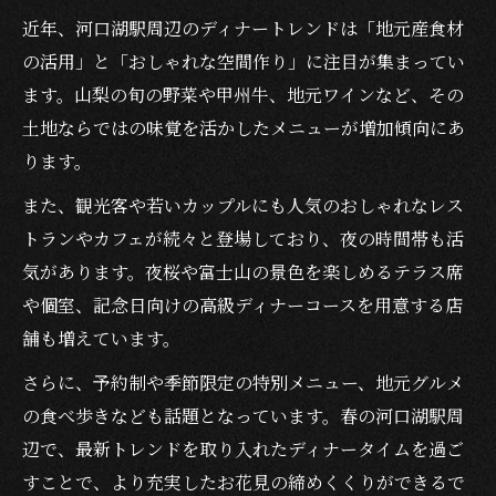
近年、河口湖駅周辺のディナートレンドは「地元産食材
の活用」と「おしゃれな空間作り」に注目が集まってい
ます。山梨の旬の野菜や甲州牛、地元ワインなど、その
土地ならではの味覚を活かしたメニューが増加傾向にあ
ります。
また、観光客や若いカップルにも人気のおしゃれなレス
トランやカフェが続々と登場しており、夜の時間帯も活
気があります。夜桜や富士山の景色を楽しめるテラス席
や個室、記念日向けの高級ディナーコースを用意する店
舗も増えています。
さらに、予約制や季節限定の特別メニュー、地元グルメ
の食べ歩きなども話題となっています。春の河口湖駅周
辺で、最新トレンドを取り入れたディナータイムを過ご
すことで、より充実したお花見の締めくくりができるで