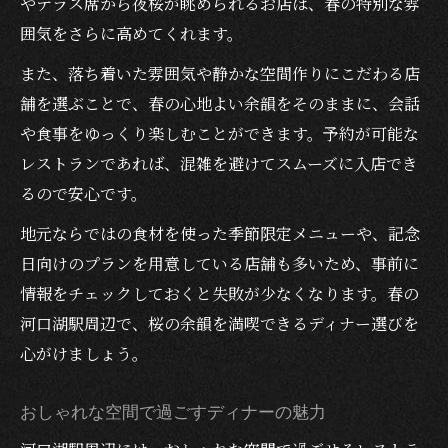
やテラス席から夜桜が眺められるお店は、春の特別な雰
囲気をさらに高めてくれます。
また、落ち着いた雰囲気や静かな空間作りにこだわる店
舗を選ぶことで、春の心地よい余韻をそのままに、会話
や食事をゆっくり楽しむことができます。予約が可能な
レストランであれば、混雑を避けてスムーズに入店でき
るので安心です。
地元ならではの食材を使った季節限定メニューや、記念
日向けのプランを用意している店舗も多いため、事前に
情報をチェックしておくと失敗が少なくなります。春の
河口湖駅周辺で、桜の余韻を満喫できるディナー選びを
心がけましょう。
おしゃれな空間で過ごすディナーの魅力