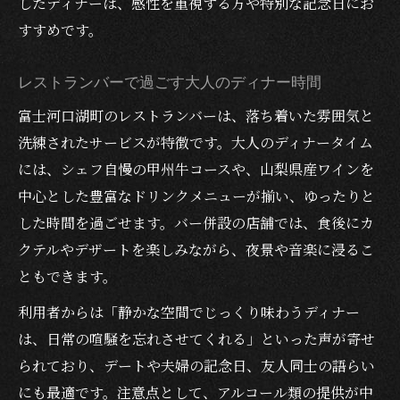
したディナーは、感性を重視する方や特別な記念日にお
すすめです。
レストランバーで過ごす大人のディナー時間
富士河口湖町のレストランバーは、落ち着いた雰囲気と
洗練されたサービスが特徴です。大人のディナータイム
には、シェフ自慢の甲州牛コースや、山梨県産ワインを
中心とした豊富なドリンクメニューが揃い、ゆったりと
した時間を過ごせます。バー併設の店舗では、食後にカ
クテルやデザートを楽しみながら、夜景や音楽に浸るこ
ともできます。
利用者からは「静かな空間でじっくり味わうディナー
は、日常の喧騒を忘れさせてくれる」といった声が寄せ
られており、デートや夫婦の記念日、友人同士の語らい
にも最適です。注意点として、アルコール類の提供が中