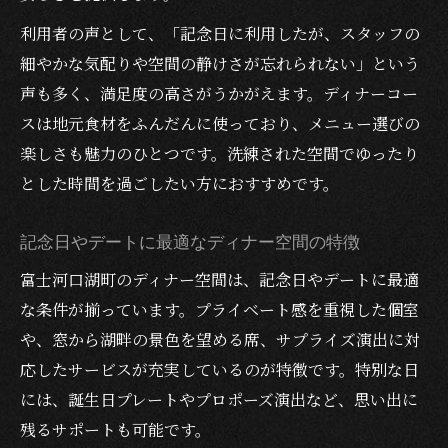
利用者の声として、「記念日に利用したが、スタッフの
細やかな気配りや空間の静けさが忘れられない」という
声も多く、満足度の高さがうかがえます。ディナーコー
スは地元食材をふんだんに使っており、メニュー選びの
楽しさも魅力のひとつです。洗練された空間でゆったり
とした時間を過ごしたい方におすすめです。
記念日やデートに最適なディナー空間の特徴
富士河口湖町のディナー空間は、記念日やデートに最適
な条件が揃っています。プライベート感を重視した個室
や、窓から湖畔の景色を望める席、サプライズ演出に対
応したサービスが充実しているのが特徴です。特別な日
には、誕生日プレートやプロポーズ演出など、思い出に
残るサポートも可能です。