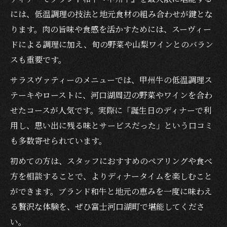
には、低温調理の技法と地元食材の組み合わせが鍵とな
ります。肉の旨味や食感を活かすためには、スーヴィー
ドによる調理に加え、旬の野菜や山梨ワインとのバラン
スも重要です。
サラスヴァティーのメニューでは、甲州牛の低温調理ス
テーキやローストに、河口湖周辺の野菜やワインを合わ
せたコースが人気です。実際に「誕生日のディナーで利
用し、思い出に残る味とサービスだった」という口コミ
も多数寄せられています。
初めての方は、スタッフにおすすめのペアリングや食べ
方を相談することで、よりディナータイムを楽しむこと
ができます。ブランド和牛と地元の恵みを一度に味わえ
る贅沢な体験を、ぜひ富士河口湖町で堪能してくださ
い。