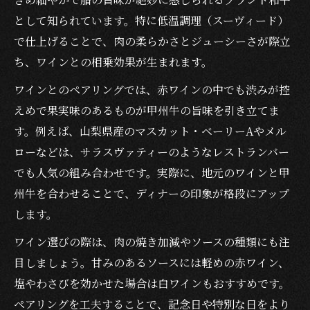
として知られています。特に低温調理（スーヴィード）
で仕上げることで、肉の柔らかさとジューシーさが際立
ち、ワインとの相乗効果が生まれます。
ワインとのペアリングでは、赤ワインの中でも渋みが控
えめで果実味のあるものが甲州牛の旨味を引き立てま
す。例えば、山梨県産のマスカット・ベーリーAやメル
ローなどは、サラスヴァティーのようなレストランバー
でも人気の組み合わせです。実際に、地元のワインと甲
州牛を合わせることで、ディナーの印象が格段にアップ
します。
ワイン選びの際は、肉の焼き加減やソースの種類にも注
目しましょう。甘みのあるソースには軽めの赤ワイン、
塩やわさびを効かせた場合は白ワインもおすすめです。
ペアリングを工夫することで、記念日や特別な日をより