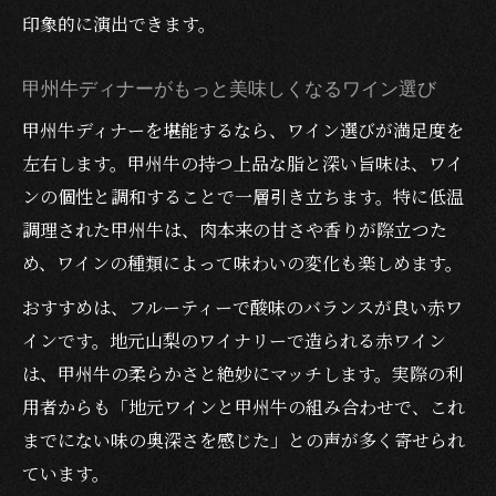
印象的に演出できます。
甲州牛ディナーがもっと美味しくなるワイン選び
甲州牛ディナーを堪能するなら、ワイン選びが満足度を
左右します。甲州牛の持つ上品な脂と深い旨味は、ワイ
ンの個性と調和することで一層引き立ちます。特に低温
調理された甲州牛は、肉本来の甘さや香りが際立つた
め、ワインの種類によって味わいの変化も楽しめます。
おすすめは、フルーティーで酸味のバランスが良い赤ワ
インです。地元山梨のワイナリーで造られる赤ワイン
は、甲州牛の柔らかさと絶妙にマッチします。実際の利
用者からも「地元ワインと甲州牛の組み合わせで、これ
までにない味の奥深さを感じた」との声が多く寄せられ
ています。