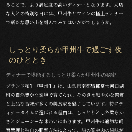
ることで、より満足度の高いディナーとなります。大切
な人との特別な日には、甲州牛とワインの極上ディナー
で新たな思い出を刻んでみてはいかがでしょうか。
しっとり柔らか甲州牛で過ごす夜
のひととき
ディナーで堪能するしっとり柔らか甲州牛の秘密
ブランド和牛『甲州牛』は、山梨県南都留郡富士河口湖
町の自然豊かな環境で育てられ、そのきめ細やかな肉質
と上品な旨味が多くの美食家を魅了しています。特にデ
ィナータイムに選ばれる理由は、しっとりとした柔らか
さとジューシーな味わいにあります。甲州牛は適切な飼
育管理と独自の肥育方法によって、脂の質や肉の旨味が