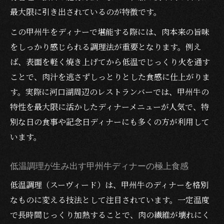
最大限に引き出されているのが特徴です。
この甲州牛をディナーで堪能する際には、肉本来の旨味
をしっかり感じられる調理法が重要となります。例え
ば、表面を軽く焼き上げてから低温でじっくり火を通す
ことで、肉汁を逃さずしっとりとした食感に仕上がりま
す。実際に河口湖周辺のレストランバーでは、甲州牛の
特性を最大限に活かしたディナーメニューが人気で、特
別な日の食事や記念日ディナーにも多くの方が利用して
います。
低温調理が生み出す甲州牛ディナーの極上食感
低温調理（スーヴィード）は、甲州牛のディナーを格別
なものに変える技法として注目されています。一定温度
で長時間じっくり加熱することで、肉の繊維が壊れにく