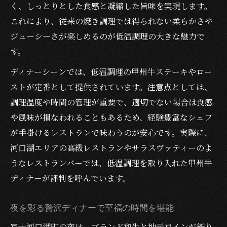
く、しっとりとした食感と凝縮した旨味を実現します。
これにより、従来の焼き調理では得られない柔らかさや
ジューシーさが楽しめるのが低温調理の大きな魅力で
す。
ディナーシーンでは、低温調理の甲州牛ステーキやロー
ストが定番として提供されています。注意点としては、
調理温度や時間の管理が重要で、適切でない場合は食感
や風味が損なわれることもあるため、経験豊富なシェフ
が手掛けるレストランで味わうのが安心です。実際に、
河口湖エリアの高級レストランやサラスヴァティーのよ
うなレストランバーでは、低温調理を取り入れた甲州牛
ディナーが評判を呼んでいます。
夜を彩る贅沢ディナーで至福の時間を堪能
富士河口湖町の夜は、ブランド和牛と地元ワインが織り