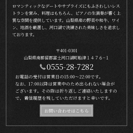
ロマンティックなデートやサプライズにもふさわしいレス
トランを営み、料理はもちろん、ピアノの生演奏が響く上
質な空間を提供しています。山梨県産の野菜や和牛、ワイ
ン、地酒を厳選し、河口湖で洗練された美味しさを追求し
ております。
〒401-0301
山梨県南都留郡富士河口湖町船津１４７６−１
0555-28-7282
お電話の受付は営業日の15:00〜22:00です。
なお、17:00以降は営業中のため出られない場合が
ございます。その際は折り返しご連絡いたしますの
で、着信履歴を残していただけますと幸いです。
お問い合わせはこちら