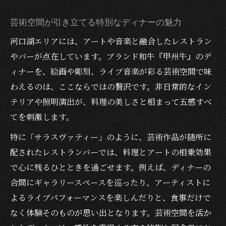
芸術空間が引き立てる特別なディナーの魅力
河口湖エリアには、アートや音楽と融合したレストラン
やバーが点在しています。ブランド和牛『甲州牛』のデ
ィナーを、絵画や彫刻、ライブ音楽が彩る芸術空間で味
わえるのは、ここならではの贅沢です。非日常的なイン
テリアや照明演出が、料理の美しさと相まって五感すべ
てを刺激します。
特に「サラスヴァティー」のように、芸術作品が随所に
配されたレストランバーでは、料理とアートの相乗効果
で心に残るひとときを過ごせます。例えば、ディナーの
合間にギャラリースペースを巡ったり、アーティストに
よるライブパフォーマンスを楽しんだりと、食事だけで
なく体験そのものが思い出となります。芸術空間を活か