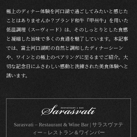
極上のディナー体験を河口湖で過ごしてみたいと感じた
ことはありませんか？ブランド和牛『甲州牛』を用いた
低温調理（スーヴィード）は、そのしっとりとした食感
と凝縮した旨味で多くの食通を魅了しています。本記事
では、富士河口湖町の自然と調和したディナーシーン
や、ワインとの極上のペアリングに至るまでご紹介。大
切な記念日にふさわしい感動と洗練された美食体験へと
誘います。
Sarasvati – Restaurant & Wine Bar | サラスヴァテ
ィー – レストラン＆ワインバー