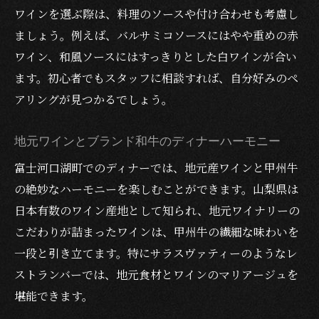
ワインを選ぶ際は、料理のソースや付け合わせも考慮し
ましょう。例えば、バルサミコソースにはやや重めの赤
ワイン、和風ソースにはすっきりとした白ワインが合い
ます。初心者でもスタッフに相談すれば、自分好みのペ
アリングが見つかるでしょう。
地元ワインとブランド和牛のディナーハーモニー
富士河口湖町でのディナーでは、地元産ワインと甲州牛
の絶妙なハーモニーを楽しむことができます。山梨県は
日本有数のワイン産地として知られ、地元ワイナリーの
こだわりが詰まったワインは、甲州牛の繊細な味わいを
一段と引き立てます。特にサラスヴァティーのようなレ
ストランバーでは、地元食材とワインのマリアージュを
堪能できます。