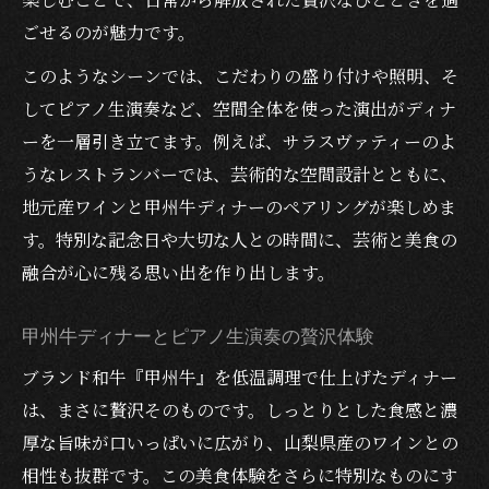
ごせるのが魅力です。
このようなシーンでは、こだわりの盛り付けや照明、そ
してピアノ生演奏など、空間全体を使った演出がディナ
ーを一層引き立てます。例えば、サラスヴァティーのよ
うなレストランバーでは、芸術的な空間設計とともに、
地元産ワインと甲州牛ディナーのペアリングが楽しめま
す。特別な記念日や大切な人との時間に、芸術と美食の
融合が心に残る思い出を作り出します。
甲州牛ディナーとピアノ生演奏の贅沢体験
ブランド和牛『甲州牛』を低温調理で仕上げたディナー
は、まさに贅沢そのものです。しっとりとした食感と濃
厚な旨味が口いっぱいに広がり、山梨県産のワインとの
相性も抜群です。この美食体験をさらに特別なものにす