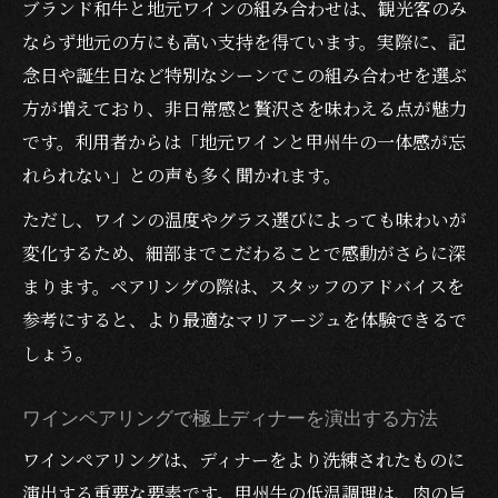
ブランド和牛と地元ワインの組み合わせは、観光客のみ
ならず地元の方にも高い支持を得ています。実際に、記
念日や誕生日など特別なシーンでこの組み合わせを選ぶ
方が増えており、非日常感と贅沢さを味わえる点が魅力
です。利用者からは「地元ワインと甲州牛の一体感が忘
れられない」との声も多く聞かれます。
ただし、ワインの温度やグラス選びによっても味わいが
変化するため、細部までこだわることで感動がさらに深
まります。ペアリングの際は、スタッフのアドバイスを
参考にすると、より最適なマリアージュを体験できるで
しょう。
ワインペアリングで極上ディナーを演出する方法
ワインペアリングは、ディナーをより洗練されたものに
演出する重要な要素です。甲州牛の低温調理は、肉の旨