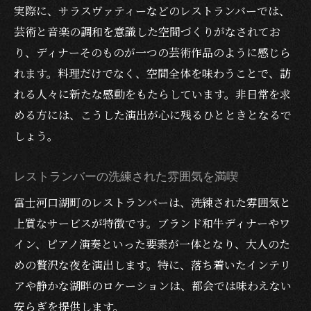
実際に、サラスヴァティーなどのレストランバーでは、
芸術と音楽の調和を意識した空間づくりがなされてお
り、ディナーそのものが一つの芸術作品のように感じら
れます。料理だけでなく、空間全体を味わうことで、訪
れる人々に新たな感動をもたらしています。非日常を求
める方には、こうした演出が心に残るひとときとなるで
しょう。
レストランバーの洗練された雰囲気を満喫
富士河口湖町のレストランバーは、洗練された雰囲気と
上質なサービスが特徴です。ブランド和牛ディナーやワ
イン、ピアノ演奏といった要素が一体となり、大人のた
めの贅沢な夜を演出します。特に、落ち着いたインテリ
アや静かな湖畔のロケーションは、都会では味わえない
安らぎを提供します。