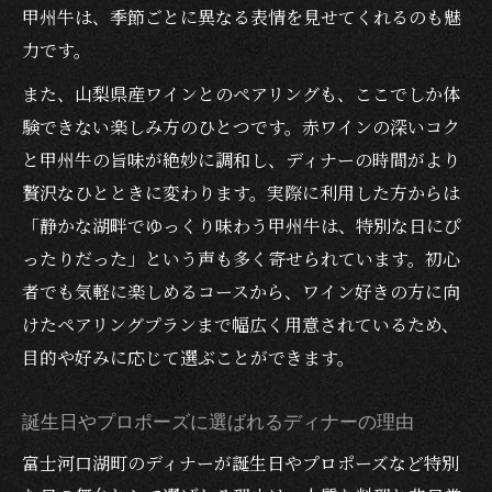
甲州牛は、季節ごとに異なる表情を見せてくれるのも魅
力です。
また、山梨県産ワインとのペアリングも、ここでしか体
験できない楽しみ方のひとつです。赤ワインの深いコク
と甲州牛の旨味が絶妙に調和し、ディナーの時間がより
贅沢なひとときに変わります。実際に利用した方からは
「静かな湖畔でゆっくり味わう甲州牛は、特別な日にぴ
ったりだった」という声も多く寄せられています。初心
者でも気軽に楽しめるコースから、ワイン好きの方に向
けたペアリングプランまで幅広く用意されているため、
目的や好みに応じて選ぶことができます。
誕生日やプロポーズに選ばれるディナーの理由
富士河口湖町のディナーが誕生日やプロポーズなど特別