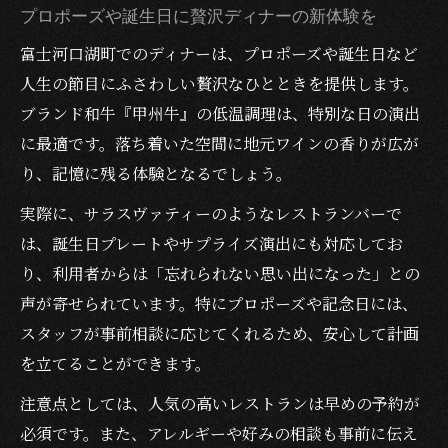
プロポーズや誕生日に贅沢ディナーの新体験を
富士河口湖町でのディナーは、プロポーズや誕生日など
人生の節目にふさわしい贅沢なひとときを提供します。
ブランド和牛『甲州牛』の低温調理は、特別な日の演出
に最適です。落ち着いた空間に地元ワインの香りが広が
り、記憶に残る体験となるでしょう。
実際に、サラスヴァティーのようなレストランバーで
は、誕生日プレートやサプライズ演出にも対応してお
り、利用者からは「忘れられない思い出になった」との
声が寄せられています。特にプロポーズや記念日には、
スタッフが事前相談に応じてくれるため、安心して計画
を立てることができます。
注意点としては、人気の高いレストランは早めの予約が
必須です。また、アレルギーや好みの相談も事前に伝え