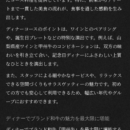
トまで一貫した美食の流れが、食事を通した感動を生み
出します。
ディナーコースのポイントは、ワインとのペアリング
や、誕生日プレートなどの特別な演出です。例えば、山
梨県産ワインと甲州牛のコンビネーションは、双方の味
わいを引き立て合い、記念日ディナーにふさわしい上質
なひとときを演出します。
また、スタッフによる細やかなサービスや、リラックス
できる空間づくりもサラスヴァティーの魅力です。初め
ての方でも安心して利用できるため、幅広い年代やグル
ープにおすすめできます。
ディナーでブランド和牛の魅力を最大限に堪能
ディナーでブランド和牛『甲州牛』を最大限に堪能する