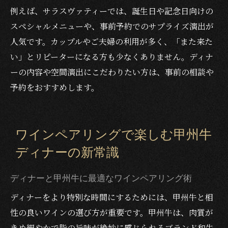
例えば、サラスヴァティーでは、誕生日や記念日向けの
スペシャルメニューや、事前予約でのサプライズ演出が
人気です。カップルやご夫婦の利用が多く、「また来た
い」とリピーターになる方も少なくありません。ディナ
ーの内容や空間演出にこだわりたい方は、事前の相談や
予約をおすすめします。
ワインペアリングで楽しむ甲州牛
ディナーの新常識
ディナーと甲州牛に最適なワインペアリング術
ディナーをより特別な時間にするためには、甲州牛と相
性の良いワインの選び方が重要です。甲州牛は、肉質が
きめ細やかで脂の旨味が絶妙に感じられるブランド和牛