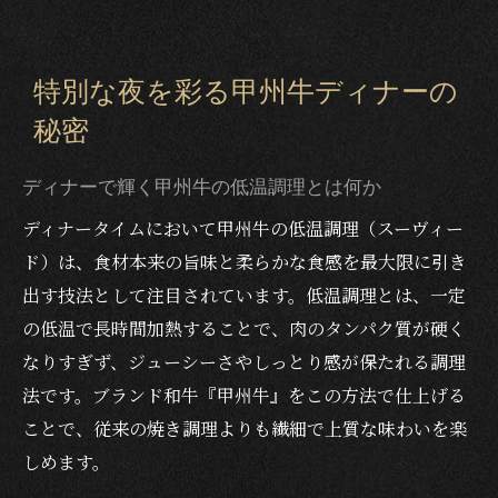
特別な夜を彩る甲州牛ディナーの
秘密
ディナーで輝く甲州牛の低温調理とは何か
ディナータイムにおいて甲州牛の低温調理（スーヴィー
ド）は、食材本来の旨味と柔らかな食感を最大限に引き
出す技法として注目されています。低温調理とは、一定
の低温で長時間加熱することで、肉のタンパク質が硬く
なりすぎず、ジューシーさやしっとり感が保たれる調理
法です。ブランド和牛『甲州牛』をこの方法で仕上げる
ことで、従来の焼き調理よりも繊細で上質な味わいを楽
しめます。