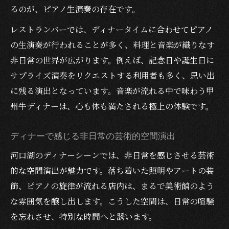
るのが、ピアノ生演奏の存在です。
レストランバーでは、ディナータイムに合わせてピアノ
の生演奏が行われることが多く、料理と音楽が織りなす
非日常の世界が広がります。例えば、記念日や誕生日に
サプライズ演奏をリクエストする利用者も多く、思い出
に残る演出となっています。音楽が流れる中で味わう甲
州牛ディナーは、心も体も満たされる極上の体験です。
ディナーで感じる非日常の芸術的空間演出
河口湖のディナーシーンでは、非日常を感じさせる芸術
的な空間演出が魅力です。落ち着いた照明やアートの装
飾、ピアノの旋律が流れる店内は、まるで美術館のよう
な雰囲気を醸し出します。こうした空間は、日常の喧騒
を忘れさせ、特別な時間へと誘います。