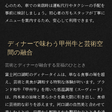
心のため、車での来店時は運転代行やタクシーの手配を
事前に検討しましょう。初心者の方もスタッフが丁寧に
メニューを案内するため、安心して利用できます。
ディナーで味わう甲州牛と芸術空
間の融合
芸術とディナーが融合する至福のひととき
富士河口湖町のディナータイムは、単なる食事の場を超
え、芸術と美食が調和する特別な体験が叶います。ブラ
ンド和牛『甲州牛』を用いた低温調理（スーヴィード）
は、肉本来の旨味と柔らかさを最大限に引き出し、食卓
に芸術的な彩りを添えます。河口湖の自然美と合わせて
楽しむことで、日常から解放された贅沢なひとときを過