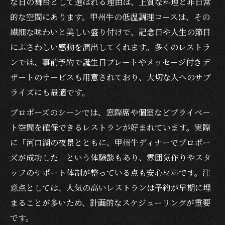
な日の舞台として選ばれる理由は、上質な料理と非日常
的な空間にあります。甲州牛の低温調理コースは、その
繊細な味わいと美しい盛り付けで、記念日や人生の節目
にふさわしい感動を演出してくれます。多くのレストラ
ンでは、事前予約で誕生日プレートやメッセージ付きデ
ザートのサービスも用意されており、大切な人へのサプ
ライズにも最適です。
プロポーズのシーンでは、窓際席や個室などプライベー
ト空間を確保できるレストランが好まれています。実際
に「河口湖の夜景とともに、甲州牛ディナーでプロポー
ズが成功した」という体験談もあり、雰囲気作りやスタ
ッフのサポート体制が整っている点も安心材料です。注
意点としては、人気の高いレストランは予約が早期に埋
まることが多いため、計画的なスケジューリングが重要
です。