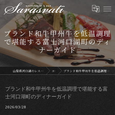
ブランド和牛甲州牛を低温調理
で堪能する富士河口湖町のディ
ナーガイド
山梨県河口湖のレストランならサラスヴァティー
コラム
ブランド和牛甲州牛を低温調理で堪能する富士河口湖町のディナーガイド
ブランド和牛甲州牛を低温調理で堪能する富
士河口湖町のディナーガイド
2026/03/28