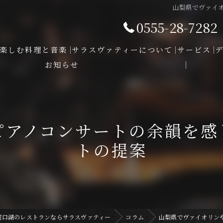
山梨県でヴァイ
0555-28-7282
楽しむ料理と音楽
サラスヴァティーについて
サービス
お知らせ
ピアノコンサートの余韻を感
トの提案
河口湖のレストランならサラスヴァティー
コラム
山梨県でヴァイオリン