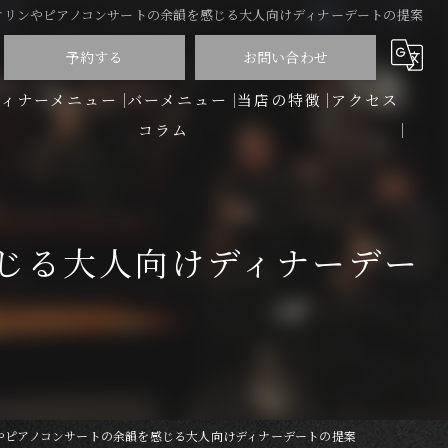
オリンやピアノコンサートの余韻を感じる大人向けディナーデートの提案
予約する
お問い合わせ
ディナーメニュー
バーメニュー
当店の特徴
アクセス
コラム
洋食
バー
じる大人向けディナーデー
ディナー
コース
ワイン
やピアノコンサートの余韻を感じる大人向けディナーデートの提案