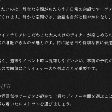
したいのは、静寂な空間がもたらす非日常の余韻です。ヴ
てくれます。静かな空間では、会話も自然と穏やかになり
やインテリアにこだわった大人向けのディナーが楽しめる
感で堪能できるのが魅力です。特に記念日や特別な夜に最
高く、週末やイベント時は混雑しやすいため、事前の予約
ちの雰囲気に合うディナー店を選ぶことが重要です。
選び方
の雰囲気やサービスが静かで上質なディナー空間を選ぶこ
落ち着いたレストランを選びましょう。