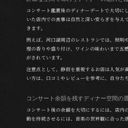
コンサート鑑賞後のディナーデートで大切に
いた店内での食事は自然と深い安らぎを与え
きます。
例えば、河口湖周辺のレストランでは、照明
理の香りや盛り付け、ワインの味わいまで五
がされています。
注意点として、静寂を重視するお店は人気が
い方は、口コミやレビューを参考に、自分た
コンサート余韻を残すディナー空間の
コンサート後の余韻を大切にするには、店内
動を持続させるには、音楽の世界観に合った