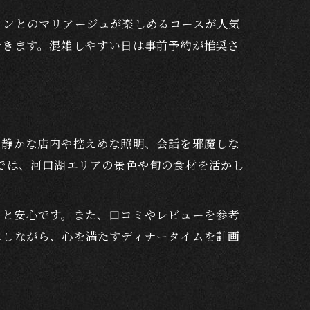
インとのマリアージュが楽しめるコースが人気
できます。混雑しやすい日は事前予約が推奨さ
。静かな店内や控えめな照明、会話を邪魔しな
では、河口湖エリアの景色や旬の食材を活かし
くと安心です。また、口コミやレビューを参考
にしながら、心を満たすディナータイムを計画