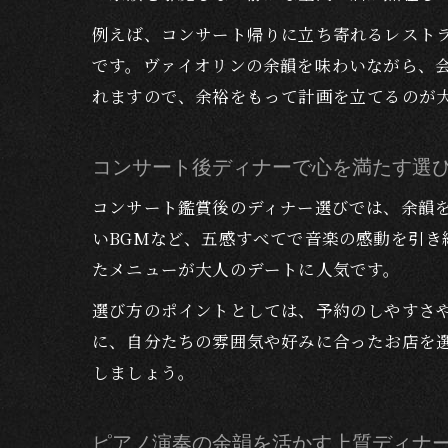
例えば、コンサート帰りに立ち寄れるレスト
です。ヴァイオリンの余韻を味わいながら、
れますので、余裕をもって計画を立てるのが
コンサート後ディナーで心を満たす選
コンサート鑑賞後のディナー選びでは、余韻
いBGMなど、五感すべてで音楽の感動を引
たメニューが大人のデートに人気です。
選び方のポイントとしては、予約のしやすさ
に、自分たちの雰囲気や好みに合ったお店を
しましょう。
ピアノ演奏の余韻を活かす上質ディナ