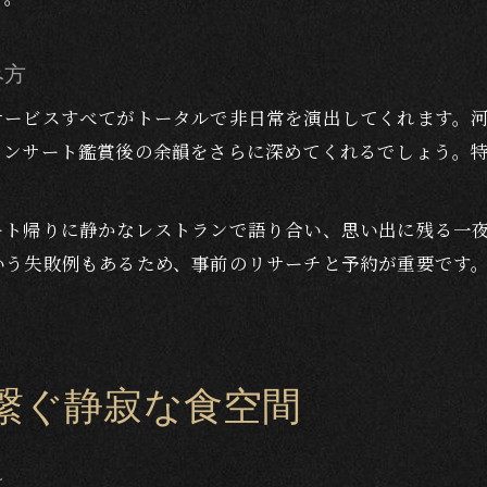
み方
サービスすべてがトータルで非日常を演出してくれます。
コンサート鑑賞後の余韻をさらに深めてくれるでしょう。
ート帰りに静かなレストランで語り合い、思い出に残る一
いう失敗例もあるため、事前のリサーチと予約が重要です
繋ぐ静寂な食空間
は