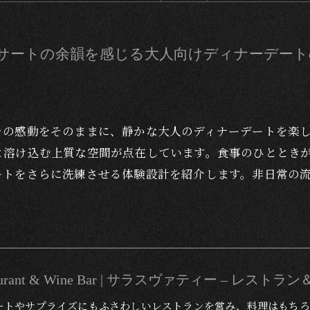
サートの余韻を感じる大人向けディナーデート
その感動をそのままに、静かな大人のディナーデートを楽
と溶け込む上質な空間が点在しています。食事のひととき
ートをさらに洗練させる体験設計を紹介します。非日常の
Restaurant & Wine Bar | サラスヴァティー – レス
ートやサプライズにもふさわしいレストランを営み、料理はもちろ