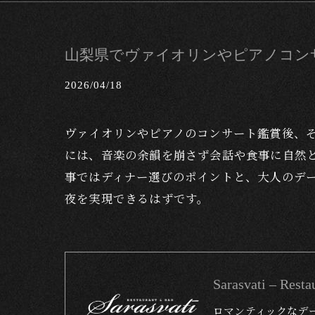
山梨県でヴァイオリンやピアノコン
2026/04/18
ヴァイオリンやピアノのコンサート鑑賞後、
には、音楽の余韻を崩さず会話や食事に自然
事ではディナー選びのポイントと、大人のデ
夜を実現できるはずです。
Sarasvati – 
ロマンティックなデ