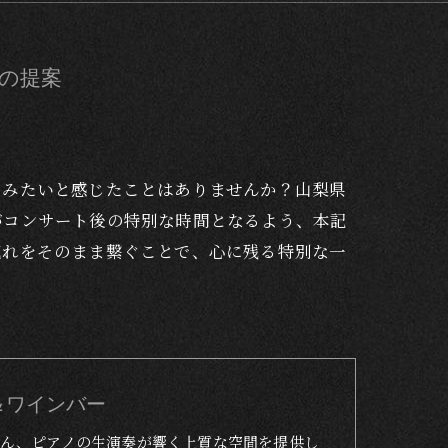
の提案
しみたいと感じたことはありませんか？山梨県
がコンサート後の特別な時間となるよう、本記
流れをそのまま繋ぐことで、心に残る特別な一
トラン＆ワインバー
ん、ピアノの生演奏が響く上質な空間を提供し