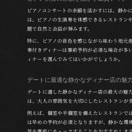
ピアノコンサートの余韻を活かすには、静か
は、ピアノの生演奏を体感できるレストラン
題で自然と会話が弾みます。
特に、ピアノの音色を感じながら味わう地元
奏付きディナーは事前予約が必須な場合が多
ィナーを選んでみてはいかがでしょうか。
デートに最適な静かなディナー店の魅
デートに適した静かなディナー店の最大の魅
は、大人の雰囲気を大切にしたレストランが
例えば、個室や半個室を備えたレストランで
は早めの予約が必須となりますが、静かな環
気を事前にチェックすることをおすすめしま