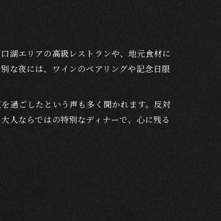
河口湖エリアの高級レストランや、地元食材に
特別な夜には、ワインのペアリングや記念日限
夜を過ごしたという声も多く聞かれます。反対
。大人ならではの特別なディナーで、心に残る