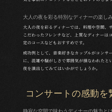
大人の夜を彩る特別なディナーの楽し
大人の夜を彩るディナーでは、料理や空間、
こだわったフレンチなど、上質なディナーは
定のコースなどもおすすめです。
成功例として、音楽好きなカップルがコンサ
に、混雑や騒がしさで雰囲気が損なわれたと
夜を演出してみてはいかがでしょうか。
コンサートの感動を
静寂な空間で味わうディナーの魅力と