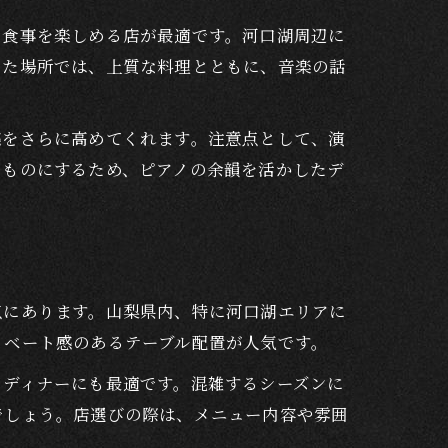
と食事を楽しめる店が最適です。河口湖周辺に
した場所では、上質な料理とともに、音楽の話
感をさらに高めてくれます。注意点として、演
なものにするため、ピアノの余韻を活かしたデ
点にあります。山梨県内、特に河口湖エリアに
イベート感のあるテーブル配置が人気です。
日ディナーにも最適です。混雑するシーズンに
でしょう。店選びの際は、メニュー内容や雰囲