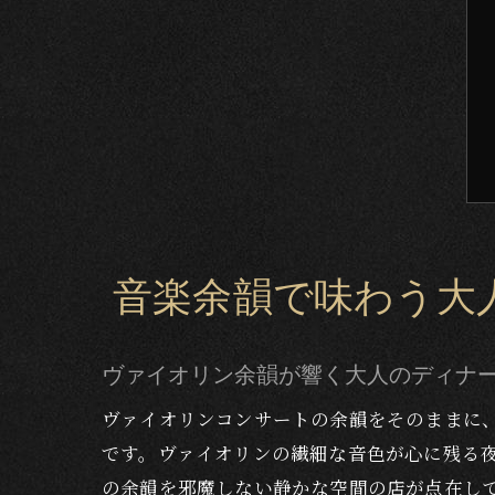
音楽余韻で味わう大
ヴァイオリン余韻が響く大人のディナ
ヴァイオリンコンサートの余韻をそのままに
です。ヴァイオリンの繊細な音色が心に残る
の余韻を邪魔しない静かな空間の店が点在し