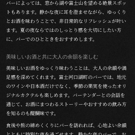
バーによっては、窓から湖や富士山を望める絶景スポッ
トもあります。静かな夜に耳を澄ませながら、ゆっくり
とお酒を味わうことで、非日常的なリフレッシュが叶い
ます。夏の夜ならではのしっとり感を大切にしたい方
に、バーでのひとときをおすすめします。
美味しいお酒と共に大人の余韻を楽しむ
美味しいお酒をゆっくり味わうことは、大人の余韻や満
足感を深めてくれます。富士河口湖町のバーでは、地元
のワインや日本酒だけでなく、季節の果実を使ったオリ
ジナルカクテルも楽しめます。バーテンダーとの会話を
通じて、お酒にまつわるストーリーやおすすめの飲み方
を知るのも醍醐味です。
食後や旅の締めくくりにバーを訪れれば、心地よい余韻
とともに特別な夜を過ごせます。静かな夜のバーで、お