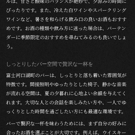
ルは、甘さと酸味のバランスが絶妙で、夕涼みの時間に
ぴったりです。また、冷えた白ワインやスパークリング
ワインなど、暑さを和らげる飲み口の良いお酒もおすす
めです。お酒の種類や飲み方に迷った場合は、バーテン
ダーに季節限定のおすすめを尋ねてみるのも良いでしょ
う。
しっとりしたバー空間で贅沢な一杯を
富士河口湖町のバーは、しっとりと落ち着いた雰囲気が
特徴です。間接照明やゆったりとした椅子、静かな音楽
が流れる空間は、夏の夕暮れに心地よい余韻を与えてく
れます。大切な人との会話を楽しみたい方や、一人でゆ
っくりとした時間を過ごしたい方にも最適な環境です。
バーで贅沢な一杯を味わうためには、まず自分の好みに
合ったお酒を選ぶことが大切です。例えば、ウイスキー