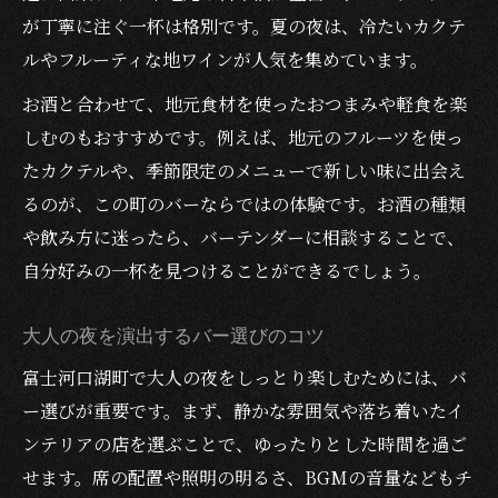
が丁寧に注ぐ一杯は格別です。夏の夜は、冷たいカクテ
ルやフルーティな地ワインが人気を集めています。
お酒と合わせて、地元食材を使ったおつまみや軽食を楽
しむのもおすすめです。例えば、地元のフルーツを使っ
たカクテルや、季節限定のメニューで新しい味に出会え
るのが、この町のバーならではの体験です。お酒の種類
や飲み方に迷ったら、バーテンダーに相談することで、
自分好みの一杯を見つけることができるでしょう。
大人の夜を演出するバー選びのコツ
富士河口湖町で大人の夜をしっとり楽しむためには、バ
ー選びが重要です。まず、静かな雰囲気や落ち着いたイ
ンテリアの店を選ぶことで、ゆったりとした時間を過ご
せます。席の配置や照明の明るさ、BGMの音量などもチ