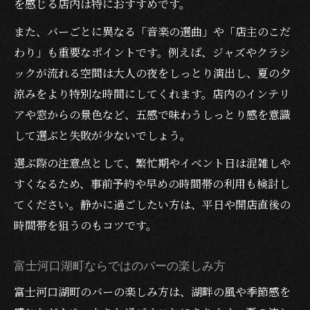
を感じる店内は特におすすめです。
また、バーごとに異なる「音楽の選曲」や「店主のこだ
わり」も重要なポイントです。例えば、ジャズやクラシ
ックが流れる空間は大人の夜をしっとり演出し、夏の夕
涼みをより特別な時間にしてくれます。店内のインテリ
アや窓からの景色など、五感で味わうしっとり感を意識
して選ぶと失敗が少ないでしょう。
選ぶ際の注意点として、繁忙期やイベント日は混雑しや
すくなるため、事前予約や早めの時間帯の利用も検討し
てください。静かに過ごしたい方は、平日や開店直後の
時間帯を狙うのもコツです。
富士河口湖町ならではのバーの楽しみ方
富士河口湖町のバーの楽しみ方は、湖畔の風や季節感を