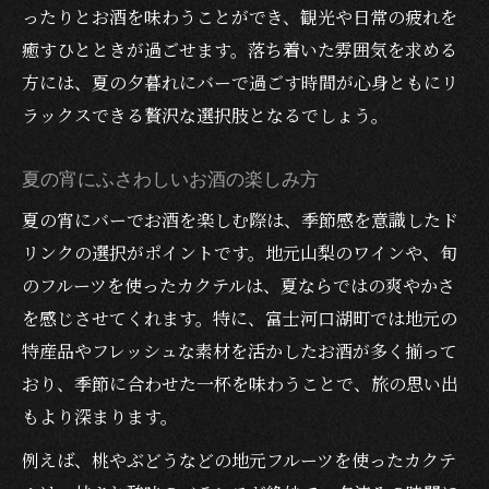
ったりとお酒を味わうことができ、観光や日常の疲れを
癒すひとときが過ごせます。落ち着いた雰囲気を求める
方には、夏の夕暮れにバーで過ごす時間が心身ともにリ
ラックスできる贅沢な選択肢となるでしょう。
夏の宵にふさわしいお酒の楽しみ方
夏の宵にバーでお酒を楽しむ際は、季節感を意識したド
リンクの選択がポイントです。地元山梨のワインや、旬
のフルーツを使ったカクテルは、夏ならではの爽やかさ
を感じさせてくれます。特に、富士河口湖町では地元の
特産品やフレッシュな素材を活かしたお酒が多く揃って
おり、季節に合わせた一杯を味わうことで、旅の思い出
もより深まります。
例えば、桃やぶどうなどの地元フルーツを使ったカクテ