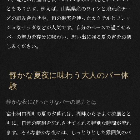
ともあります。例えば、山梨県産のワインと地元産チー
ズの組み合わせや、旬の果実を使ったカクテルとフレッ
シュなサラダなどが人気です。自分のペースで過ごせる
バーの魅力を存分に味わい、思い出に残る夏の宵をお楽
しみください。
静かな夏夜に味わう大人のバー体
験
静かな夜にぴったりなバーの魅力とは
富士河口湖町の夏の夕暮れは、湖畔からそよぐ涼風とと
もに、日常の喧騒を忘れさせてくれる特別な時間が流れ
ます。そんな静かな夜には、しっとりとした雰囲気のバ