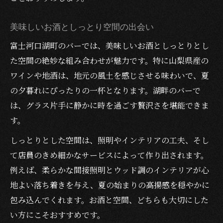
美味しいお酒としっとり空間の出会い
富士河口湖町のバーでは、美味しいお酒としっとりとし
た空間の絶妙な組み合わせが魅力です。特に山梨県産の
ワインや地酒は、地元の風土を感じさせる味わいで、夏
の夕暮れにぴったりの一杯となります。湖畔のバーで
は、グラス片手に静かに時を過ごす贅沢さを堪能できま
す。
しっとりとした空間は、照明やインテリアの工夫、そし
て店員のきめ細かなサービスによって作り出されます。
例えば、柔らかな間接照明とウッド調のインテリアが心
地よい落ち着きを与え、夏の始まりの高揚感を穏やかに
包み込んでくれます。お酒と空間、どちらも大切にした
い方にこそおすすめです。