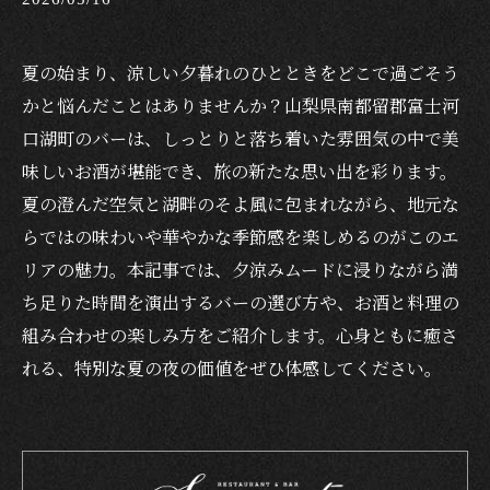
夏の始まり、涼しい夕暮れのひとときをどこで過ごそう
かと悩んだことはありませんか？山梨県南都留郡富士河
口湖町のバーは、しっとりと落ち着いた雰囲気の中で美
味しいお酒が堪能でき、旅の新たな思い出を彩ります。
夏の澄んだ空気と湖畔のそよ風に包まれながら、地元な
らではの味わいや華やかな季節感を楽しめるのがこのエ
リアの魅力。本記事では、夕涼みムードに浸りながら満
ち足りた時間を演出するバーの選び方や、お酒と料理の
組み合わせの楽しみ方をご紹介します。心身ともに癒さ
れる、特別な夏の夜の価値をぜひ体感してください。