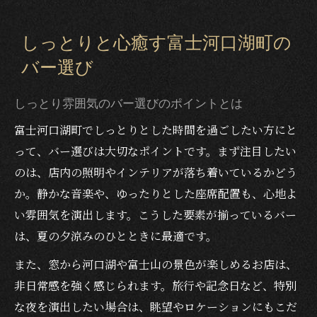
しっとりと心癒す富士河口湖町の
バー選び
しっとり雰囲気のバー選びのポイントとは
富士河口湖町でしっとりとした時間を過ごしたい方にと
って、バー選びは大切なポイントです。まず注目したい
のは、店内の照明やインテリアが落ち着いているかどう
か。静かな音楽や、ゆったりとした座席配置も、心地よ
い雰囲気を演出します。こうした要素が揃っているバー
は、夏の夕涼みのひとときに最適です。
また、窓から河口湖や富士山の景色が楽しめるお店は、
非日常感を強く感じられます。旅行や記念日など、特別
な夜を演出したい場合は、眺望やロケーションにもこだ