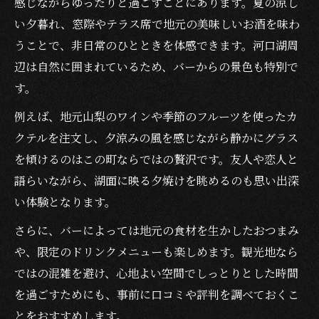
感じながらゆったりと過ごすことにあります。夏の涼し
い夕暮れ、窓際やテラス席で地元の美味しいお酒を味わ
うことで、非日常のひとときを体感できます。河口湖周
辺は自然に囲まれているため、バーからの景色も特別で
す。
例えば、地元山梨のワインや季節のフルーツを使ったカ
クテルを注文し、夕涼みの風を感じながら静かにグラス
を傾けるのはこの町ならではの贅沢です。友人や恋人と
語らいながら、湖面に映る夕焼けを眺めるのも思い出深
い体験となります。
さらに、バーによっては地元の食材を生かしたおつまみ
や、限定のドリンクメニューも楽しめます。観光地なら
ではの混雑を避け、心地よい空間でしっとりとした時間
を過ごすためにも、事前に口コミや評判を調べておくこ
とをおすすめします。