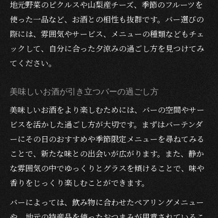
地元野菜のピクルスや山梨産チーズ、季節のフルーツを
使った一品など、お酒との相性も抜群です。バー選びの
際には、雰囲気やサービス、メニューの種類などもチェ
ックして、自分に合った夕涼みの過ごし方を見つけてみ
てください。
美味しいお酒が引き立つバーの過ごし方
美味しいお酒をより楽しむためには、バーの空間やサー
ビスを活かした過ごし方が大切です。まずはバーテンダ
ーにその日のおすすめや季節限定メニューを尋ねてみる
ことで、新たな味との出会いが広がります。また、静か
な雰囲気の中でゆっくりとグラスを傾けることで、味や
香りをじっくり楽しむことができます。
バーによっては、飲み物に合わせたペアリングメニュー
や、地元の特産品を使ったおつまみが用意されているこ