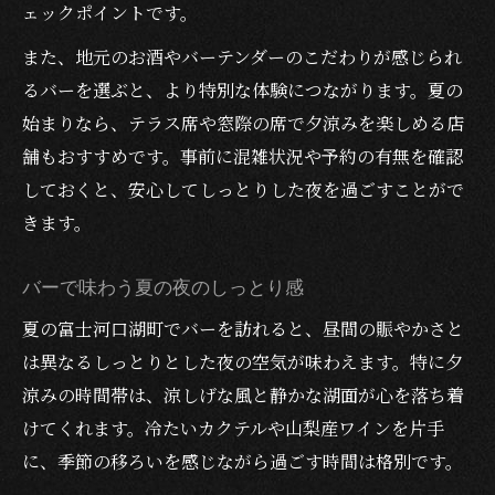
ェックポイントです。
また、地元のお酒やバーテンダーのこだわりが感じられ
るバーを選ぶと、より特別な体験につながります。夏の
始まりなら、テラス席や窓際の席で夕涼みを楽しめる店
舗もおすすめです。事前に混雑状況や予約の有無を確認
しておくと、安心してしっとりした夜を過ごすことがで
きます。
バーで味わう夏の夜のしっとり感
夏の富士河口湖町でバーを訪れると、昼間の賑やかさと
は異なるしっとりとした夜の空気が味わえます。特に夕
涼みの時間帯は、涼しげな風と静かな湖面が心を落ち着
けてくれます。冷たいカクテルや山梨産ワインを片手
に、季節の移ろいを感じながら過ごす時間は格別です。