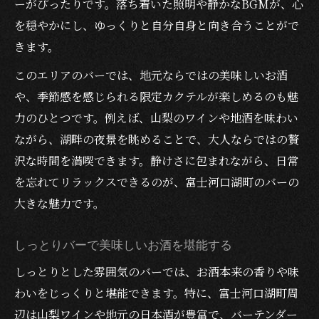
ーがぴったりです。落ち着いた照明や静かなBGMが、心
を穏やかにし、ゆっくりと自分自身と向き合うことがで
きます。
このエリアのバーでは、地元ならではの美味しいお酒
や、季節感を感じられる限定カクテルが楽しめるのも魅
力のひとつです。例えば、山梨のワインや地酒を味わい
ながら、湖畔の夜景を眺めることで、大人ならではの贅
沢な時間を満喫できます。静けさに包まれながら、日常
を忘れてリラックスできるのが、富士河口湖町のバーの
大きな魅力です。
しっとりバーで美味しいお酒を堪能する
しっとりとした雰囲気のバーでは、お酒本来の香りや味
わいをじっくりと堪能できます。特に、富士河口湖町周
辺は山梨ワインや地元の日本酒が豊富で、バーテンダー