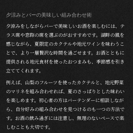
夕涼みとバーの美味しい組み合わせ術
夕涼みをしながらバーで美味しいお酒を楽しむには、テ
ラス席や窓際の席を選ぶのがおすすめです。湖畔の風を
感じながら、夏限定のカクテルや地元ワインを味わうこ
とで、より一層贅沢な時間を過ごせます。お酒とともに
提供される地元食材を使ったおつまみも、季節感を引き
立ててくれます。
例えば、山梨のフルーツを使ったカクテルと、地元野菜
のマリネを組み合わせれば、夏のさっぱりとした味わい
を楽しめます。初心者の方はバーテンダーに相談しなが
ら、自分好みの組み合わせを見つけるのも一つの方法で
す。お酒の飲み過ぎには注意し、無理のないペースで楽
しむことも大切です。