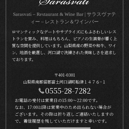
Sarasvati – Restaurant & Wine Bar | サラスヴァテ
ィー – レストラン＆ワインバー
ロマンティックなデートやサプライズにもふさわしいレス
トランを営み、料理はもちろん、ピアノの生演奏が響く上
質な空間を提供しています。山梨県産の野菜や和牛、ワイ
ン、地酒を厳選し、河口湖で洗練された美味しさを追求し
ております。
〒401-0301
山梨県南都留郡富士河口湖町船津１４７６−１
0555-28-7282
お電話の受付は営業日の15:00〜22:00です。
なお、17:00以降は営業中のため出られない場合が
ございます。その際は折り返しご連絡いたしますの
で、着信履歴を残していただけますと幸いです。