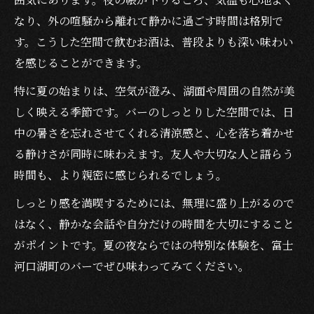
なり、外の喧騒から離れて静かに過ごす時間は格別で
す。こうした空間で飲むお酒は、普段よりも深い味わい
を感じることができます。
特に夏の始まりは、空気が澄み、湖面や周囲の自然が美
しく映える季節です。バーのしっとりした空間では、日
中の暑さを忘れさせてくれる清涼感と、心を落ち着かせ
る静けさが同時に味わえます。友人や大切な人と語らう
時間も、より親密に感じられるでしょう。
しっとり感を満喫するためには、無理に盛り上がるので
はなく、静かな会話や自分だけの時間を大切にすること
がポイントです。夏の夜ならではの特別な体験を、富士
河口湖町のバーでぜひ味わってみてください。