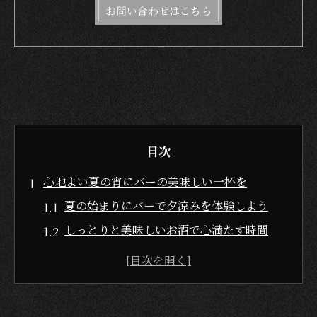
お問い合わせはこちら
目次
心地よい夏の宵にバーの美味しい一杯を
夏の始まりにバーで夕涼みを体験しよう
しっとりと美味しいお酒で心満たす時間
富士河口湖町で味わう夏のバーの魅力
夕涼みとバーの美味しい組み合わせ術
バーでしっとりとした夏の余韻を楽しむ