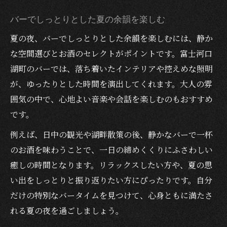
バーでしっとりとした夏の余韻を楽しむ
夏の夜、バーでしっとりとした余韻を楽しむには、静か
な空間選びとお酒のセレクトがポイントです。富士河口
湖町のバーでは、落ち着いたインテリアや控えめな照明
が、ゆったりとした時間を演出してくれます。大人の雰
囲気の中で、心地よい音楽や会話を楽しむのもおすすめ
です。
例えば、日中の観光や湖畔散策の後、静かなバーで一杯
のお酒を味わうことで、一日の締めくくりにふさわしい
癒しの時間となります。リラックスしたい方や、夏の思
い出をしっとりと振り返りたい方にぴったりです。自分
だけの特別なバータイムを見つけて、心身ともに満たさ
れる夏の夜を過ごしましょう。