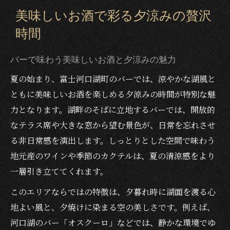
美味しいお酒で彩る夕涼みの贅沢
時間
バーで味わう美味しいお酒と夕涼みの魅力
夏の始まり、富士河口湖町のバーでは、涼やかな湖風と
ともに美味しいお酒を楽しめる夕涼みの時間が特別な魅
力となります。湖畔のそばに立地するバーでは、開放的
なテラス席や大きな窓から望む景色が、日常を忘れさせ
る非日常感を演出します。しっとりとした空間で味わう
地元産のワインや季節のカクテルは、夏の清涼感をより
一層引き立ててくれます。
このエリアならではの特徴は、夕暮れ時に湖面を渡る心
地よい風と、夕焼けに染まる空の美しさです。例えば、
河口湖のバー「オスクーロ」などでは、静かな環境でゆ