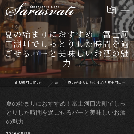
夏の始まりにおすすめ！富士河
口湖町でしっとりした時間を過
ごせるバーと美味しいお酒の魅
力
山梨県河口湖のレストランならサラスヴァティー
コラム
夏の始まりにおすすめ！富士河口湖町でしっとりした時間を過ごせるバーと美味しいお酒の魅力
夏の始まりにおすすめ！富士河口湖町でしっ
とりした時間を過ごせるバーと美味しいお酒
の魅力
2026/05/16