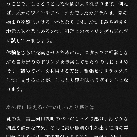
うことで、しっとりとした時間がより深まります。例え
ば、地元のワインやフルーツを使ったカクテルは、夏の
始まりを感じさせる一杯となります。おつまみや軽食も
地元の味を楽しめるので、料理とのペアリングも忘れず
に試してみましょう。
体験をさらに充実させるためには、スタッフに相談しな
がら自分好みのドリンクを提案してもらうのもおすすめ
です。初めてバーを利用する方は、緊張せずリラックス
して注文することが、しっとり感を味わうポイントとな
ります。
夏の夜に映えるバーのしっとり感とは
夏の夜、富士河口湖町のバーのしっとり感は、涼やかな
湖風や静かな空気、そして淡い照明が生み出す独特の雰
囲気にあります。夜の帳が下りるころ、気温も心地よく