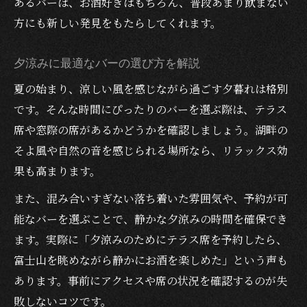
あるバーは、お酒好きはもちろん、普段あまり飲まない
方にも新しい発見をもたらしてくれます。
夕涼みに最適なバーの選び方を解説
夏の始まり、涼しい風を感じながら過ごす夕暮れは格別
です。そんな時間にぴったりのバーを選ぶ際は、テラス
席や窓際の席があるかどうかを確認しましょう。湖畔の
そよ風や自然の音を感じられる場所なら、リラックス効
果も高まります。
また、混み合いすぎない落ち着いた雰囲気や、予約が可
能なバーを選ぶことで、静かな夕涼みの時間を確保でき
ます。実際に「夕涼みのためにテラス席を予約したら、
富士山を眺めながら静かにお酒を楽しめた」という声も
あります。事前にアクセスや席の状況を確認するのが失
敗しないコツです。