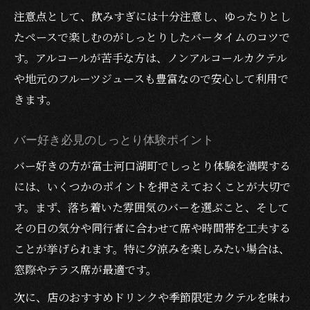
注意点として、飲みすぎには十分注意し、ゆったりとし
たペースで楽しむのがしっとりしたバータイムのコツで
す。アルコールが苦手な方は、ノンアルコールカクテル
や地元のフルーツジュースも豊富なので安心して利用で
きます。
バー好き必見のしっとり体験ポイント
バー好きの方が富士河口湖町でしっとり体験を満喫する
には、いくつかのポイントを押さえておくことが大切で
す。まず、落ち着いた雰囲気のバーを選ぶこと、そして
その日の気分や同行者に合わせて席や時間帯を工夫する
ことが挙げられます。特に夕涼みを楽しみたい場合は、
窓際やテラス席が最適です。
次に、店のおすすめドリンクや季節限定カクテルを味わ