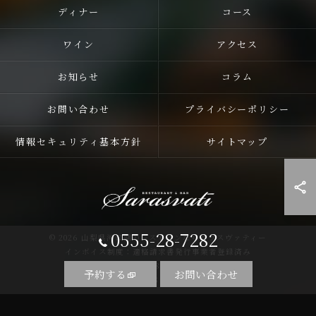
ディナー
コース
ワイン
アクセス
お知らせ
コラム
お問い合わせ
プライバシーポリシー
情報セキュリティ基本方針
サイトマップ
0555-28-7282
© 2026 山梨県河口湖のレストランならサラスヴァティー
インボイス制度：適格請求書発行事業者登録済み
登録番号：T5810255758857
予約する
お問い合わせ
ALL RIGHTS RESERVED.