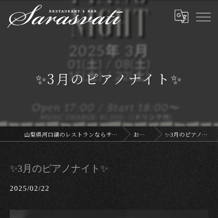
✨3月のピアノナイト✨
山梨県河口湖のレストランならサラスヴァティー
お知らせ
✨3月のピアノナイト✨
✨3月のピアノナイト✨
2025/02/22