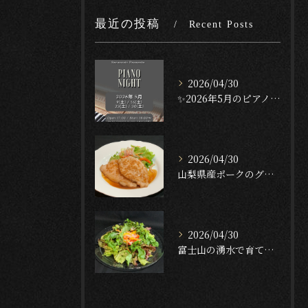
最近の投稿
Recent Posts
2026/04/30
✨2026年5月のピアノナイト✨
2026/04/30
山梨県産ポークのグリル — ガーリック・テリヤキ・ソース🐖🔥...
2026/04/30
富士山の湧水で育てたクレソンのサラダ🥬✨[English f...