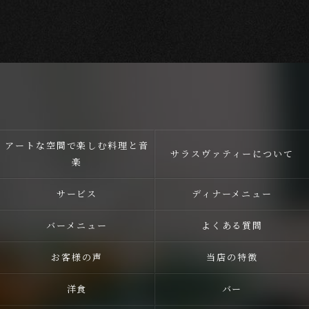
アートな空間で楽しむ料理と音
サラスヴァティーについて
楽
サービス
ディナーメニュー
バーメニュー
よくある質問
お客様の声
当店の特徴
洋食
バー