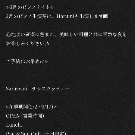
✨3月のピアノナイト✨
3月のピアノ生演奏は、Harumiも出演します🎹
心地よい音楽に包まれ、美味しい料理と共に素敵な夜を
お楽しみください🎶
ご予約はお早めに✨
------
Sarasvati - サラスヴァティー
<冬季期間(2/2〜3/17)>
OPEN (営業時間):
Lunch.
[Sat & Sun Only (土日限定)]