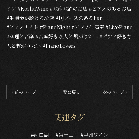
イン #KoshuWine #地産地消のお店 #ピアノのあるお店
#生演奏が聴けるお店 #DJブースのあるBar
#ピアノナイト #PianoNight #ピアノ生演奏 #LivePiano
#料理と音楽 #音楽好きな人と繋がりたい #ピアノ好きな
人と繋がりたい #PianoLovers
< 前のページ
一覧に戻る
次のページ >
関連タグ
#河口湖
#富士山
#甲州ワイン