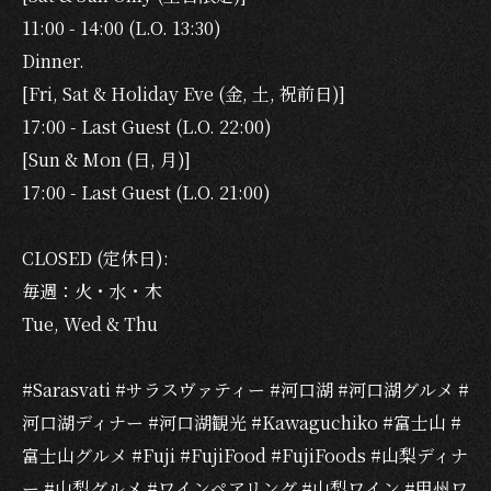
11:00 - 14:00 (L.O. 13:30)
Dinner.
[Fri, Sat & Holiday Eve (金, 土, 祝前日)]
17:00 - Last Guest (L.O. 22:00)
[Sun & Mon (日, 月)]
17:00 - Last Guest (L.O. 21:00)
CLOSED (定休日):
毎週：火・水・木
Tue, Wed & Thu
#Sarasvati #サラスヴァティー #河口湖 #河口湖グルメ #
河口湖ディナー #河口湖観光 #Kawaguchiko #富士山 #
富士山グルメ #Fuji #FujiFood #FujiFoods #山梨ディナ
ー #山梨グルメ #ワインペアリング #山梨ワイン #甲州ワ