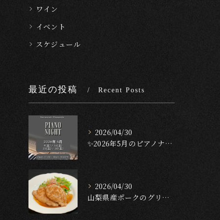
ワイン
イベント
スケジュール
最近の投稿
Recent Posts
2026/04/30
✨2026年5月のピアノナイト✨
2026/04/30
山梨県産ポークのグリル — ガーリック・テリヤキ・ソース🐖🔥...