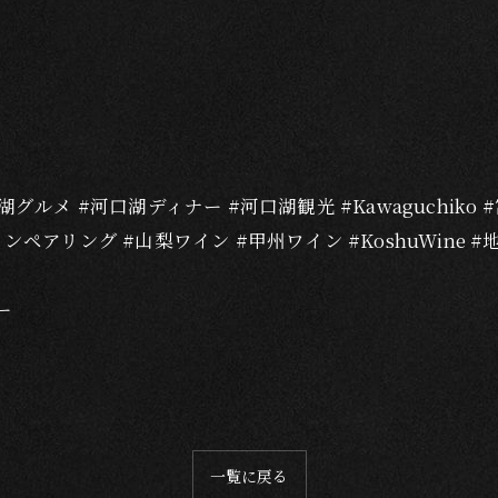
湖グルメ #河口湖ディナー #河口湖観光 #Kawaguchiko #富士
#ワインペアリング #山梨ワイン #甲州ワイン #KoshuWin
ー
一覧に戻る