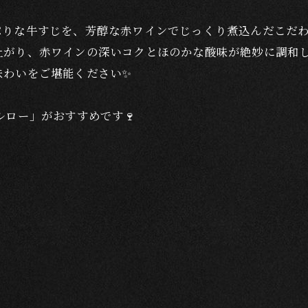
りな牛すじを、芳醇な赤ワインでじっくり煮込んだこだわり
上がり、赤ワインの深いコクとほのかな酸味が絶妙に調和
わいをご堪能ください✨️
ルロー」がおすすめです🍷