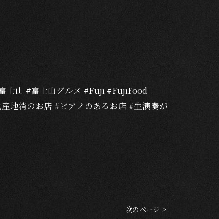
山 #富士山グルメ #Fuji #FujiFood
e #地産地消のお店 #ピアノのあるお店 #生演奏が
次のページ >