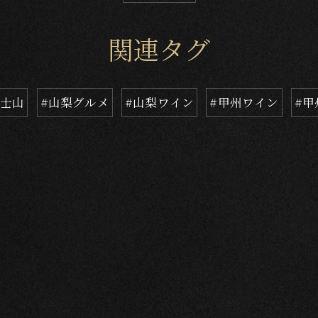
関連タグ
富士山
#山梨グルメ
#山梨ワイン
#甲州ワイン
#甲