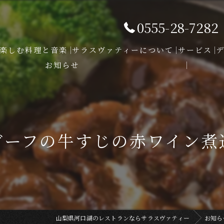
0555-28-7282
楽しむ料理と音楽
サラスヴァティーについて
サービス
お知らせ
ーフの牛すじの赤ワイン煮込み」
山梨県河口湖のレストランならサラスヴァティー
お知ら