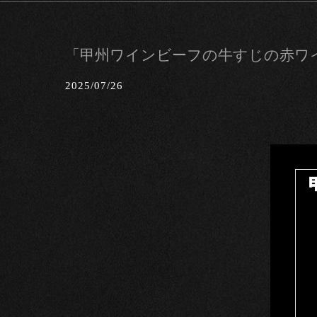
「甲州ワインビーフの牛すじの赤ワイン煮
2025/07/26