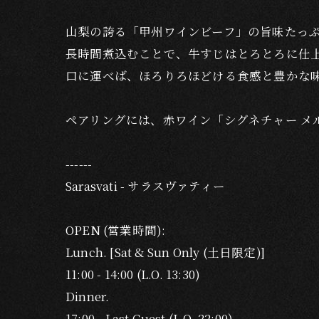
山梨の誇る「甲州ワインビーフ」の旨味たっぷ
長時間煮込むことで、牛すじはとろとろに仕
口に運べば、ほろりろほどける食感と豊かな味
ペアリングには、赤ワイン「シグネチャー メ
------
Sarasvati - サラスヴァティー
OPEN (営業時間):
Lunch. [Sat & Sun Only (土日限定)]
11:00 - 14:00 (L.O. 13:30)
Dinner.
17:00 - Last Guest (L.O. 22:00)