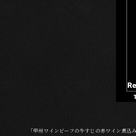
「甲州ワインビーフの牛すじの赤ワイン煮込み」