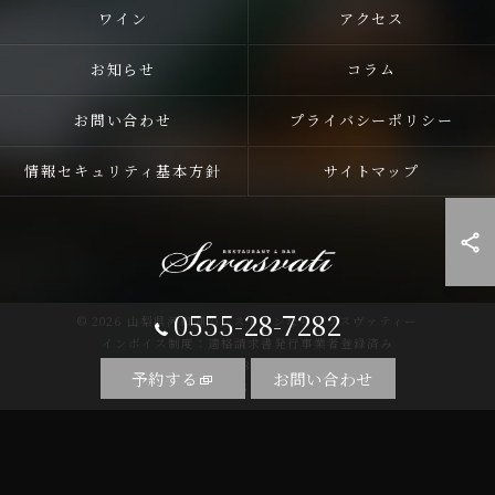
ワイン
アクセス
お知らせ
コラム
お問い合わせ
プライバシーポリシー
情報セキュリティ基本方針
サイトマップ
0555-28-7282
© 2026 山梨県河口湖のレストランならサラスヴァティー
インボイス制度：適格請求書発行事業者登録済み
登録番号：T5810255758857
予約する
お問い合わせ
ALL RIGHTS RESERVED.