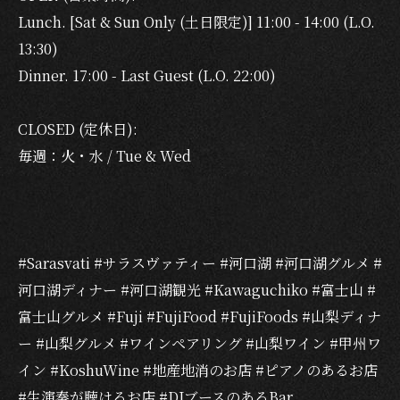
Lunch. [Sat & Sun Only (土日限定)] 11:00 - 14:00 (L.O.
13:30)
Dinner. 17:00 - Last Guest (L.O. 22:00)
CLOSED (定休日):
毎週：火・水 / Tue & Wed
#Sarasvati #サラスヴァティー #河口湖 #河口湖グルメ #
河口湖ディナー #河口湖観光 #Kawaguchiko #富士山 #
富士山グルメ #Fuji #FujiFood #FujiFoods #山梨ディナ
ー #山梨グルメ #ワインペアリング #山梨ワイン #甲州ワ
イン #KoshuWine #地産地消のお店 #ピアノのあるお店
#生演奏が聴けるお店 #DJブースのあるBar