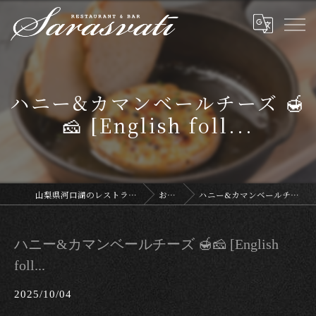
ハニー&カマンベールチーズ 🍯
🧀 [English foll...
山梨県河口湖のレストランならサラスヴァティー
お知らせ
ハニー&カマンベールチーズ 🍯🧀 [English foll...
ハニー&カマンベールチーズ 🍯🧀 [English
foll...
2025/10/04