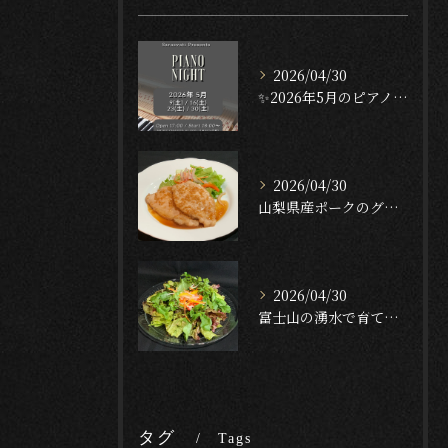
2026/04/30
✨2026年5月のピアノナイト✨
2026/04/30
山梨県産ポークのグリル — ガーリック・テリヤキ・ソース🐖🔥...
2026/04/30
富士山の湧水で育てたクレソンのサラダ🥬✨[English f...
タグ
Tags