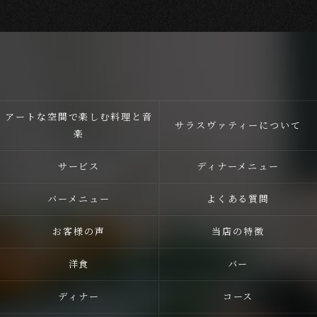
アートな空間で楽しむ料理と音
サラスヴァティーについて
楽
サービス
ディナーメニュー
バーメニュー
よくある質問
お客様の声
当店の特徴
洋食
バー
ディナー
コース