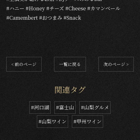
#ハニー #Honey #チーズ #Cheese #カマンベール
#Camembert #おつまみ #Snack
< 前のページ
一覧に戻る
次のページ >
関連タグ
#河口湖
#富士山
#山梨グルメ
#山梨ワイン
#甲州ワイン