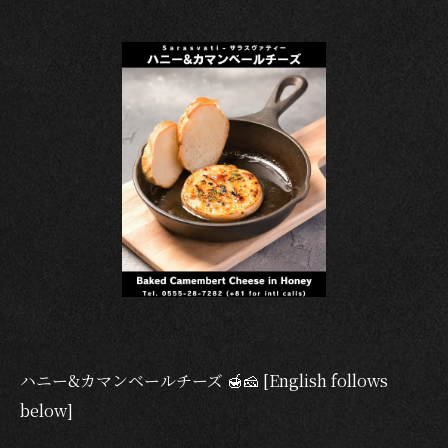
ハニー&カマンベールチーズ 🍯🧀 [English follows
below]