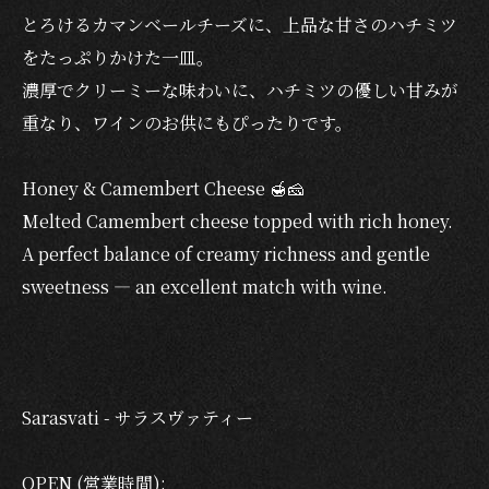
とろけるカマンベールチーズに、上品な甘さのハチミツ
をたっぷりかけた一皿。
濃厚でクリーミーな味わいに、ハチミツの優しい甘みが
重なり、ワインのお供にもぴったりです。
Honey & Camembert Cheese 🍯🧀
Melted Camembert cheese topped with rich honey.
A perfect balance of creamy richness and gentle
sweetness — an excellent match with wine.
Sarasvati - サラスヴァティー
OPEN (営業時間):