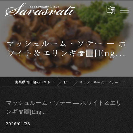
マッシュルーム・ソテー — ホ
ワイト＆エリンギ🍄‍🟫[Eng...
山梨県河口湖のレストランならサラスヴァティー
お知らせ
マッシュルーム・ソテー — ホワイト＆エリンギ🍄‍🟫[Eng...
マッシュルーム・ソテー — ホワイト＆エリ
ンギ🍄‍🟫[Eng...
2026/01/28