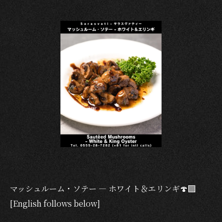
マッシュルーム・ソテー — ホワイト＆エリンギ🍄‍🟫
[English follows below]