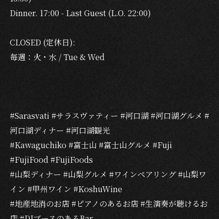
Dinner. 17:00 - Last Guest (L.O. 22:00)
CLOSED (定休日):
毎週：火・水 / Tue & Wed
#Sarasvati #サラスヴァティー #河口湖 #河口湖グルメ #
河口湖ディナー #河口湖観光
#Kawaguchiko #富士山 #富士山グルメ #Fuji
#FujiFood #FujiFoods
#山梨ディナー #山梨グルメ #ワインペアリング #山梨ワ
イン #甲州ワイン #KoshuWine
#地産地消のお店 #ピアノのあるお店 #生演奏が聴けるお
店 #DJブースのあるBar