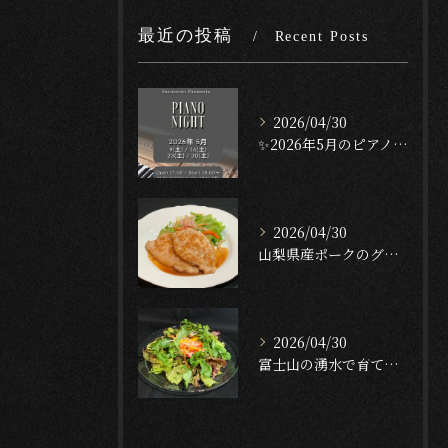
最近の投稿
Recent Posts
2026/04/30
✨2026年5月のピアノナイト✨
2026/04/30
山梨県産ポークのグリル — ガーリック・テリヤキ・ソース🐖🔥...
2026/04/30
富士山の湧水で育てたクレソンのサラダ🥬✨[English f...