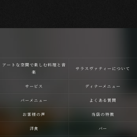
アートな空間で楽しむ料理と音
サラスヴァティーについて
楽
サービス
ディナーメニュー
バーメニュー
よくある質問
お客様の声
当店の特徴
洋食
バー