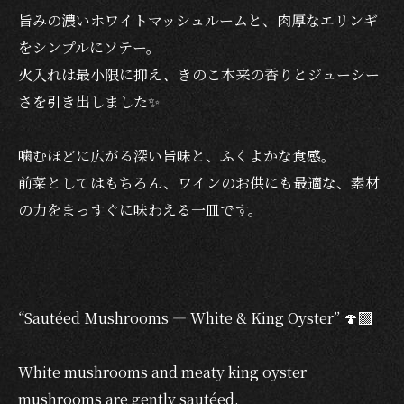
旨みの濃いホワイトマッシュルームと、肉厚なエリンギ
をシンプルにソテー。
火入れは最小限に抑え、きのこ本来の香りとジューシー
さを引き出しました✨
噛むほどに広がる深い旨味と、ふくよかな食感。
前菜としてはもちろん、ワインのお供にも最適な、素材
の力をまっすぐに味わえる一皿です。
“Sautéed Mushrooms — White & King Oyster” 🍄‍🟫
White mushrooms and meaty king oyster
mushrooms are gently sautéed,