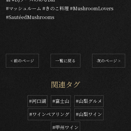
#マッシュルーム #きのこ料理 #MushroomLovers
#SautéedMushrooms
< 前のページ
一覧に戻る
次のページ >
関連タグ
#河口湖
#富士山
#山梨グルメ
#ワインペアリング
#山梨ワイン
#甲州ワイン