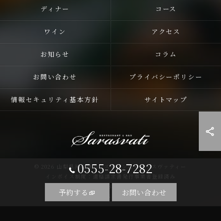
ディナー
コース
ワイン
アクセス
お知らせ
コラム
お問い合わせ
プライバシーポリシー
情報セキュリティ基本方針
サイトマップ
0555-28-7282
© 2026 山梨県河口湖のレストランならサラスヴァティー
インボイス制度：適格請求書発行事業者登録済み
登録番号：T5810255758857
予約する
お問い合わせ
ALL RIGHTS RESERVED.