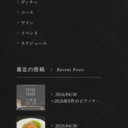
ディナー
コース
ワイン
イベント
スケジュール
最近の投稿
Recent Posts
2026/04/30
✨2026年5月のピアノナイト✨
2026/04/30