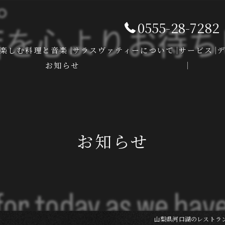
0555-28-7282
楽しむ料理と音楽
サラスヴァティーについて
サービス
お知らせ
お知らせ
山梨県河口湖のレストラ