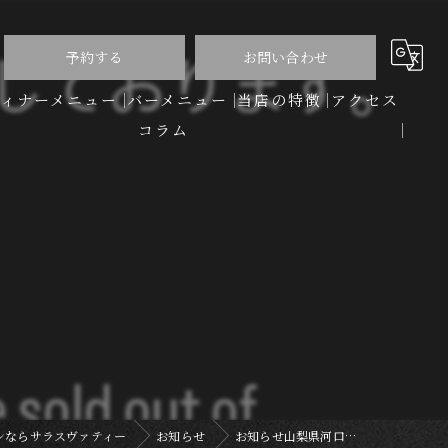
予約する
お問い合わせ
ディナーメニュー
バーメニュー
当店の特徴
アクセス
コラム
洋食
バー
ディナー
コース
ワイン
ンならサラスヴァティー
お知らせ
お知らせ山梨県河口…