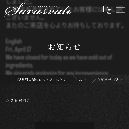
お知らせ
山梨県河口湖のレストランならサラスヴァティー
お知らせ
お知らせ山梨県河口…
2026/04/17