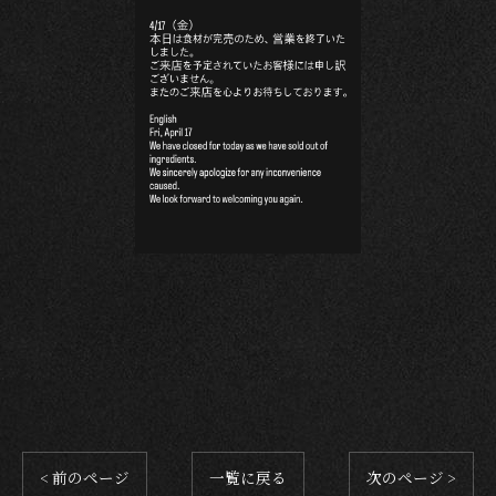
< 前のページ
一覧に戻る
次のページ >