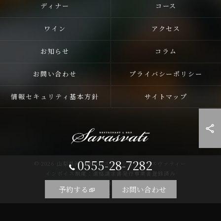
ディナー
コース
ワイン
アクセス
お知らせ
コラム
お問い合わせ
プライバシーポリシー
情報セキュリティ基本方針
サイトマップ
0555-28-7282
© 2026 山梨県河口湖のレストランならサラスヴァティー
インボイス制度：適格請求書発行事業者登録済み
登録番号：T5810255758857
予約する
お問い合わせ
ALL RIGHTS RESERVED.