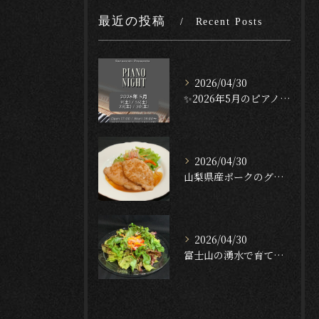
最近の投稿
Recent Posts
2026/04/30
✨2026年5月のピアノナイト✨
2026/04/30
山梨県産ポークのグリル — ガーリック・テリヤキ・ソース🐖🔥...
2026/04/30
富士山の湧水で育てたクレソンのサラダ🥬✨[English f...