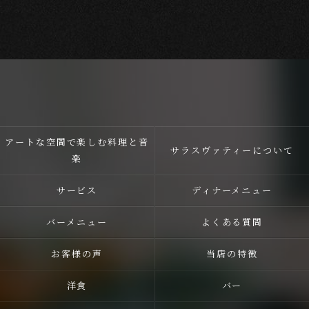
アートな空間で楽しむ料理と音
サラスヴァティーについて
楽
サービス
ディナーメニュー
バーメニュー
よくある質問
お客様の声
当店の特徴
洋食
バー