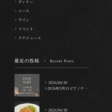
ディナー
コース
ワイン
イベント
スケジュール
最近の投稿
Recent Posts
2026/04/30
✨2026年5月のピアノナイト✨
2026/04/30