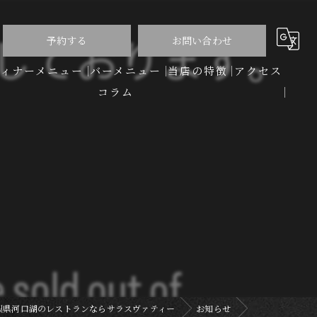
予約する
お問い合わせ
ディナーメニュー
バーメニュー
当店の特徴
アクセス
コラム
洋食
バー
ディナー
コース
ワイン
梨県河口湖のレストランならサラスヴァティー
お知らせ