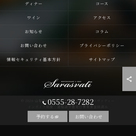
ディナー
コース
ワイン
アクセス
お知らせ
コラム
お問い合わせ
プライバシーポリシー
情報セキュリティ基本方針
サイトマップ
0555-28-7282
© 2026 山梨県河口湖のレストランならサラスヴァティー
インボイス制度：適格請求書発行事業者登録済み
登録番号：T5810255758857
予約する
お問い合わせ
ALL RIGHTS RESERVED.