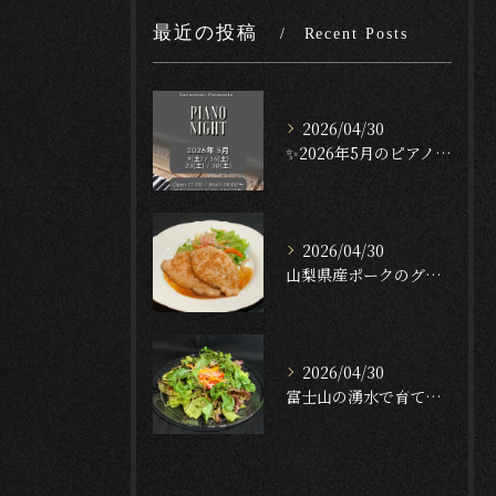
最近の投稿
Recent Posts
2026/04/30
✨2026年5月のピアノナイト✨
2026/04/30
山梨県産ポークのグリル — ガーリック・テリヤキ・ソース🐖🔥...
2026/04/30
富士山の湧水で育てたクレソンのサラダ🥬✨[English f...