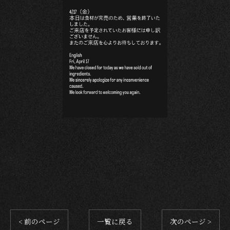
< 前のページ
一覧に戻る
次のページ >