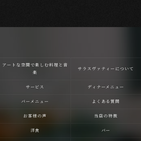
アートな空間で楽しむ料理と音
サラスヴァティーについて
楽
サービス
ディナーメニュー
バーメニュー
よくある質問
お客様の声
当店の特徴
洋食
バー