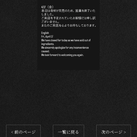
< 前のページ
一覧に戻る
次のページ >