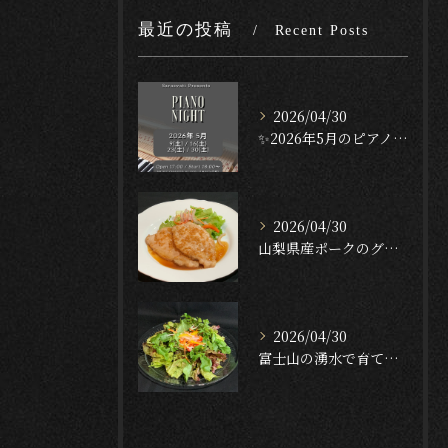
最近の投稿
Recent Posts
2026/04/30
✨2026年5月のピアノナイト✨
2026/04/30
山梨県産ポークのグリル — ガーリック・テリヤキ・ソース🐖🔥...
2026/04/30
富士山の湧水で育てたクレソンのサラダ🥬✨[English f...