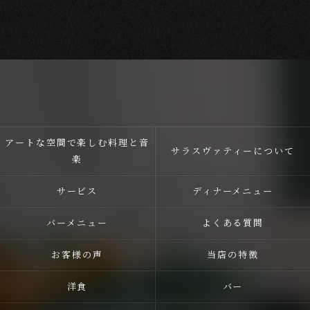
アートな空間で楽しむ料理と音
サラスヴァティーについて
楽
サービス
ディナーメニュー
バーメニュー
よくある質問
お客様の声
当店の特徴
洋食
バー