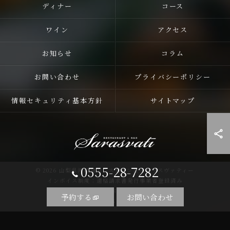
ディナー
コース
ワイン
アクセス
お知らせ
コラム
お問い合わせ
プライバシーポリシー
情報セキュリティ基本方針
サイトマップ
0555-28-7282
© 2026 山梨県河口湖のレストランならサラスヴァティー
インボイス制度：適格請求書発行事業者登録済み
登録番号：T5810255758857
予約する
お問い合わせ
ALL RIGHTS RESERVED.