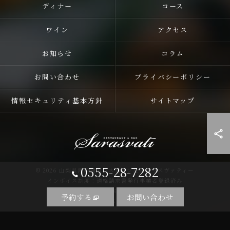
ディナー
コース
ワイン
アクセス
お知らせ
コラム
お問い合わせ
プライバシーポリシー
情報セキュリティ基本方針
サイトマップ
0555-28-7282
© 2026 山梨県河口湖のレストランならサラスヴァティー
インボイス制度：適格請求書発行事業者登録済み
登録番号：T5810255758857
予約する
お問い合わせ
ALL RIGHTS RESERVED.