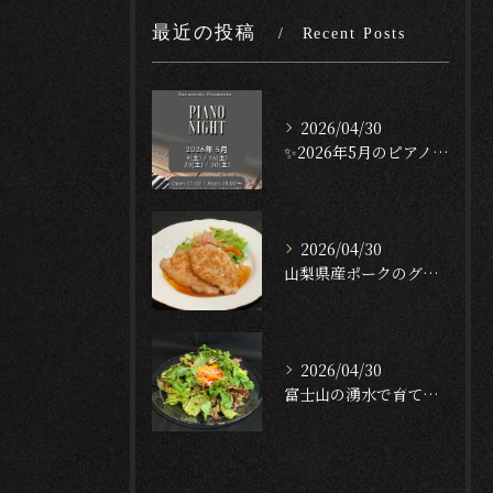
最近の投稿
Recent Posts
2026/04/30
✨2026年5月のピアノナイト✨
2026/04/30
山梨県産ポークのグリル — ガーリック・テリヤキ・ソース🐖🔥...
2026/04/30
富士山の湧水で育てたクレソンのサラダ🥬✨[English f...