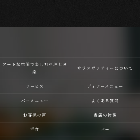
アートな空間で楽しむ料理と音
サラスヴァティーについて
楽
サービス
ディナーメニュー
バーメニュー
よくある質問
お客様の声
当店の特徴
洋食
バー