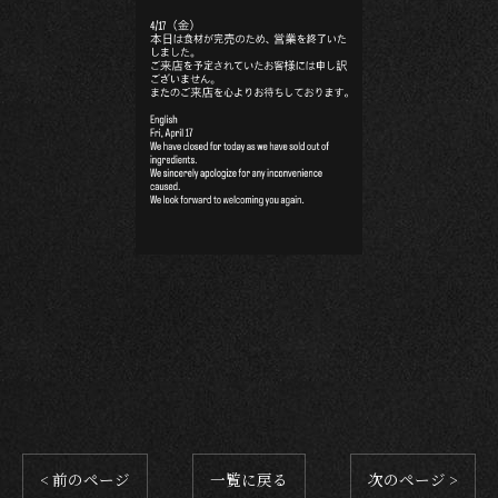
< 前のページ
一覧に戻る
次のページ >