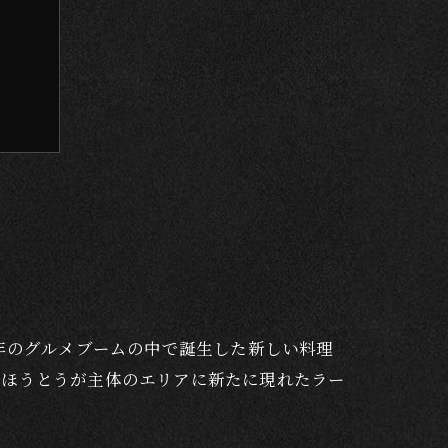
ュー
年のグルメブームの中で誕生した新しい料理
、ほうとうが主体のエリアに新たに現れたラー