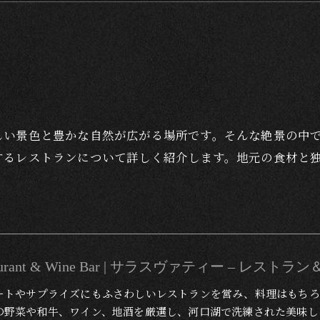
しい景色と豊かな自然が広がる場所です。そんな絶景の中
するレストランについて詳しく紹介します。地元の食材と
Restaurant & Wine Bar | サラスヴァティー – レス
ートやサプライズにもふさわしいレストランを営み、料理はもちろ
の野菜や和牛、ワイン、地酒を厳選し、河口湖で洗練された美味し