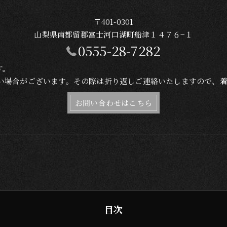
〒401-0301
山梨県南都留郡富士河口湖町船津１４７６−１
0555-28-7282
す。
れない場合がございます。その際は折り返しご連絡いたしますので、
お問い合わせはこちら
目次