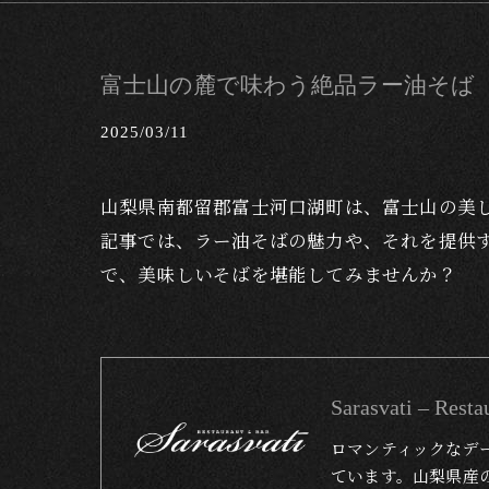
富士山の麓で味わう絶品ラー油そば
2025/03/11
山梨県南都留郡富士河口湖町は、富士山の美
記事では、ラー油そばの魅力や、それを提供
で、美味しいそばを堪能してみませんか？
Sarasvati – 
ロマンティックなデ
ています。山梨県産