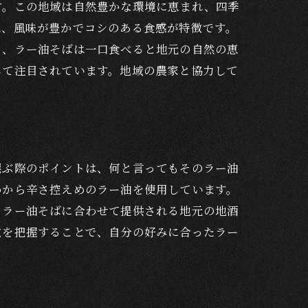
す。この地域は自然豊かな環境に恵まれ、四季
は、風味が豊かでコシのある食感が特徴です。
り、ラー油そばは一口食べると地元の自然の恵
エビ
して注目されています。地域の農家と協力して
選ぶ際のポイントは、何と言ってもそのラー油
めから辛さ控えめのラー油を使用しています。
、ラー油そばに合わせて提供される地元の地酒
徴を把握することで、自分の好みに合ったラー