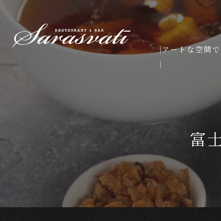
アートな空間で
富