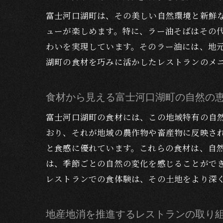
富士河口湖町は、その美しい自然環境と新鮮
ューが楽しめます。特に、ラー油そばはその
わいを実現しています。そのラー油には、地
湖町の食材を巧みに活かしたレストランのメ
食材から見える富士河口湖町の自然の
富士河口湖町の食材には、この地域特有の自
おり、それが地域の農作物や畜産物に反映さ
と食感に優れています。これらの食材は、自
は、季節ごとの自然の変化を感じることがで
レストランでの食体験は、その土地をより深
地産地消を推進するレストランの取り