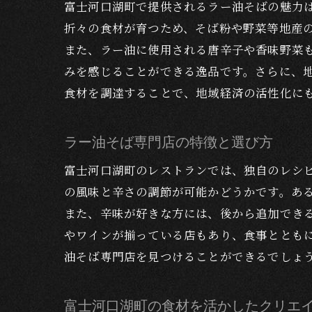
富士河口湖町で提供されるラー油そばの魅力
折々の食材が育つため、そば粉や野菜等地産
また、ラー油に使用される唐辛子や香味野菜
みを感じることができる逸品です。さらに、
食材を調達することで、地域経済の活性化に
ラー油そば専門店の特徴と選び方
富士河口湖町のレストランでは、独自のレシ
の風味と辛さの調節が可能かどうかです。あ
また、辛味が好きな方には、後から追加でき
やワインが揃っている店もあり、食事ととも
油そば専門店を見つけることができるでしょ
富士河口湖町の食材を活かしたクリエ