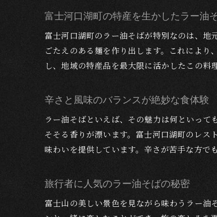
富士河口湖町の特産を生かしたラー油
富士河口湖町のラー油そばが特別なのは、地
ごたえのある麺を作り出します。これにより
し、地域の特産品を最大限に活かしたこの料
辛さと風味のバランスが絶妙な食体験
ラー油そばといえば、その魅力は何といって
そそる香りが漂います。富士河口湖町のレス
味わいを提供しています。辛さが苦手な方で
旅行者に人気のラー油そばの秘密
富士山の美しい景色を見ながら味わうラー油