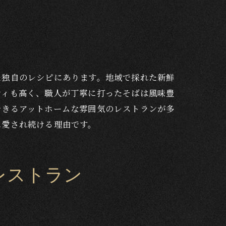
た独自のレシピにあります。地域で採れた新鮮
ティも高く、職人が丁寧に打ったそばは風味豊
できるアットホームな雰囲気のレストランが多
に愛され続ける理由です。
レストラン