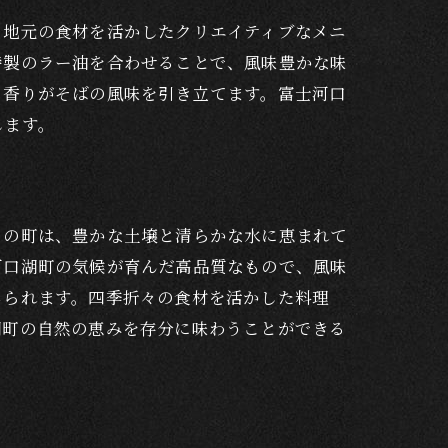
、地元の食材を活かしたクリエイティブなメニ
特製のラー油を合わせることで、風味豊かな味
と香りがそばの風味を引き立てます。富士河口
します。
この町は、豊かな土壌と清らかな水に恵まれて
河口湖町の気候が育んだ高品質なもので、風味
じられます。四季折々の食材を活かした料理
湖町の自然の恵みを存分に味わうことができる