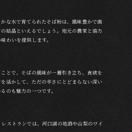
らかな水で育てられたそば粉は、風味豊かで歯
材の結晶といえるでしょう。地元の農家と協力
い味わいを提供します。
ることで、そばの風味が一層引き立ち、食欲を
材を活かして、ただの辛さにとどまらない深い
めるのも魅力の一つです。
、レストランでは、河口湖の地酒や山梨のワイ