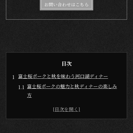
お問い合わせはこちら
目次
富士桜ポークと秋を味わう河口湖ディナー
富士桜ポークの魅力と秋ディナーの楽しみ
方
地元食材で彩る秋限定ディナー体験
とんかつやしゃぶしゃぶで味わうディナー
の贅沢