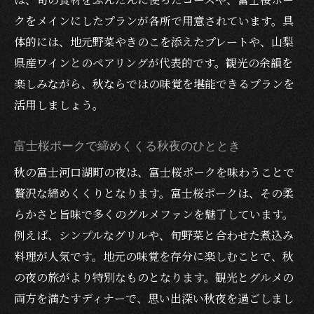
クをメインにしたプランが各所で用意されています。具
体的には、地元野菜やきのこを添えたプレートや、山梨
県産ワインとのペアリングが代表的です。観光の余韻を
楽しみながら、秋ならではの味覚を堪能できるプランを
活用しましょう。
富士桜ポークで締めくくる秋夜のひととき
秋の富士河口湖町の夜は、富士桜ポークを味わうことで
贅沢な締めくくりとなります。富士桜ポークは、その柔
らかさと旨味で多くのグルメファンを魅了しています。
例えば、シンプルなグリルや、旬野菜と合わせた煮込み
料理が人気です。地元の味覚を存分に楽しむことで、秋
の夜の旅がより特別なものとなります。観光とグルメの
両方を満たすディナーで、思い出深い秋夜を過ごしまし