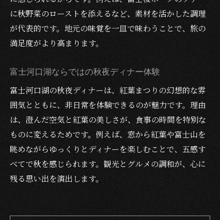
に秋野菜のローストを添えるなど、素材を活かした調理
が代表的です。地元の味覚を一皿で味わうことで、旅の
満足度がより高まります。
富士河口湖ならではの秋夜ディナー体験
富士河口湖の秋夜ディナーは、紅葉まつりの幻想的な雰
囲気とともに、非日常を体験できるのが魅力です。理由
は、澄んだ空気と紅葉の美しさが、食事の時間を特別な
ものに変えるためです。例えば、窓から紅葉や富士山を
眺めながらゆっくりとディナーを楽しむことで、五感す
べてで秋を感じられます。観光とグルメの調和が、心に
残る思い出を演出します。