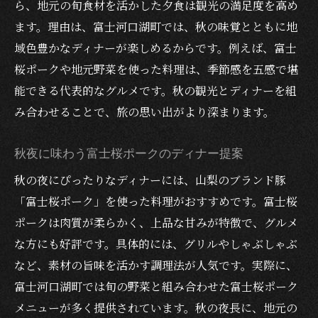
ら、地元の旬食材を活かした夕食は観光の満足度を高め
ます。理由は、富士河口湖町では、秋の味覚とともに地
域色豊かなディナーが楽しめるからです。例えば、富士
桜ポークや地元野菜を使った料理は、季節感を五感で堪
能できる代表的なグルメです。秋の観光とディナーを組
み合わせることで、旅の思い出がより深まります。
秋夜に味わう富士桜ポークのディナー提案
秋の夜にぴったりなディナーには、山梨のブランド豚
「富士桜ポーク」を使った料理がおすすめです。富士桜
ポークは肉質が柔らかく、上品な甘みが特徴で、グルメ
な方にも好評です。具体的には、グリルやしゃぶしゃぶ
など、素材の旨味を活かす調理法が人気です。実際に、
富士河口湖町では旬の野菜と組み合わせた富士桜ポーク
メニューが多く提供されています。秋の夜長に、地元の