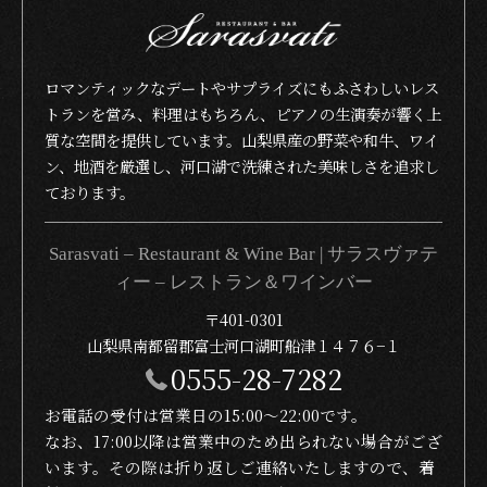
ロマンティックなデートやサプライズにもふさわしいレス
トランを営み、料理はもちろん、ピアノの生演奏が響く上
質な空間を提供しています。山梨県産の野菜や和牛、ワイ
ン、地酒を厳選し、河口湖で洗練された美味しさを追求し
ております。
Sarasvati – Restaurant & Wine Bar | サラスヴァテ
ィー – レストラン＆ワインバー
〒401-0301
山梨県南都留郡富士河口湖町船津１４７６−１
0555-28-7282
お電話の受付は営業日の15:00〜22:00です。
なお、17:00以降は営業中のため出られない場合がござ
います。その際は折り返しご連絡いたしますので、着