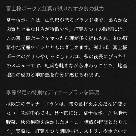
富士桜ポークと紅葉が織りなす夕食の魅力
富士桜ポークは、山梨県が誇るブランド豚で、柔らかな
肉質と上品な甘みが特徴です。紅葉まつりの時期には、
この富士桜ポークを使った料理が多く提供され、旬の野
菜や地元産ワインとともに楽しめます。例えば、富士桜
ポークのグリルやしゃぶしゃぶは、秋の夜長にぴったり
のメニューです。紅葉を眺めながら味わうことで、地産
地消の魅力と季節感を存分に感じられます。
季節限定の特別なディナープランを満喫
秋限定のディナープランは、旬の食材をふんだんに使っ
たコースが中心です。具体的には、富士桜ポークや地元
野菜、秋の果物を活かしたメニュー構成が特徴となりま
す。実際に、紅葉まつり期間中はレストランやホテルで