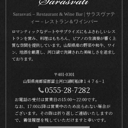
Sarasvati – Restaurant & Wine Bar | サラスヴァテ
ィー – レストラン＆ワインバー
ロマンティックなデートやサプライズにもふさわしいレス
トランを営み、料理はもちろん、ピアノの生演奏が響く上
質な空間を提供しています。山梨県産の野菜や和牛、ワイ
ン、地酒を厳選し、河口湖で洗練された美味しさを追求し
ております。
〒401-0301
山梨県南都留郡富士河口湖町船津１４７６−１
0555-28-7282
お電話の受付は営業日の15:00〜22:00です。
なお、17:00以降は営業中のため出られない場合が
ございます。その際は折り返しご連絡いたしますの
で、着信履歴を残していただけますと幸いです。