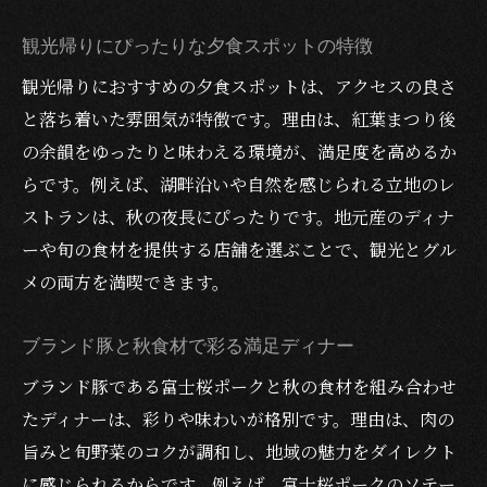
観光帰りにぴったりな夕食スポットの特徴
観光帰りにおすすめの夕食スポットは、アクセスの良さ
と落ち着いた雰囲気が特徴です。理由は、紅葉まつり後
の余韻をゆったりと味わえる環境が、満足度を高めるか
らです。例えば、湖畔沿いや自然を感じられる立地のレ
ストランは、秋の夜長にぴったりです。地元産のディナ
ーや旬の食材を提供する店舗を選ぶことで、観光とグル
メの両方を満喫できます。
ブランド豚と秋食材で彩る満足ディナー
ブランド豚である富士桜ポークと秋の食材を組み合わせ
たディナーは、彩りや味わいが格別です。理由は、肉の
旨みと旬野菜のコクが調和し、地域の魅力をダイレクト
に感じられるからです。例えば、富士桜ポークのソテー