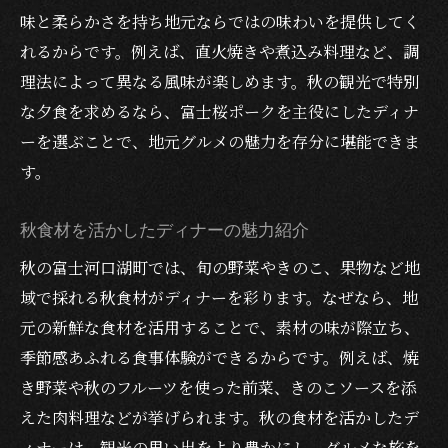
味と柔らかさを持ち地元ならではの味わいを提供してく
れるからです。例えば、直火焼きや煮込み料理など、調
理法によって異なる風味が楽しめます。秋の観光で特別
な夕食を求めるなら、富士桜ポークを主役にしたディナ
ーを選ぶことで、地元グルメの魅力を存分に堪能できま
す。
秋食材を活かしたディナーの魅力紹介
秋の富士河口湖町では、旬の野菜やきのこ、果物など地
域で採れる秋食材がディナーを彩ります。なぜなら、地
元の新鮮な食材を活用することで、素材の味が際立ち、
季節感あふれる食事体験ができるからです。例えば、焼
き野菜や秋のフルーツを使った前菜、きのこソースを添
えた肉料理などが挙げられます。秋の食材を活かしたデ
ィナーは、観光の思い出をより豊かにし、グルメな旅を