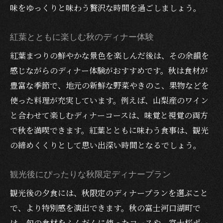
味をゆっくりと味わう贅沢な時間を過ごしましょう。
紅葉とともに楽しむ秋のディナー体験
紅葉まつりの鮮やかな景色を楽しんだ後は、その余韻を
感じながらのディナー体験がおすすめです。秋は食材が
豊富な季節で、地元の新鮮な野菜やきのこ、果物などを
使った料理が充実しています。例えば、山梨産のワイン
と合わせて楽しむディナーコースは、味覚と視覚の両方
で秋を満喫できます。紅葉とともに味わう食事は、観光
の締めくくりとして思い出深い時間となるでしょう。
観光後にぴったりな秋限定ディナープラン
観光後の夕食には、秋限定のディナープランを選ぶこと
で、より特別感を演出できます。秋の富士河口湖町で
は、旬の食材をふんだんに使ったコースや、富士桜ポー