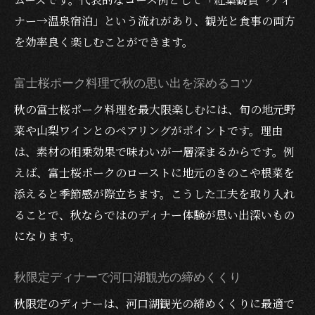
ナー→温泉宿泊」という流れがあり、観光と食事の両方
を効率良く楽しむことができます。
富士桜ポーク料理で秋の思い出を深めるコツ
秋の富士桜ポーク料理を最大限楽しむには、旬の地元野
菜や山梨ワインとのペアリングがポイントです。理由
は、素材の相乗効果で味わいが一層深まるからです。例
えば、富士桜ポークのローストに地元のきのこや根菜を
添えると季節感が際立ちます。こうした工夫を取り入れ
ることで、秋ならではのディナー体験が思い出深いもの
になります。
秋限定ディナーで河口湖観光の締めくくり
秋限定のディナーは、河口湖観光の締めくくりに最適で