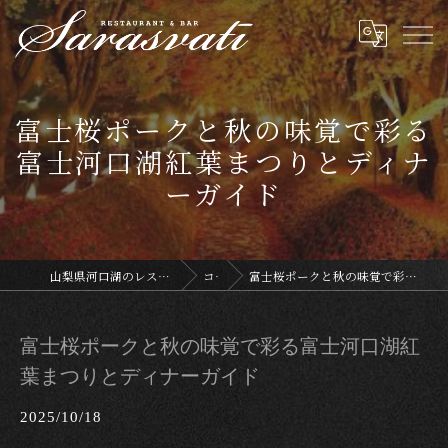
富士桜ポークと秋の味覚で彩る
富士河口湖紅葉まつりとディナ
ーガイド
山梨県河口湖のレストランならサラスヴァティー
コラム
富士桜ポークと秋の味覚で彩る富士河口湖紅葉まつりとディナーガイド
富士桜ポークと秋の味覚で彩る富士河口湖紅
葉まつりとディナーガイド
2025/10/18