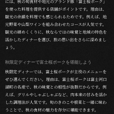
には、秋の旬食材や地元のブランド豚「富士桜ポーク」
を使った料理を提供する店舗がポイントです。理由は、
観光の余韻を料理でも感じられるためです。例えば、地
元野菜や山梨ワインを組み合わせたコースが人気です。
観光の締めくくりに、秋ならではの味覚と地域の特色を
活かしたディナーを選び、旅の思い出をさらに深めまし
ょう。
秋限定ディナーで富士桜ポークを堪能しよう
秋限定ディナーでは、富士桜ポークが主役のメニューを
ぜひ選んでください。理由は、富士桜ポークは富士河口
湖町の名産で、秋の味覚との相性が抜群だからです。例
えば、グリルやしゃぶしゃぶなど、肉本来の甘みを活か
した調理法が人気です。旬のきのこや根菜と一緒に味わ
うことで、秋の食材の魅力を存分に堪能できます。