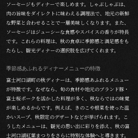
ソーセージもディナーで楽しめます。しゃぶしゃぶは、
肉の旨味をダイレクトに味わえる調理法で、地元の新鮮
な野菜と合わせることで一層美味しくなります。また、
ソーセージはジューシーな食感やスパイスの香りが特長
です。これらの料理は、秋の食卓に季節感と満足感をも
たらし、観光ディナーの選択肢を広げてくれます。
季節感あふれるディナーメニューの特徴
富士河口湖町の秋ディナーは、季節感あふれるメニュー
が特徴です。なぜなら、旬の食材や地元のブランド豚・
富士桜ポークを活かした料理が多く、秋ならではの味覚
が楽しめるからです。例えば、きのこや根菜を使った温
かいスープ、秋限定のデザートなどが挙げられます。こ
うしたメニューは、観光の思い出に彩りを添え、秋の富
士河口湖紅葉まつりをさらに特別な体験へと導きます。