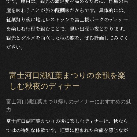
です。理由は、観光の満足度を高めるために、地域の名
産を味わうことが旅の醍醐味だからです。具体的には、
紅葉狩り後に地元レストランで富士桜ポークのディナー
を楽しむ行程を組むことで、思い出深い夜となります。
観光とグルメを両立した秋の旅を、ぜひ計画してみてく
ださい。
富士河口湖紅葉まつりの余韻を楽
しむ秋夜のディナー
富士河口湖紅葉まつり帰りのディナーにおすすめの魅
力
富士河口湖紅葉まつりの後に楽しむディナーは、秋なら
ではの特別な体験です。紅葉に包まれた余韻を感じなが