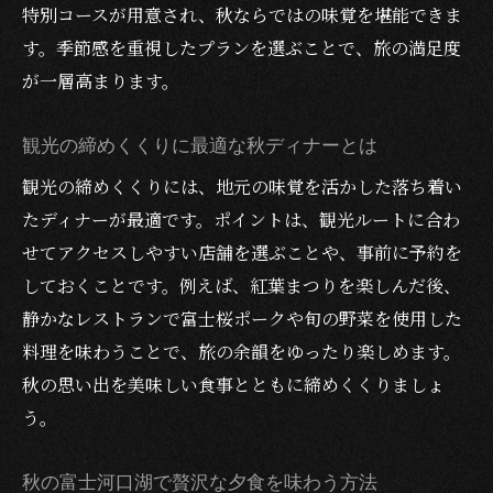
特別コースが用意され、秋ならではの味覚を堪能できま
す。季節感を重視したプランを選ぶことで、旅の満足度
が一層高まります。
観光の締めくくりに最適な秋ディナーとは
観光の締めくくりには、地元の味覚を活かした落ち着い
たディナーが最適です。ポイントは、観光ルートに合わ
せてアクセスしやすい店舗を選ぶことや、事前に予約を
しておくことです。例えば、紅葉まつりを楽しんだ後、
静かなレストランで富士桜ポークや旬の野菜を使用した
料理を味わうことで、旅の余韻をゆったり楽しめます。
秋の思い出を美味しい食事とともに締めくくりましょ
う。
秋の富士河口湖で贅沢な夕食を味わう方法