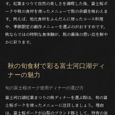
す。紅葉まつりで自然の美しさを満喫した後、富士桜ポ
ークや秋の食材を使ったメニューで旅の余韻を味わえま
す。例えば、地元食材をふんだんに使ったコース料理
や、季節限定の創作メニューを選ぶのがおすすめです。
秋ならではの特別な食体験が、旅の最後の思い出を鮮や
かに彩ります。
秋の旬食材で彩る富士河口湖ディ
ナーの魅力
旬の富士桜ポーク使用ディナーの選び方
富士河口湖紅葉まつりの秋ディナーを選ぶ際は、旬の富
士桜ポークを使ったメニューに注目しましょう。理由
は、富士桜ポークが山梨のブランド豚として、特有の旨