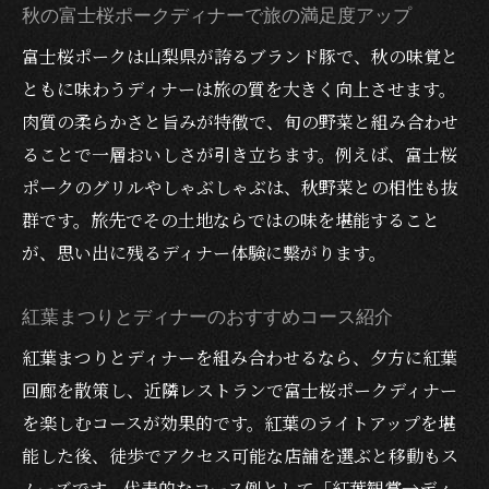
秋の富士桜ポークディナーで旅の満足度アップ
富士桜ポークは山梨県が誇るブランド豚で、秋の味覚と
ともに味わうディナーは旅の質を大きく向上させます。
肉質の柔らかさと旨みが特徴で、旬の野菜と組み合わせ
ることで一層おいしさが引き立ちます。例えば、富士桜
ポークのグリルやしゃぶしゃぶは、秋野菜との相性も抜
群です。旅先でその土地ならではの味を堪能すること
が、思い出に残るディナー体験に繋がります。
紅葉まつりとディナーのおすすめコース紹介
紅葉まつりとディナーを組み合わせるなら、夕方に紅葉
回廊を散策し、近隣レストランで富士桜ポークディナー
を楽しむコースが効果的です。紅葉のライトアップを堪
能した後、徒歩でアクセス可能な店舗を選ぶと移動もス
ムーズです。代表的なコース例として「紅葉観賞→ディ