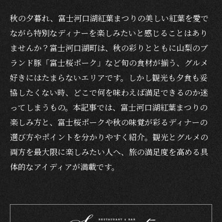
秋の夕暮れ、富士河口湖紅葉まつりの美しい紅葉を愛で
ながら特別なディナーを楽しみたいと感じることはあり
ませんか？富士河口湖町は、秋の彩りとともに山梨のブ
ランド豚「富士桜ポーク」など旬の食材が揃う、グルメ
好きにはたまらないエリアです。しかし観光も夕食も妥
協したくない時、どこで何を味わえば満足できるのか迷
ってしまうもの。本記事では、富士河口湖紅葉まつりの
楽しみ方と、富士桜ポークや秋の味覚が彩るディナーの
選び方やポイントを分かりやすく紹介。観光とグルメの
両方を最大限に楽しみたい人へ、旅の満足度を高める具
体的なアイディアが満載です。