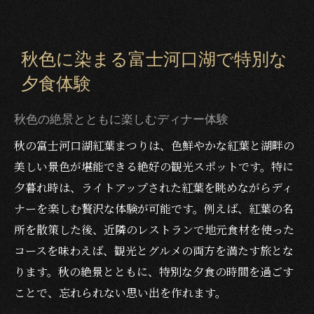
秋色に染まる富士河口湖で特別な
夕食体験
秋色の絶景とともに楽しむディナー体験
秋の富士河口湖紅葉まつりは、色鮮やかな紅葉と湖畔の
美しい景色が堪能できる絶好の観光スポットです。特に
夕暮れ時は、ライトアップされた紅葉を眺めながらディ
ナーを楽しむ贅沢な体験が可能です。例えば、紅葉の名
所を散策した後、近隣のレストランで地元食材を使った
コースを味わえば、観光とグルメの両方を満たす旅とな
ります。秋の絶景とともに、特別な夕食の時間を過ごす
ことで、忘れられない思い出を作れます。