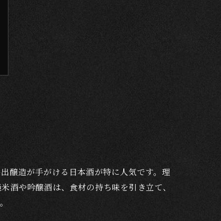
井出醸造が手がける日本酒が特に人気です。理
純米酒や吟醸酒は、食材の持ち味を引き立て、
す。