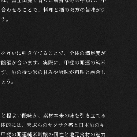
えば、富士山麓で育った新鮮な野菜や魚は、甲
を合わせることで、料理と酒の双方の旨味が引
ょう。
味を互いに引き立てることで、全体の満足度が
吟醸酒が合います。実際に、甲斐の開運の純米
さず、酒の持つ米の甘みや酸味が料理と融合し
しょう。
りと程よい酸味が、素材本来の味を引き立てる
具体的には、天ぷらのサクサク感と日本酒のキ
、甲斐の開運純米吟醸の個性と地元食材の魅力