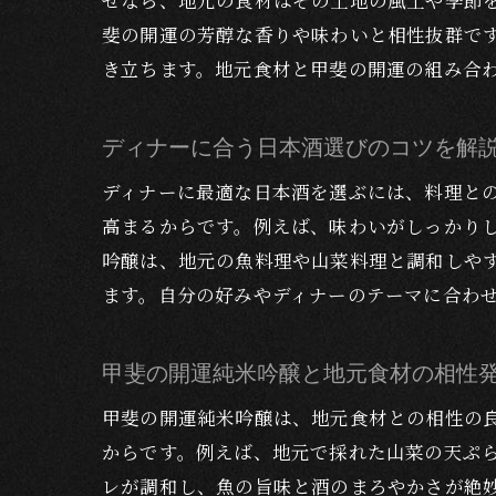
ぜなら、地元の食材はその土地の風土や季節
斐の開運の芳醇な香りや味わいと相性抜群で
き立ちます。地元食材と甲斐の開運の組み合
ディナーに合う日本酒選びのコツを解
ディナーに最適な日本酒を選ぶには、料理と
高まるからです。例えば、味わいがしっかり
吟醸は、地元の魚料理や山菜料理と調和しや
ます。自分の好みやディナーのテーマに合わ
甲斐の開運純米吟醸と地元食材の相性
甲斐の開運純米吟醸は、地元食材との相性の
からです。例えば、地元で採れた山菜の天ぷ
レが調和し、魚の旨味と酒のまろやかさが絶