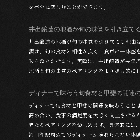
を存分に楽しむことができます。
井出醸造の地酒が旬の味覚を引き立て
井出醸造の地酒が旬の味覚を引き立てる理由
酒は、旬の食材と相性が良く、食卓に一体感
味を際立たせます。実際に、井出醸造が長年
地酒と旬の味覚のペアリングをより魅力的に
ディナーで味わう旬食材と甲斐の開運
ディナーで旬食材と甲斐の開運を味わうこと
高め合い、食事の満足度を大きく向上させる
異なるペアリングを楽しめます。具体的には
河口湖駅周辺でのディナーが忘れられない体