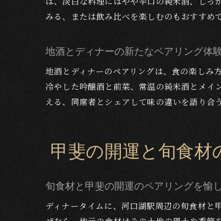
ば、淡白な料理にはやや辛口の純米酒、しっ
みる、または飲み比べを楽しむのもおすすめ
地酒とディナーの新たなペアリング体
地酒とディナーのペアリングは、食の楽しみ
冷やした吟醸酒と前菜、常温の純米酒とメイ
える、同席者とシェアして味の違いを語り合
甲斐の開運と旬食材
旬食材と甲斐の開運のペアリングを愉
ディナータイムに、河口湖駅周辺の旬食材と