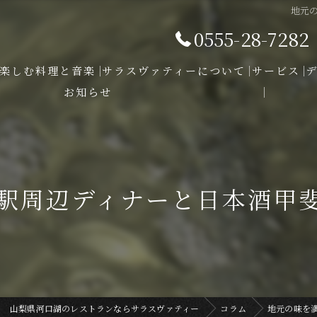
地元
0555-28-7282
楽しむ料理と音楽
サラスヴァティーについて
サービス
お知らせ
駅周辺ディナーと日本酒甲
山梨県河口湖のレストランならサラスヴァティー
コラム
地元の味を