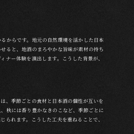
いるからです。地元の自然環境を活かした日本
わせると、地酒のまろやかな旨味が素材の持ち
ディナー体験を演出します。こうした背景が、
由は、季節ごとの食材と日本酒の個性が互いを
魚、秋には香り豊かなきのこなど、季節ごとに
感じられます。こうした工夫を重ねることで、