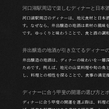
河口湖駅周辺で楽しむディナーと日本
河口湖駅周辺のディナーは、地元食材と日本
す。なぜなら、井出醸造の地酒は素材の風味
です。ゆっくりと味わうことで、食と酒の調
井出醸造の地酒が引き立てるディナー
井出醸造の地酒は、ディナーの味わいを一層
ためです。例えば、地元の山菜料理や旬の魚
し、料理との相性を探ることで、食事の満足
ディナーに合う甲斐の開運の選び方と
ディナーに合う甲斐の開運を選ぶ際は、料理