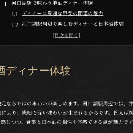
河口湖駅で味わう地酒ディナー体験
ディナーに最適な甲斐の開運の魅力
河口湖駅周辺で楽しむディナーと日本酒体験
井出醸造の地酒が引き立てるディナーの味わい
ディナーに合う甲斐の開運の選び方とポイント
地酒とディナーの新たなペアリング体験を提案
甲斐の開運と旬食材の絶妙な調和
酒ディナー体験
旬食材と甲斐の開運のペアリングを愉しむ
ディナーに合う日本酒選びのコツを解説
甲斐の開運純米吟醸と地元食材の相性発見
地元ならではの味わいが楽しめます。河口湖駅周辺では、
井出醸造の地酒が旬の味覚を引き立てる理由
法により、繊細で深い味わいが生まれるからです。例えば
ディナーで味わう旬食材と甲斐の開運の調和
を感じつつ、食事と日本酒の相性を体感できる点が魅力で
日本酒好き必見のディナーペアリング術