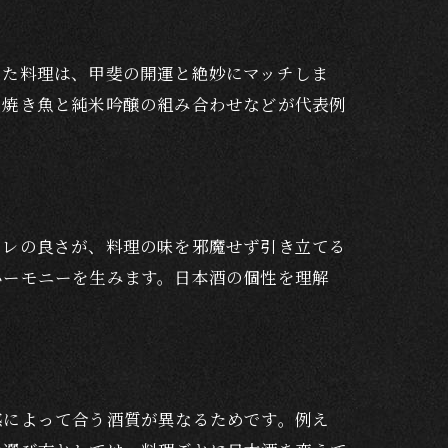
った料理は、甲斐の開運と絶妙にマッチしま
や焼き魚と純米吟醸の組み合わせなどが代表例
キレの良さが、料理の味を邪魔せず引き立てる
ハーモニーを生みます。日本酒の個性を理解
感によって合う酒質が異なるためです。例え