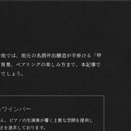
の地では、地元の名酒井出醸造が手掛ける「甲
の背景、ペアリングの楽しみ方まで、本記事で
るでしょう。
トラン＆ワインバー
ん、ピアノの生演奏が響く上質な空間を提供し
さを追求しております。