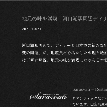
地元の味を満喫 河口湖駅周辺ディ
2025/10/21
河口湖駅周辺で、ディナーと日本酒の新たな
斐の開運」が、地産食材を活かした料理と絶
は丁寧に解説。地元の味を満喫しながら日本
Sarasvati – 
ロマンティックなデ
ています。山梨県産