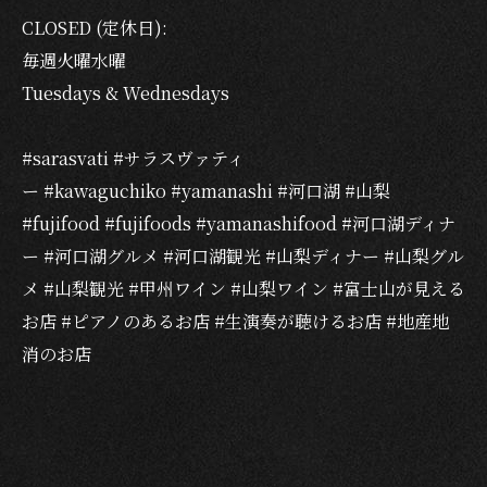
CLOSED (定休日):
毎週火曜水曜
Tuesdays & Wednesdays
#sarasvati #サラスヴァティ
ー #kawaguchiko #yamanashi #河口湖 #山梨
#fujifood #fujifoods #yamanashifood #河口湖ディナ
ー #河口湖グルメ #河口湖観光 #山梨ディナー #山梨グル
メ #山梨観光 #甲州ワイン #山梨ワイン #富士山が見える
お店 #ピアノのあるお店 #生演奏が聴けるお店 #地産地
消のお店