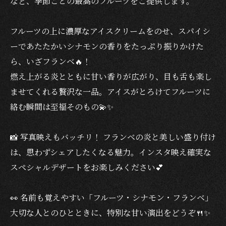
など、季節ごとの最高のフルーツをご提供します。
フルーツの上に濃厚なアイスクリームをのせ、スパイシ
ーであたたかいシナモンの香りをたっぷり振りかけた
ら、いざフランベ🔥！
燃え上がる炎とともに甘い香りが広がり、目も舌も楽し
ませてくれる贅沢な一品。アイスがとろけてフルーツに
絡む瞬間は至福そのもの💫✨
📸 写真映えもバッチリ！ フランベの炎と美しい盛り付け
は、思わずシェアしたくなる魅力。インスタ映え確実な
スペシャルデザートをお楽しみください💕
👀 名前も覚えやすい「フルーツ・シナモン・フランベ」
大切な人とのひとときに、特別な甘い演出をどうぞ🍴✨