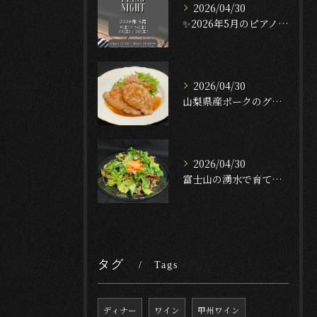
2026/04/30
✨2026年5月のピアノナイト✨
2026/04/30
山梨県産ポークのグリル — ガーリック・テリヤキ・ソース🐖🔥...
2026/04/30
富士山の湧水で育てたクレソンのサラダ🥬✨[English f...
タグ
Tags
ディナー
ワイン
甲州ワイン