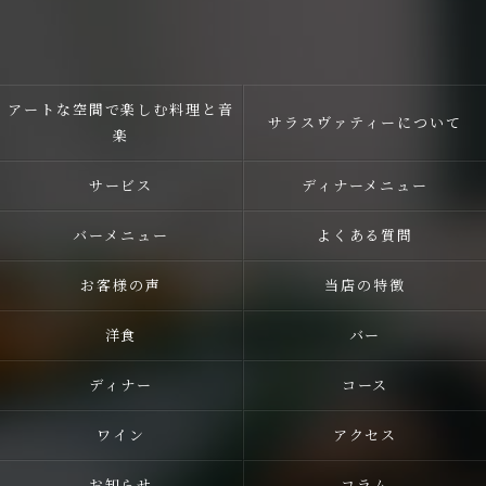
アートな空間で楽しむ料理と音
サラスヴァティーについて
楽
サービス
ディナーメニュー
バーメニュー
よくある質問
お客様の声
当店の特徴
洋食
バー
ディナー
コース
ワイン
アクセス
お知らせ
コラム