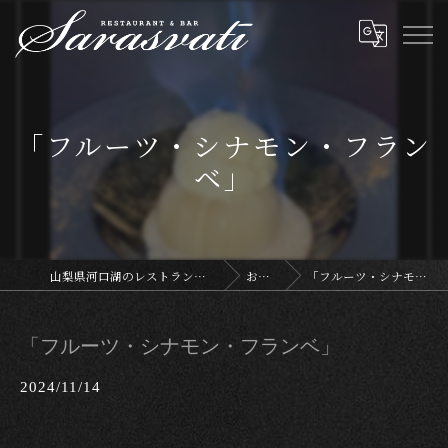
「フルーツ・シナモン・フラン
ベ」
山梨県河口湖のレストランならサラスヴァティー
お知らせ
「フルーツ・シナモン・フランベ」
「フルーツ・シナモン・フランベ」
2024/11/14