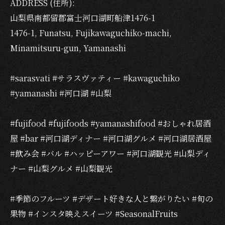
ADDRESS (住所):
山梨県南都留郡富士河口湖町船津1476-1
1476-1, Funatsu, Fujikawaguchiko-machi,
Minamitsuru-gun, Yamanashi
#sarasvati #サラスヴァティー #kawaguchiko
#yamanashi #河口湖 #山梨
#fujifood #fujifoods #yamanashifood #おしゃれ居酒
屋 #bar #河口湖ディナー #河口湖グルメ #河口湖居酒屋
#飲み会 #バル #ハッピーアワー #河口湖観光 #山梨ディ
ナー #山梨グルメ #山梨観光
#季節のフルーツ #デザート好きな人と繋がりたい #旬の
果物 #インスタ映えスイーツ #SeasonalFruits